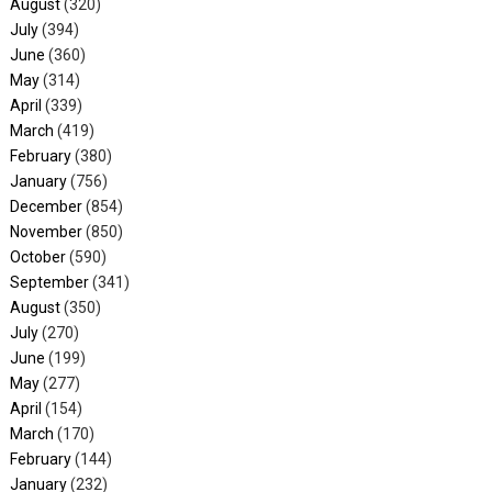
August
(320)
July
(394)
June
(360)
May
(314)
April
(339)
March
(419)
February
(380)
January
(756)
December
(854)
November
(850)
October
(590)
September
(341)
August
(350)
July
(270)
June
(199)
May
(277)
April
(154)
March
(170)
February
(144)
January
(232)