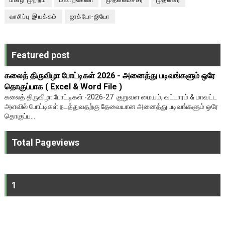
வாசிப்பு இயக்கம்
ஜாக்டோ-ஜியோ
Featured post
கலைத் திருவிழா போட்டிகள் 2026 - அனைத்து படிவங்களும் ஒரே
தொகுப்பாக ( Excel & Word File )
கலைத் திருவிழா போட்டிகள் -2026-27 குறுவள மையம், வட்டாரம் & மாவட்ட
அளவில் போட்டிகள் நடத்துவதற்கு தேவையான அனைத்து படிவங்களும் ஒரே
தொகுப்ப...
Total Pageviews
1