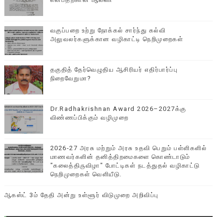
வகுப்பறை உற்று நோக்கல் சார்ந்து கல்வி
அலுவலர்களுக்கான வழிகாட்டி நெறிமுறைகள்
தகுதித் தேர்வெழுதிய ஆசிரியர் எதிர்பார்ப்பு
நிறைவேறுமா?
Dr.Radhakrishnan Award 2026–2027க்கு
விண்ணப்பிக்கும் வழிமுறை
2026-27 அரசு மற்றும் அரசு உதவி பெறும் பள்ளிகளில்
மாணவர்களின் தனித்திறமைகளை கொண்டாடும்
"கலைத்திருவிழா" போட்டிகள் நடத்துதல் வழிகாட்டு
நெறிமுறைகள் வெளியீடு.
ஆகஸ்ட் 3ம் தேதி அன்று உள்ளூர் விடுமுறை அறிவிப்பு