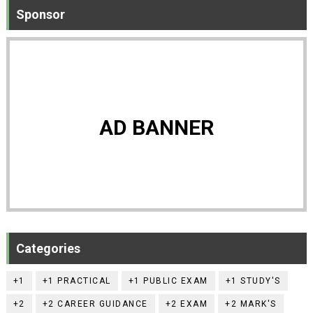
Sponsor
AD BANNER
Categories
+1
+1 PRACTICAL
+1 PUBLIC EXAM
+1 STUDY'S
+2
+2 CAREER GUIDANCE
+2 EXAM
+2 MARK'S