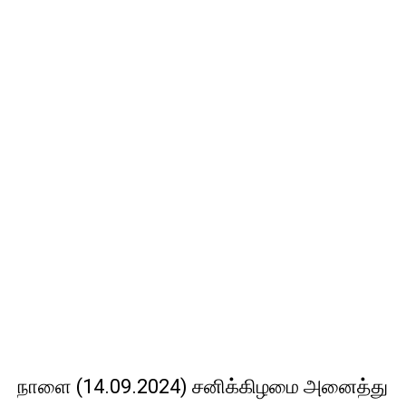
நாளை (14.09.2024) சனிக்கிழமை அனைத்து