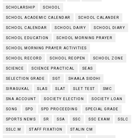
SCHOLARSHIP
SCHOOL
SCHOOL ACADEMIC CALENDAR
SCHOOL CALANDER
SCHOOL CALENDAR
SCHOOL DAIRY
SCHOOL DIARY
SCHOOL EDUCATION
SCHOOL MORNING PRAYER
SCHOOL MORNING PRAYER ACTIVITIES
SCHOOL RECORD
SCHOOL REOPEN
SCHOOL ZONE
SCIENCE
SCIENCE PRACTICAL
SEAS
SELECTION GRADE
SGT
SHAALA SIDDHI
SIRAGUKAL
SLAS
SLAT
SLET TEST
SMC
SNA ACCOUNT
SOCIETY ELECTION
SOCIETY LOAN
SONG
SPD
SPD PROCEEDING
SPECIAL GRADE
SPORTS NEWS
SR
SSA
SSC
SSC EXAM
SSLC
SSLC.M
STAFF FIXATION
STALIN CM