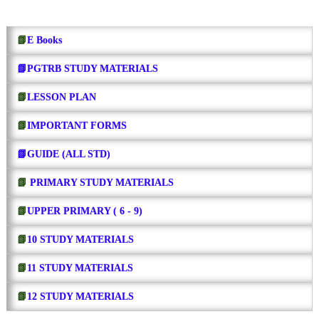
📗
E Books
📗PGTRB STUDY MATERIALS
📗
LESSON PLAN
📗
IMPORTANT FORMS
📗GUIDE (ALL STD)
📗
PRIMARY STUDY MATERIALS
📗
UPPER PRIMARY ( 6 - 9)
📗
10 STUDY MATERIALS
📗
11 STUDY MATERIALS
📗
12 STUDY MATERIALS