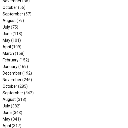
November
(35)
October
(56)
September
(57)
August
(79)
July
(75)
June
(118)
May
(101)
April
(109)
March
(158)
February
(152)
January
(169)
December
(192)
November
(246)
October
(285)
September
(342)
August
(318)
July
(382)
June
(343)
May
(341)
April
(317)