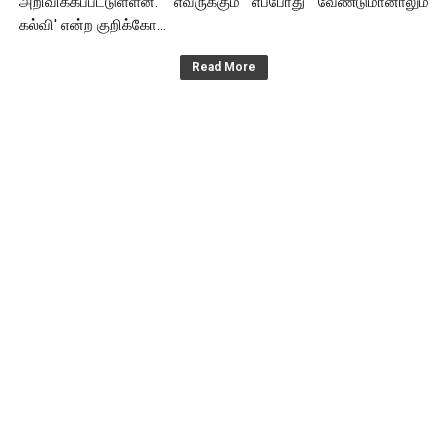
அறிவிக்கப்பட்டுள்ளன. 'எவருக்கும் எப்போது வேண்டுமானாலும்
கல்வி' என்ற குறிக்கோ...
Read More