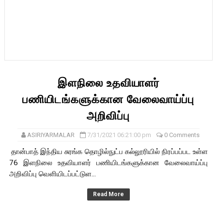
இளநிலை உதவியாளர்
பணியிடங்களுக்கான வேலைவாய்ப்பு
அறிவிப்பு
ASIRIYARMALAR
7/31/2021 06:21:00 pm
0 Comments
தான்பாத் இந்திய சுரங்க தொழில்நுட்ப கல்லூரியில் நிரப்பப்பட உள்ள
76 இளநிலை உதவியாளர் பணியிடங்களுக்கான வேலைவாய்ப்பு
அறிவிப்பு வெளியிடப்பட்டுள...
Read More