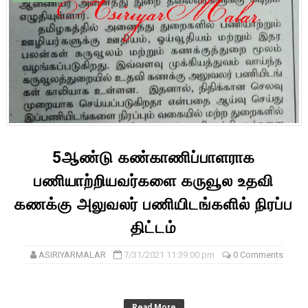
5ஆண்டு கண்காணிப்பாளராக
பணியாற்றியவர்களை கருவூல உதவி
கணக்கு அலுவலர் பணியிடங்களில் நிரப்ப
திட்டம்
ASIRIYARMALAR
7/31/2021 11:39:00 pm
0 Comments
Read More