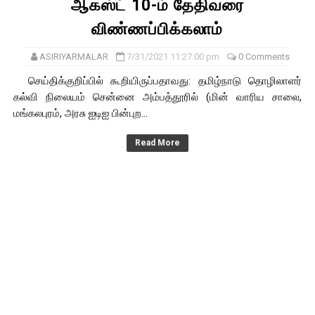
ஆகஸ்ட் 10-ம் தேதிவரை
விண்ணப்பிக்கலாம்
ASIRIYARMALAR
7/31/2021 11:27:00 pm
0 Comments
செய்திக்குறிப்பில் கூறியிருப்பதாவது: தமிழ்நாடு தொழிலாளர்
கல்வி நிலையம் சென்னை அம்பத்தூரில் (மின் வாரிய சாலை,
மங்கலபுரம், அரசு ஐடிஐ பின்புற...
Read More