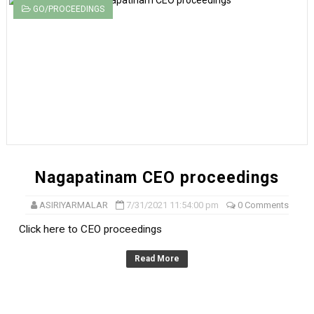
GO/PROCEEDINGS
Nagapatinam CEO proceedings
ASIRIYARMALAR
7/31/2021 11:54:00 pm
0 Comments
Click here to CEO proceedings
Read More