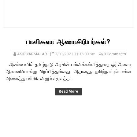
பாவிகளா ஆணாசிரியர்கள்?
ASIRIYARMALAR
7/31/2021 11:16:00 pm
0 Comments
அண்மையில் தமிழ்நாடு அரசின் பள்ளிக்கல்வித்துறை ஓர் அவசர
ஆணையொன்று பிறப்பித்துள்ளது. அதாவது, தமிழ்நாட்டில் உள்ள
அனைத்து பள்ளிகளிலும் சமூகத்த...
Read More