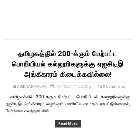
தமிழகத்தில் 200-க்கும் மேற்பட்ட
பொறியியல் கல்லூரிகளுக்கு ஏஐசிடிஇ
அங்கீகாரம் கிடைக்கவில்லை!
ASIRIYARMALAR
7/31/2021 11:22:00 pm
0 Comments
தமிழகத்தில் 200-க்கும் மேற்பட்ட பொறியியல் கல்லூரிகளுக்கு
ஏஐசிடிஇ அங்கீகாரம் வழங்கும் பணியில் தாமதம் ஏற்பட்டுள்ளதால்,
சேர்க்கை கலந்தாய்வில்...
Read More