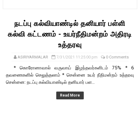
நடப்பு கல்வியாண்டில் தனியார் பள்ளி
கல்வி கட்டணம் - உயர்நீதிமன்றம் அதிரடி
உத்தரவு
ASIRIYARMALAR
7/31/2021 11:25:00 pm
0 Comments
* கொரோனாவால் வருவாய் இழந்தவர்களிடம் 75% * 6
தவணைகளில் செலுத்தலாம் * சென்னை உயர் நீதிமன்றம் உத்தரவு
சென்னை: நடப்பு கல்வியாண்டில் தனியார் பள...
Read More