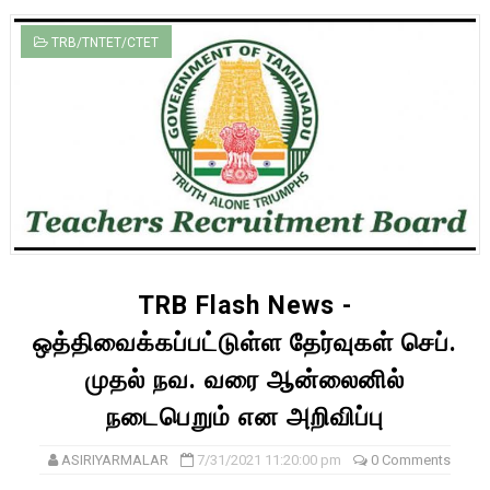
TRB/TNTET/CTET
TRB Flash News -
ஒத்திவைக்கப்பட்டுள்ள தேர்வுகள் செப்.
முதல் நவ. வரை ஆன்லைனில்
நடைபெறும் என அறிவிப்பு
ASIRIYARMALAR
7/31/2021 11:20:00 pm
0 Comments