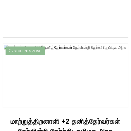
STUDENTS ZONE
மாற்றுத்திறனாளி +2 தனித்தேர்வர்கள்