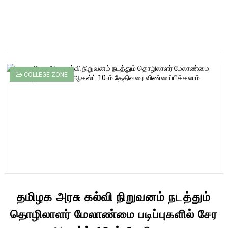
COLLEGE ZONE
தமிழக அரசு கல்வி நிறுவனம் நடத்தும்
தொழிலாளர் மேலாண்மை படிப்புகளில் சேர