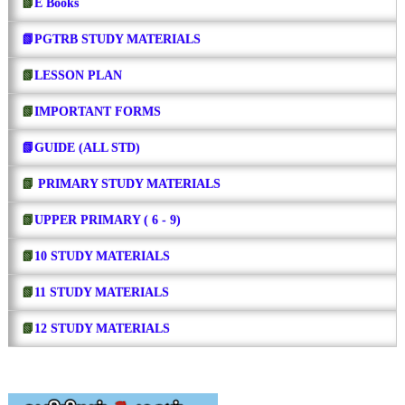
📗
E Books
📗PGTRB STUDY MATERIALS
📗
LESSON PLAN
📗
IMPORTANT FORMS
📗GUIDE (ALL STD)
📗
PRIMARY STUDY MATERIALS
📗
UPPER PRIMARY ( 6 - 9)
📗
10 STUDY MATERIALS
📗
11 STUDY MATERIALS
📗
12 STUDY MATERIALS