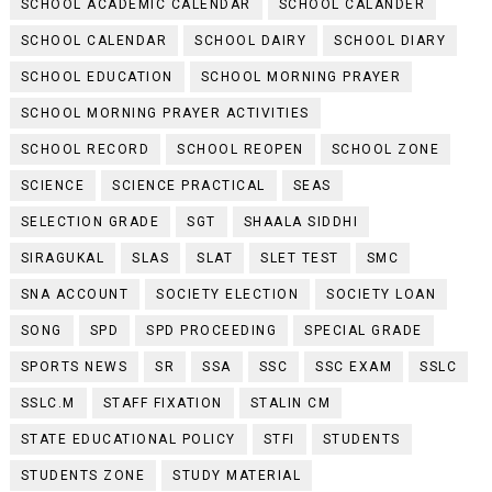
SCHOOL ACADEMIC CALENDAR
SCHOOL CALANDER
SCHOOL CALENDAR
SCHOOL DAIRY
SCHOOL DIARY
SCHOOL EDUCATION
SCHOOL MORNING PRAYER
SCHOOL MORNING PRAYER ACTIVITIES
SCHOOL RECORD
SCHOOL REOPEN
SCHOOL ZONE
SCIENCE
SCIENCE PRACTICAL
SEAS
SELECTION GRADE
SGT
SHAALA SIDDHI
SIRAGUKAL
SLAS
SLAT
SLET TEST
SMC
SNA ACCOUNT
SOCIETY ELECTION
SOCIETY LOAN
SONG
SPD
SPD PROCEEDING
SPECIAL GRADE
SPORTS NEWS
SR
SSA
SSC
SSC EXAM
SSLC
SSLC.M
STAFF FIXATION
STALIN CM
STATE EDUCATIONAL POLICY
STFI
STUDENTS
STUDENTS ZONE
STUDY MATERIAL