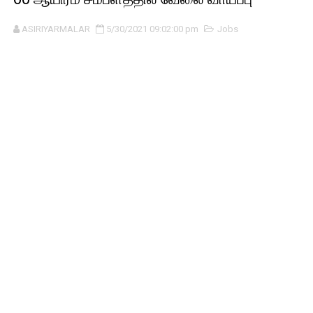
ASIRIYARMALAR
5/30/2021 09:02:00 pm
Jobs