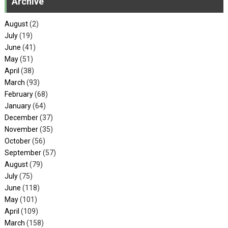
Archive
August
(2)
July
(19)
June
(41)
May
(51)
April
(38)
March
(93)
February
(68)
January
(64)
December
(37)
November
(35)
October
(56)
September
(57)
August
(79)
July
(75)
June
(118)
May
(101)
April
(109)
March
(158)