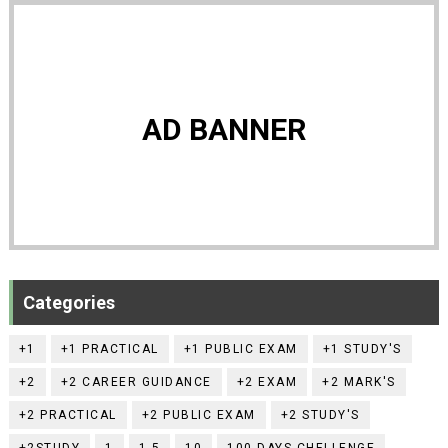
AD BANNER
Categories
+1
+1 PRACTICAL
+1 PUBLIC EXAM
+1 STUDY'S
+2
+2 CAREER GUIDANCE
+2 EXAM
+2 MARK'S
+2 PRACTICAL
+2 PUBLIC EXAM
+2 STUDY'S
+2STUDY
1
1-5
10
100 DAYS CHELLENGE