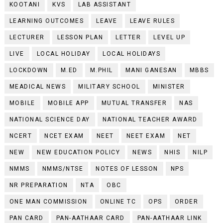
KOOTANI
KVS
LAB ASSISTANT
LEARNING OUTCOMES
LEAVE
LEAVE RULES
LECTURER
LESSON PLAN
LETTER
LEVEL UP
LIVE
LOCAL HOLIDAY
LOCAL HOLIDAYS
LOCKDOWN
M.ED
M.PHIL
MANI GANESAN
MBBS
MEADICAL NEWS
MILITARY SCHOOL
MINISTER
MOBILE
MOBILE APP
MUTUAL TRANSFER
NAS
NATIONAL SCIENCE DAY
NATIONAL TEACHER AWARD
NCERT
NCET EXAM
NEET
NEET EXAM
NET
NEW
NEW EDUCATION POLICY
NEWS
NHIS
NILP
NMMS
NMMS/NTSE
NOTES OF LESSON
NPS
NR PREPARATION
NTA
OBC
ONE MAN COMMISSION
ONLINE TC
OPS
ORDER
PAN CARD
PAN-AATHAAR CARD
PAN-AATHAAR LINK