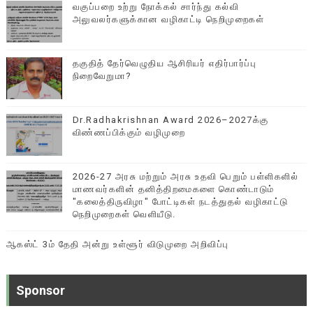
வகுப்பறை உற்று நோக்கல் சார்ந்து கல்வி
அலுவலர்களுக்கான வழிகாட்டி நெறிமுறைகள்
தகுதித் தேர்வெழுதிய ஆசிரியர் எதிர்பார்ப்பு
நிறைவேறுமா?
Dr.Radhakrishnan Award 2026–2027க்கு
விண்ணப்பிக்கும் வழிமுறை
2026-27 அரசு மற்றும் அரசு உதவி பெறும் பள்ளிகளில்
மாணவர்களின் தனித்திறமைகளை கொண்டாடும்
"கலைத்திருவிழா" போட்டிகள் நடத்துதல் வழிகாட்டு
நெறிமுறைகள் வெளியீடு.
ஆகஸ்ட் 3ம் தேதி அன்று உள்ளூர் விடுமுறை அறிவிப்பு
Sponsor