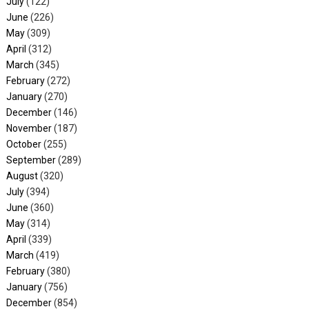
July
(122)
June
(226)
May
(309)
April
(312)
March
(345)
February
(272)
January
(270)
December
(146)
November
(187)
October
(255)
September
(289)
August
(320)
July
(394)
June
(360)
May
(314)
April
(339)
March
(419)
February
(380)
January
(756)
December
(854)