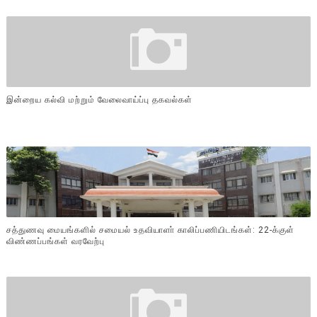
இன்றைய கல்வி மற்றும் வேலைவாய்ப்பு தகவல்கள்
சத்துணவு மையங்களில் சமையல் உதவியாளா் காலிப்பணியிடங்கள்: 22-க்குள்
விண்ணப்பங்கள் வரவேற்பு