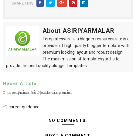
SHARE THIS:
About ASIRIYARMALAR
Templatesyard is a blogger resources site is a
provider of high quality blogger template with
premium looking layout and robust design.
The main mission of templatesyard is to
provide the best quality blogger templates.
Newer Article
அரசு ஊழியர்களின் அகவிலைப்படி உயர்வு
+2 career guidance
NO COMMENTS:
POST A COMMENT