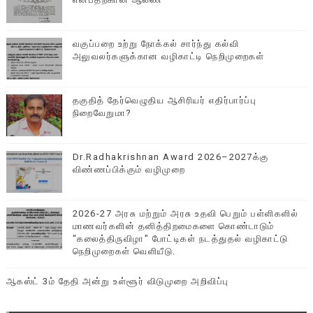
வகுப்பறை உற்று நோக்கல் சார்ந்து கல்வி
அலுவலர்களுக்கான வழிகாட்டி நெறிமுறைகள்
தகுதித் தேர்வெழுதிய ஆசிரியர் எதிர்பார்ப்பு
நிறைவேறுமா?
Dr.Radhakrishnan Award 2026–2027க்கு
விண்ணப்பிக்கும் வழிமுறை
2026-27 அரசு மற்றும் அரசு உதவி பெறும் பள்ளிகளில்
மாணவர்களின் தனித்திறமைகளை கொண்டாடும்
"கலைத்திருவிழா" போட்டிகள் நடத்துதல் வழிகாட்டு
நெறிமுறைகள் வெளியீடு.
ஆகஸ்ட் 3ம் தேதி அன்று உள்ளூர் விடுமுறை அறிவிப்பு