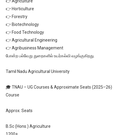
👉 Agriculture
👉 Horticulture
👉 Forestry
👉 Biotechnology
👉 Food Technology
👉 Agricultural Engineering
👉 Agribusiness Management
போன்ற பல்வேறு துறைகளில் உயர்கல்வி வழங்குகிறது.
Tamil Nadu Agricultural University
🎓 TNAU – UG Courses & Approximate Seats (2025–26)
Course
Approx. Seats
B.Sc (Hons.) Agriculture
1200+