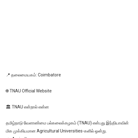
📍 தலைமையகம்: Coimbatore
🌐 TNAU Official Website
🏛️ TNAU என்றால் என்ன
தமிழ்நாடு வேளாண்மை பல்கலைக்கழகம் (TNAU) என்பது இந்தியாவின்
மிக முக்கியமான Agricultural Universities-களில் ஒன்று.