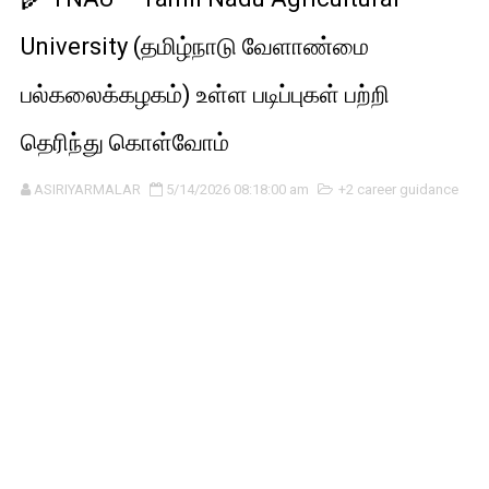
University (தமிழ்நாடு வேளாண்மை
பல்கலைக்கழகம்) உள்ள படிப்புகள் பற்றி
தெரிந்து கொள்வோம்
ASIRIYARMALAR
5/14/2026 08:18:00 am
+2 career guidance