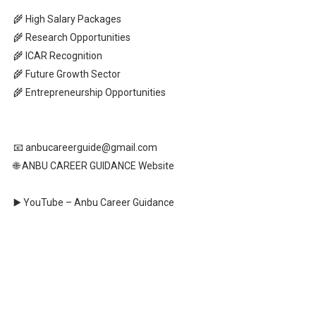
🌾 High Salary Packages
🌾 Research Opportunities
🌾 ICAR Recognition
🌾 Future Growth Sector
🌾 Entrepreneurship Opportunities
📧 anbucareerguide@gmail.com
🌐 ANBU CAREER GUIDANCE Website
▶️ YouTube – Anbu Career Guidance