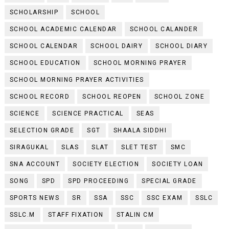
SCHOLARSHIP
SCHOOL
SCHOOL ACADEMIC CALENDAR
SCHOOL CALANDER
SCHOOL CALENDAR
SCHOOL DAIRY
SCHOOL DIARY
SCHOOL EDUCATION
SCHOOL MORNING PRAYER
SCHOOL MORNING PRAYER ACTIVITIES
SCHOOL RECORD
SCHOOL REOPEN
SCHOOL ZONE
SCIENCE
SCIENCE PRACTICAL
SEAS
SELECTION GRADE
SGT
SHAALA SIDDHI
SIRAGUKAL
SLAS
SLAT
SLET TEST
SMC
SNA ACCOUNT
SOCIETY ELECTION
SOCIETY LOAN
SONG
SPD
SPD PROCEEDING
SPECIAL GRADE
SPORTS NEWS
SR
SSA
SSC
SSC EXAM
SSLC
SSLC.M
STAFF FIXATION
STALIN CM