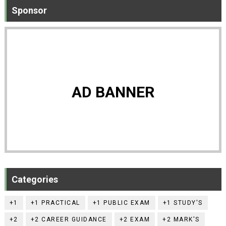
Sponsor
AD BANNER
Categories
+1
+1 PRACTICAL
+1 PUBLIC EXAM
+1 STUDY'S
+2
+2 CAREER GUIDANCE
+2 EXAM
+2 MARK'S