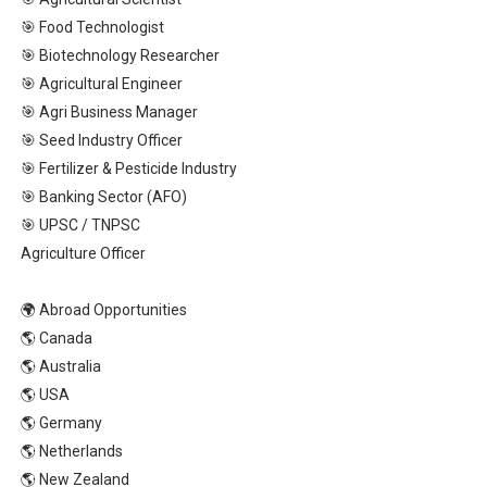
🎯 Food Technologist
🎯 Biotechnology Researcher
🎯 Agricultural Engineer
🎯 Agri Business Manager
🎯 Seed Industry Officer
🎯 Fertilizer & Pesticide Industry
🎯 Banking Sector (AFO)
🎯 UPSC / TNPSC
Agriculture Officer
🌍 Abroad Opportunities
🌎 Canada
🌎 Australia
🌎 USA
🌎 Germany
🌎 Netherlands
🌎 New Zealand