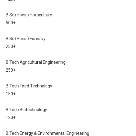
B.Sc (Hons.) Horticulture
500+
B.Sc (Hons.) Forestry
250+
B.Tech Agricultural Engineering
250+
B.Tech Food Technology
150+
B.Tech Biotechnology
120+
B.Tech Energy & Environmental Engineering