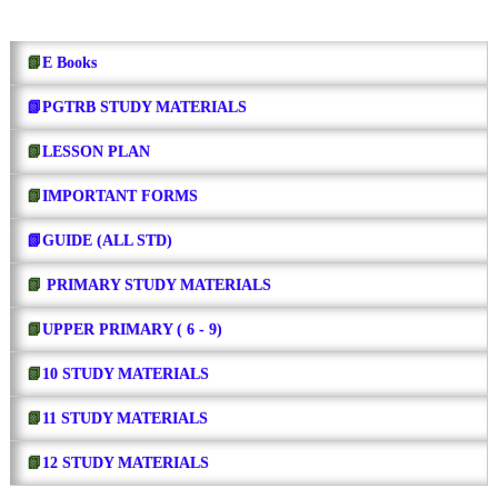
📗
E Books
📗PGTRB STUDY MATERIALS
📗
LESSON PLAN
📗
IMPORTANT FORMS
📗GUIDE (ALL STD)
📗
PRIMARY STUDY MATERIALS
📗
UPPER PRIMARY ( 6 - 9)
📗
10 STUDY MATERIALS
📗
11 STUDY MATERIALS
📗
12 STUDY MATERIALS