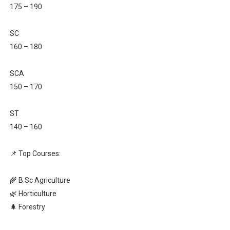
175 – 190
SC
160 – 180
SCA
150 – 170
ST
140 – 160
📌 Top Courses:
🌾 B.Sc Agriculture
🌿 Horticulture
🌲 Forestry