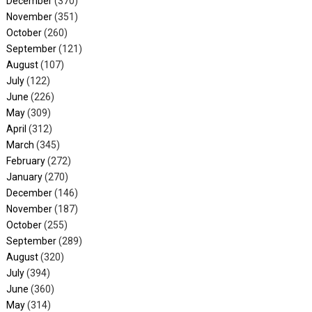
December
(370)
November
(351)
October
(260)
September
(121)
August
(107)
July
(122)
June
(226)
May
(309)
April
(312)
March
(345)
February
(272)
January
(270)
December
(146)
November
(187)
October
(255)
September
(289)
August
(320)
July
(394)
June
(360)
May
(314)