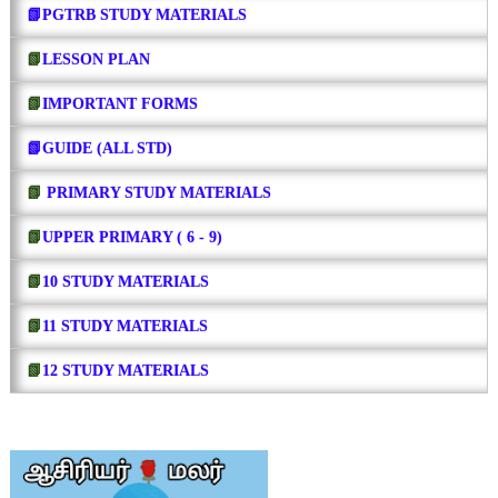
📗PGTRB STUDY MATERIALS
📗
LESSON PLAN
📗
IMPORTANT FORMS
📗GUIDE (ALL STD)
📗
PRIMARY STUDY MATERIALS
📗
UPPER PRIMARY ( 6 - 9)
📗
10 STUDY MATERIALS
📗
11 STUDY MATERIALS
📗
12 STUDY MATERIALS