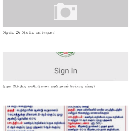
அழகிய 26 ஆங்கில வார்த்தைகள்
திறன் ஆசிரியர் கையேடுகளை தரவிறக்கம் செய்வது எப்படி?