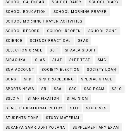
SCHOOL CALENDAR
SCHOOL DAIRY
SCHOOL DIARY
SCHOOL EDUCATION
SCHOOL MORNING PRAYER
SCHOOL MORNING PRAYER ACTIVITIES
SCHOOL RECORD
SCHOOL REOPEN
SCHOOL ZONE
SCIENCE
SCIENCE PRACTICAL
SEAS
SELECTION GRADE
SGT
SHAALA SIDDHI
SIRAGUKAL
SLAS
SLAT
SLET TEST
SMC
SNA ACCOUNT
SOCIETY ELECTION
SOCIETY LOAN
SONG
SPD
SPD PROCEEDING
SPECIAL GRADE
SPORTS NEWS
SR
SSA
SSC
SSC EXAM
SSLC
SSLC.M
STAFF FIXATION
STALIN CM
STATE EDUCATIONAL POLICY
STFI
STUDENTS
STUDENTS ZONE
STUDY MATERIAL
SUKANYA SAMRIDDHI YOJANA
SUPPLEMENTARY EXAM