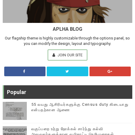
APLHA BLOG
Our flagship theme is highly customizable through the options panel, so
you can modify the design, layout and typography.
JOIN OUR SITE
Popular
55 வயது ஆசிரியர்களுக்கு Census duty கிடையாது
என்பதற்கான ஆணை
வகுப்பறை உற்று நோக்கல் சார்ந்து கல்வி
அலுவலர்களுக்கான வழிகாட்டி நெறிமுறைகள்