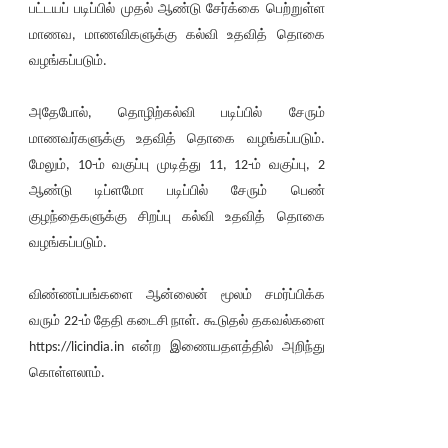
பட்டயப் படிப்பில் முதல் ஆண்டு சேர்க்கை பெற்றுள்ள
மாணவ, மாணவிகளுக்கு கல்வி உதவித் தொகை
வழங்கப்படும்.
அதேபோல், தொழிற்கல்வி படிப்பில் சேரும்
மாணவர்களுக்கு உதவித் தொகை வழங்கப்படும்.
மேலும், 10-ம் வகுப்பு முடித்து 11, 12-ம் வகுப்பு, 2
ஆண்டு டிப்ளமோ படிப்பில் சேரும் பெண்
குழந்தைகளுக்கு சிறப்பு கல்வி உதவித் தொகை
வழங்கப்படும்.
விண்ணப்பங்களை ஆன்லைன் மூலம் சமர்ப்பிக்க
வரும் 22-ம் தேதி கடைசி நாள். கூடுதல் தகவல்களை
https://licindia.in என்ற இணையதளத்தில் அறிந்து
கொள்ளலாம்.