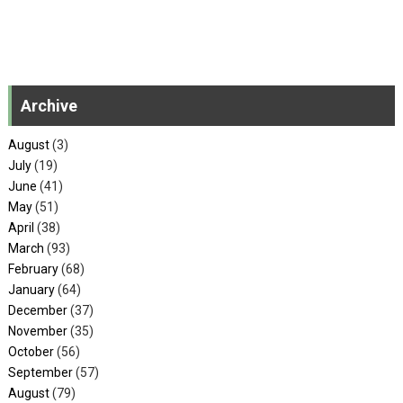
Archive
August
(3)
July
(19)
June
(41)
May
(51)
April
(38)
March
(93)
February
(68)
January
(64)
December
(37)
November
(35)
October
(56)
September
(57)
August
(79)