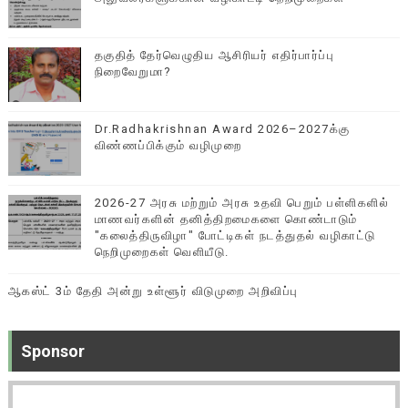
தகுதித் தேர்வெழுதிய ஆசிரியர் எதிர்பார்ப்பு
நிறைவேறுமா?
Dr.Radhakrishnan Award 2026–2027க்கு
விண்ணப்பிக்கும் வழிமுறை
2026-27 அரசு மற்றும் அரசு உதவி பெறும் பள்ளிகளில்
மாணவர்களின் தனித்திறமைகளை கொண்டாடும்
"கலைத்திருவிழா" போட்டிகள் நடத்துதல் வழிகாட்டு
நெறிமுறைகள் வெளியீடு.
ஆகஸ்ட் 3ம் தேதி அன்று உள்ளூர் விடுமுறை அறிவிப்பு
Sponsor