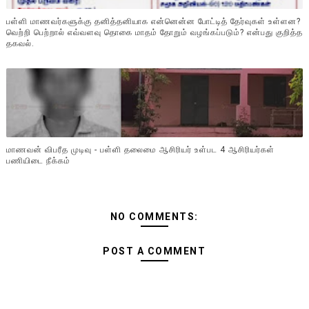
பள்ளி மாணவர்களுக்கு தனித்தனியாக என்னென்ன போட்டித் தேர்வுகள் உள்ளன?
வெற்றி பெற்றால் எவ்வளவு தொகை மாதம் தோறும் வழங்கப்படும்? என்பது குறித்த
தகவல்.
மாணவன் விபரீத முடிவு - பள்ளி தலைமை ஆசிரியர் உள்பட 4 ஆசிரியர்கள்
பணியிடை நீக்கம்
NO COMMENTS:
POST A COMMENT