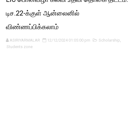
டிச.22-க்குள் ஆன்லைனில்
விண்ணப்பிக்கலாம்
ASIRIYARMALAR
12/12/2024 01:05:00 pm
Scholarship
,
Students zone