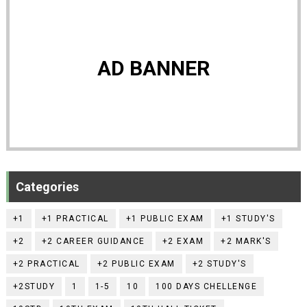
AD BANNER
Categories
+1
+1 PRACTICAL
+1 PUBLIC EXAM
+1 STUDY'S
+2
+2 CAREER GUIDANCE
+2 EXAM
+2 MARK'S
+2 PRACTICAL
+2 PUBLIC EXAM
+2 STUDY'S
+2STUDY
1
1-5
10
100 DAYS CHELLENGE