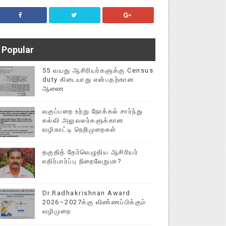
Popular
55 வயது ஆசிரியர்களுக்கு Census
duty கிடையாது என்பதற்கான
ஆணை
வகுப்பறை உற்று நோக்கல் சார்ந்து
கல்வி அலுவலர்களுக்கான
வழிகாட்டி நெறிமுறைகள்
தகுதித் தேர்வெழுதிய ஆசிரியர்
எதிர்பார்ப்பு நிறைவேறுமா?
Dr.Radhakrishnan Award
2026–2027க்கு விண்ணப்பிக்கும்
வழிமுறை