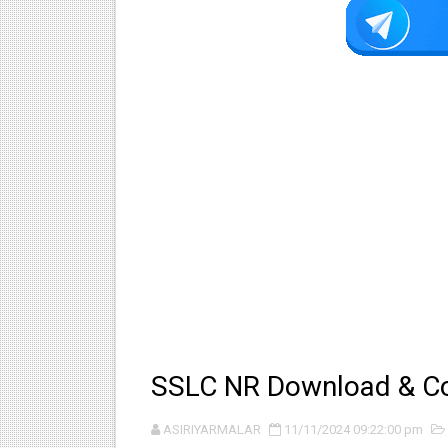
SSLC NR Download & Cor
ASIRIYARMALAR
11/11/2024 09:22:00 pm