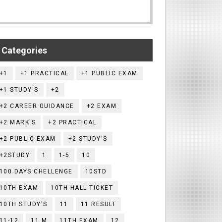
Categories
+1
+1 PRACTICAL
+1 PUBLIC EXAM
+1 STUDY'S
+2
+2 CAREER GUIDANCE
+2 EXAM
+2 MARK'S
+2 PRACTICAL
+2 PUBLIC EXAM
+2 STUDY'S
+2STUDY
1
1-5
10
100 DAYS CHELLENGE
10STD
10TH EXAM
10TH HALL TICKET
10TH STUDY'S
11
11 RESULT
11-12
11.M
11TH EXAM
12