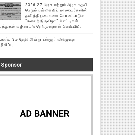
2026-27 அரசு மற்றும் அரசு உதவி
பெறும் பள்ளிகளில் மாணவர்களின்
தனித்திறமைகளை கொண்டாடும்
"கலைத்திருவிழா" போட்டிகள்
டத்துதல் வழிகாட்டு நெறிமுறைகள் வெளியீடு.
கஸ்ட் 3ம் தேதி அன்று உள்ளூர் விடுமுறை
றிவிப்பு
Sponsor
AD BANNER