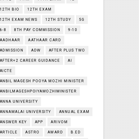
12TH BIO
12TH EXAM
12TH EXAM NEWS
12TH STUDY
5G
6-8
8TH PAY COMMISSION
9-10
AADHAAR
AATHAAR CARD
ADMISSION
ADW
AFTER PLUS TWO
AFTER+2 CAREER GUIDANCE
AI
AICTE
ANBIL MAGESH POOYA MOZHI MINISTER
ANBILMAGESHPOIYAMOZHIMINISTER
ANNA UNIVERSITY
ANNAMALAI UNIVERSITY
ANNUAL EXAM
ANSWER KEY
APP
ARIVOM
ARTICLE
ASTRO
AWARD
B.ED