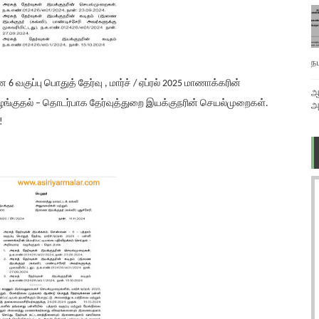
ந
 வகுப்பு பொதுத் தேர்வு , மார்ச் / ஏப்ரல் 2025 மாணாக்கரின்
ஆ
வழங்குதல் – தொடர்பாக தேர்வுத்துறை இயக்குநரின் செயல்முறைகள்.
அ
!