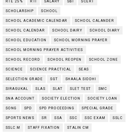
RTE 25%
RTI
SALARY
SBI
SCERT
SCHOLARSHIP
SCHOOL
SCHOOL ACADEMIC CALENDAR
SCHOOL CALANDER
SCHOOL CALENDAR
SCHOOL DAIRY
SCHOOL DIARY
SCHOOL EDUCATION
SCHOOL MORNING PRAYER
SCHOOL MORNING PRAYER ACTIVITIES
SCHOOL RECORD
SCHOOL REOPEN
SCHOOL ZONE
SCIENCE
SCIENCE PRACTICAL
SEAS
SELECTION GRADE
SGT
SHAALA SIDDHI
SIRAGUKAL
SLAS
SLAT
SLET TEST
SMC
SNA ACCOUNT
SOCIETY ELECTION
SOCIETY LOAN
SONG
SPD
SPD PROCEEDING
SPECIAL GRADE
SPORTS NEWS
SR
SSA
SSC
SSC EXAM
SSLC
SSLC.M
STAFF FIXATION
STALIN CM