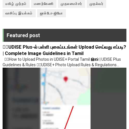
மகிழ் முற்றம்
மணற்கேணி
முதலமைச்சர்
முதல்வர்
வாசிப்பு இயக்கம்
ஜாக்டோ-ஜியோ
Featured post
💁‍♂️UDISE Plus-ல் பள்ளி புகைப்படங்கள் Upload செய்வது எப்படி?
| Complete Image Guidelines in Tamil
💁‍♂️How to Upload Photos in UDISE+ Portal Tamil 🏫📸 | UDISE Plus
Guidelines & Rules 💁‍♂️UDISE+ Photo Upload Rules & Regulations...