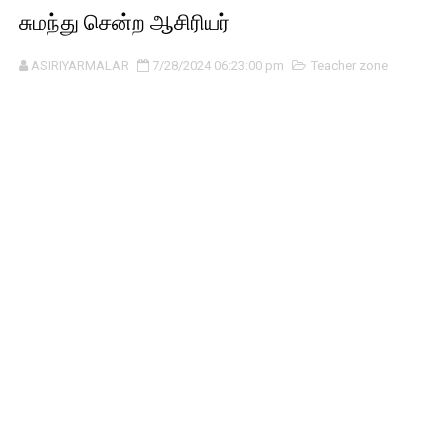
சுமந்து சென்ற ஆசிரியர்
ASIRIYARMALAR
7/28/2024 06:23:00 pm
Teacher zone