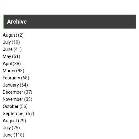
Archive
August
(2)
July
(19)
June
(41)
May
(51)
April
(38)
March
(93)
February
(68)
January
(64)
December
(37)
November
(35)
October
(56)
September
(57)
August
(79)
July
(75)
June
(118)