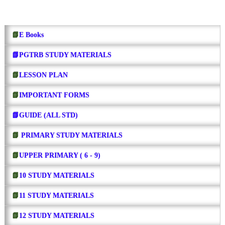
📗
E Books
📗PGTRB STUDY MATERIALS
📗
LESSON PLAN
📗
IMPORTANT FORMS
📗GUIDE (ALL STD)
📗
PRIMARY STUDY MATERIALS
📗
UPPER PRIMARY ( 6 - 9)
📗
10 STUDY MATERIALS
📗
11 STUDY MATERIALS
📗
12 STUDY MATERIALS