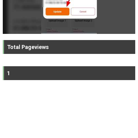
Total Pageviews
1