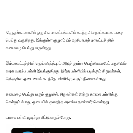
தெலுங்கானாவில் ஒரு சில மாவட்டங்களில் கடந்த சில நாட்களாக மழை
பெய்து வருகிறது. இங்குள்ள குமுரம் பீம் ஆசிபாபாத் மாவட்டத் தில்
கனமழை பெய்து வருகிறது.
இம்மாவட்டத்தின் ஜெய்ஹிந்த்புரம் அடுத் துள்ள பெஞ்சிகாலபேட் பகுதியில்
அரசு ஆரம்ப பள்ளி இயங்குகிறது. இந்த பள்ளியில் படிக்கும் சிறுவர்கள்,
அங்குள்ள ஓடையைக் கடந்தே பள்ளிக்கு வரும் நிலை உள்ளது.
கனமழை பெய்து வரும் சூழலில், சிறுவர்கள் நேற்று காலை பள்ளிக்கு
செல்லும் போது, ஓடையில் குறைந்த அளவே தண்ணீர் சென்றது.
மாலை பள்ளி முடிந்து வீட்டு வரும் போது,