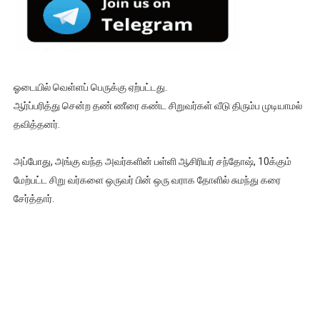
ஓடையில் வெள்ளப் பெருக்கு ஏற்பட்டது.
ஆர்ப்பரித்து சென்ற தண் ணீரை கண்ட சிறுவர்கள் வீடு திரும்ப முடியாமல்
தவித்தனர்.
அப்போது, அங்கு வந்த அவர்களின் பள்ளி ஆசிரியர் சந்தோஷ், 10க்கும்
மேற்பட்ட சிறு வர்களை ஒருவர் பின் ஒரு வராக தோளில் சுமந்து கரை
சேர்த்தார்.