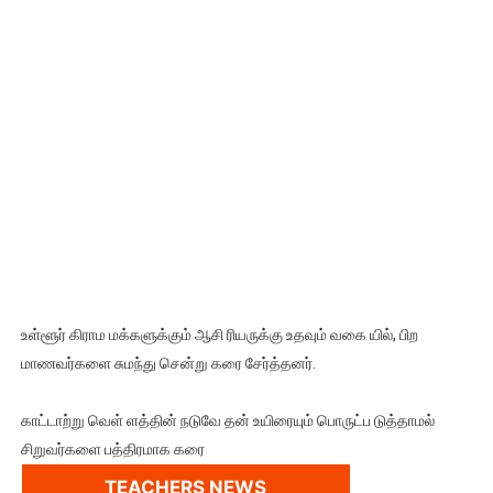
உள்ளூர் கிராம மக்களுக்கும் ஆசி ரியருக்கு உதவும் வகை யில், பிற
மாணவர்களை சுமந்து சென்று கரை சேர்த்தனர்.
காட்டாற்று வெள் ளத்தின் நடுவே தன் உயிரையும் பொருட்ப டுத்தாமல்
சிறுவர்களை பத்திரமாக கரை
TEACHERS NEWS