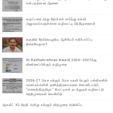
என்பதற்கான ஆணை
வகுப்பறை உற்று நோக்கல் சார்ந்து கல்வி
அலுவலர்களுக்கான வழிகாட்டி நெறிமுறைகள்
தகுதித் தேர்வெழுதிய ஆசிரியர் எதிர்பார்ப்பு
நிறைவேறுமா?
Dr.Radhakrishnan Award 2026–2027க்கு
விண்ணப்பிக்கும் வழிமுறை
2026-27 அரசு மற்றும் அரசு உதவி பெறும் பள்ளிகளில்
மாணவர்களின் தனித்திறமைகளை கொண்டாடும்
"கலைத்திருவிழா" போட்டிகள் நடத்துதல் வழிகாட்டு
நெறிமுறைகள் வெளியீடு.
ஆகஸ்ட் 3ம் தேதி அன்று உள்ளூர் விடுமுறை அறிவிப்பு