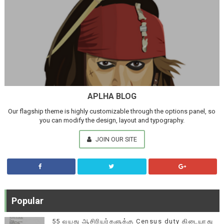
APLHA BLOG
Our flagship theme is highly customizable through the options panel, so
you can modify the design, layout and typography.
JOIN OUR SITE
Popular
55 வயது ஆசிரியர்களுக்கு Census duty கிடையாது