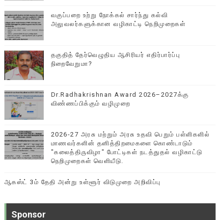
வகுப்பறை உற்று நோக்கல் சார்ந்து கல்வி
அலுவலர்களுக்கான வழிகாட்டி நெறிமுறைகள்
தகுதித் தேர்வெழுதிய ஆசிரியர் எதிர்பார்ப்பு
நிறைவேறுமா?
Dr.Radhakrishnan Award 2026–2027க்கு
விண்ணப்பிக்கும் வழிமுறை
2026-27 அரசு மற்றும் அரசு உதவி பெறும் பள்ளிகளில்
மாணவர்களின் தனித்திறமைகளை கொண்டாடும்
"கலைத்திருவிழா" போட்டிகள் நடத்துதல் வழிகாட்டு
நெறிமுறைகள் வெளியீடு.
ஆகஸ்ட் 3ம் தேதி அன்று உள்ளூர் விடுமுறை அறிவிப்பு
Sponsor