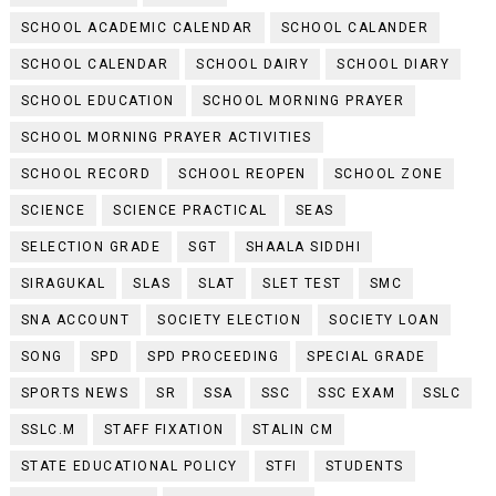
SCHOOL ACADEMIC CALENDAR
SCHOOL CALANDER
SCHOOL CALENDAR
SCHOOL DAIRY
SCHOOL DIARY
SCHOOL EDUCATION
SCHOOL MORNING PRAYER
SCHOOL MORNING PRAYER ACTIVITIES
SCHOOL RECORD
SCHOOL REOPEN
SCHOOL ZONE
SCIENCE
SCIENCE PRACTICAL
SEAS
SELECTION GRADE
SGT
SHAALA SIDDHI
SIRAGUKAL
SLAS
SLAT
SLET TEST
SMC
SNA ACCOUNT
SOCIETY ELECTION
SOCIETY LOAN
SONG
SPD
SPD PROCEEDING
SPECIAL GRADE
SPORTS NEWS
SR
SSA
SSC
SSC EXAM
SSLC
SSLC.M
STAFF FIXATION
STALIN CM
STATE EDUCATIONAL POLICY
STFI
STUDENTS