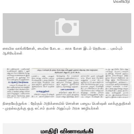
வெளியீடு
கையில வாங்கினேன், பையில போடல... காசு போன இடம் தெரியல... புலம்பும்
ஆசிரியர்கள்
நிறைவேற்றுங்க : தேர்தல் அறிக்கையில் சொன்ன பழைய பென்ஷன் வாக்குறுதிகள்
- முதல்வருக்கு ஒரு லட்சம் தபால் அனுப்பும் அரசு ஊழியர்கள்