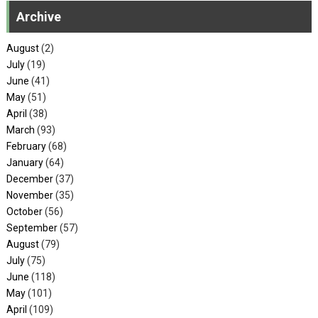
Archive
August
(2)
July
(19)
June
(41)
May
(51)
April
(38)
March
(93)
February
(68)
January
(64)
December
(37)
November
(35)
October
(56)
September
(57)
August
(79)
July
(75)
June
(118)
May
(101)
April
(109)