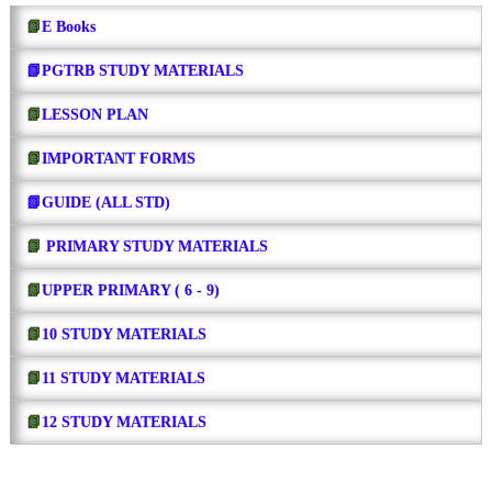
📗
E Books
📗PGTRB STUDY MATERIALS
📗
LESSON PLAN
📗
IMPORTANT FORMS
📗GUIDE (ALL STD)
📗
PRIMARY STUDY MATERIALS
📗
UPPER PRIMARY ( 6 - 9)
📗
10 STUDY MATERIALS
📗
11 STUDY MATERIALS
📗
12 STUDY MATERIALS