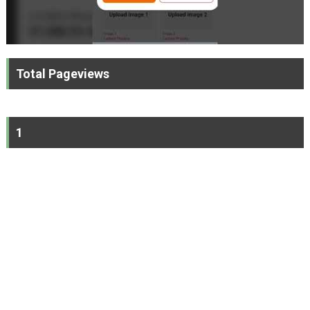
Total Pageviews
1