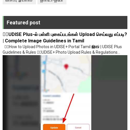
வாசிப்பு இயக்கம்
ஜாக்டோ-ஜியோ
Featured post
💁‍♂️UDISE Plus-ல் பள்ளி புகைப்படங்கள் Upload செய்வது எப்படி?
| Complete Image Guidelines in Tamil
💁‍♂️How to Upload Photos in UDISE+ Portal Tamil 🏫📸 | UDISE Plus
Guidelines & Rules 💁‍♂️UDISE+ Photo Upload Rules & Regulations...