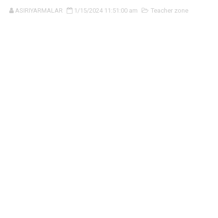
ASIRIYARMALAR
1/15/2024 11:51:00 am
Teacher zone