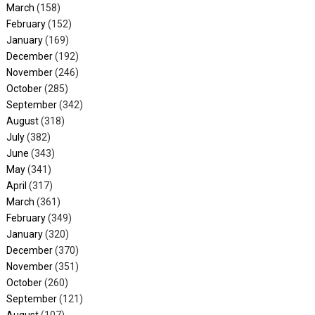
March
(158)
February
(152)
January
(169)
December
(192)
November
(246)
October
(285)
September
(342)
August
(318)
July
(382)
June
(343)
May
(341)
April
(317)
March
(361)
February
(349)
January
(320)
December
(370)
November
(351)
October
(260)
September
(121)
August
(107)