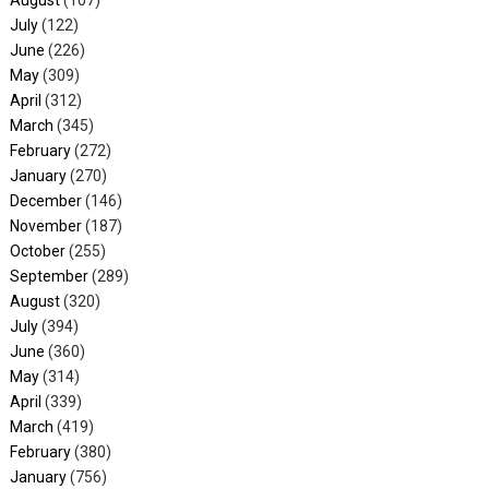
July
(122)
June
(226)
May
(309)
April
(312)
March
(345)
February
(272)
January
(270)
December
(146)
November
(187)
October
(255)
September
(289)
August
(320)
July
(394)
June
(360)
May
(314)
April
(339)
March
(419)
February
(380)
January
(756)