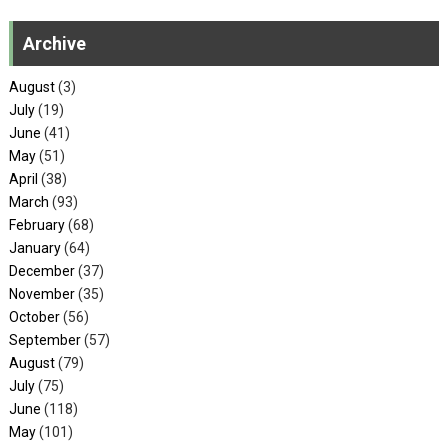
Archive
August
(3)
July
(19)
June
(41)
May
(51)
April
(38)
March
(93)
February
(68)
January
(64)
December
(37)
November
(35)
October
(56)
September
(57)
August
(79)
July
(75)
June
(118)
May
(101)