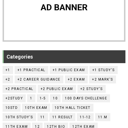
AD BANNER
Categories
+1
+1 PRACTICAL
+1 PUBLIC EXAM
+1 STUDY'S
+2
+2 CAREER GUIDANCE
+2 EXAM
+2 MARK'S
+2 PRACTICAL
+2 PUBLIC EXAM
+2 STUDY'S
+2STUDY
1
1-5
10
100 DAYS CHELLENGE
10STD
10TH EXAM
10TH HALL TICKET
10TH STUDY'S
11
11 RESULT
11-12
11.M
11TH EXAM
12
12TH BIO
12TH EXAM