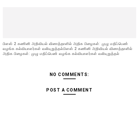
பிளஸ் 2 கணினி அறிவியல் வினாத்தாளில் அதிக பிழைகள்: முழு மதிப்பெண்
வழங்க கல்வியாளர்கள் வலியுறுத்தல்பிளஸ் 2 கணினி அறிவியல் வினாத்தாளில்
அதிக பிழைகள்: முழு மதிப்பெண் வழங்க கல்வியாளர்கள் வலியுறுத்தல்
NO COMMENTS:
POST A COMMENT