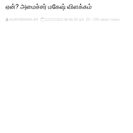
ஏன்? அமைச்சர் மகேஷ் விளக்கம்
ASIRIYARMALAR
3/25/2023 08:46:00 am
12th exam news