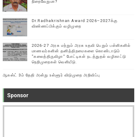
நிறைவேறுமா?
Dr.Radhakrishnan Award 2026–2027க்கு
விண்ணப்பிக்கும் வழிமுறை
2026-27 அரசு மற்றும் அரசு உதவி பெறும் பள்ளிகளில்
மாணவர்களின் தனித்திறமைகளை கொண்டாடும்
"கலைத்திருவிழா" போட்டிகள் நடத்துதல் வழிகாட்டு
நெறிமுறைகள் வெளியீடு.
ஆகஸ்ட் 3ம் தேதி அன்று உள்ளூர் விடுமுறை அறிவிப்பு
Sponsor