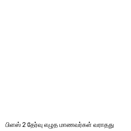
பிளஸ் 2 தேர்வு எழுத மாணவர்கள் வராதது