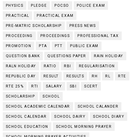
PHYSICS
PLEDGE
POCSO
POLICE EXAM
PRACTICAL
PRACTICAL EXAM
PRE-MATRIC SCHOLARSHIP
PRESS NEWS
PROCEEDING
PROCEEDINGS
PROFESSIONAL TAX
PROMOTION
PTA
PTT
PUBLIC EXAM
QUESTION BANK
QUESTIONS PAPER
RAIN HOLIDAY
RALN HOLIDAY
RATIO
RBI
REGULARISATION
REPUBLIC DAY
RESULT
RESULTS
RH
RL
RTE
RTE 25%
RTI
SALARY
SBI
SCERT
SCHOLARSHIP
SCHOOL
SCHOOL ACADEMIC CALENDAR
SCHOOL CALANDER
SCHOOL CALENDAR
SCHOOL DAIRY
SCHOOL DIARY
SCHOOL EDUCATION
SCHOOL MORNING PRAYER
SCHOOL MORNING PRAYER ACTIVITIES