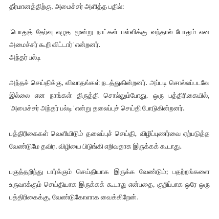
தீர்மானத்திற்கு, அமைச்சர் அளித்த பதில்:
'பொதுத் தேர்வு எழுத மூன்று நாட்கள் பள்ளிக்கு வந்தால் போதும் என
அமைச்சர் கூறி விட்டார்' என்றனர்.
அந்தர் பல்டி
அந்தச் செய்திக்கு, விவாதங்கள் நடத்துகின்றனர். அப்படி சொல்லப்படவே
இல்லை என நாங்கள் திருத்தி சொல்லும்போது, ஒரு பத்திரிகையில்,
'அமைச்சர் அந்தர் பல்டி' என்று தலைப்புச் செய்தி போடுகின்றனர்.
பத்திரிகைகள் வெளியிடும் தலைப்புச் செய்தி, விழிப்புணர்வை ஏற்படுத்த
வேண்டுமே தவிர, விழியை பிடுங்கி எறிவதாக இருக்கக் கூடாது.
பகுத்தறிந்து பார்க்கும் செய்தியாக இருக்க வேண்டும்; பதற்றங்களை
உருவாக்கும் செய்தியாக இருக்கக் கூடாது என்பதை, குறிப்பாக ஒரே ஒரு
பத்திரிகைக்கு, வேண்டுகோளாக வைக்கிறேன்.