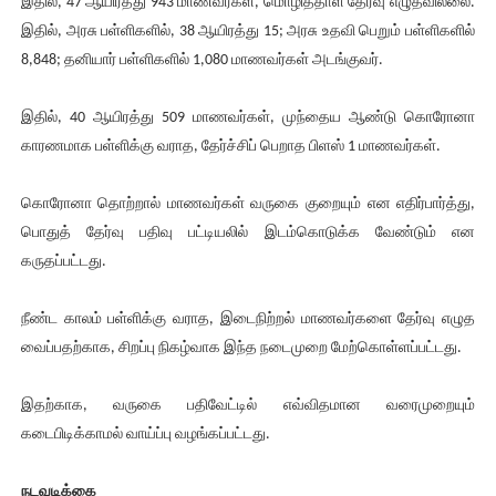
இதில், 47 ஆயிரத்து 943 மாணவர்கள், மொழித்தாள் தேர்வு எழுதவில்லை.
இதில், அரசு பள்ளிகளில், 38 ஆயிரத்து 15; அரசு உதவி பெறும் பள்ளிகளில்
8,848; தனியார் பள்ளிகளில் 1,080 மாணவர்கள் அடங்குவர்.
இதில், 40 ஆயிரத்து 509 மாணவர்கள், முந்தைய ஆண்டு கொரோனா
காரணமாக பள்ளிக்கு வராத, தேர்ச்சிப் பெறாத பிளஸ் 1 மாணவர்கள்.
கொரோனா தொற்றால் மாணவர்கள் வருகை குறையும் என எதிர்பார்த்து,
பொதுத் தேர்வு பதிவு பட்டியலில் இடம்கொடுக்க வேண்டும் என
கருதப்பட்டது.
நீண்ட காலம் பள்ளிக்கு வராத, இடைநிற்றல் மாணவர்களை தேர்வு எழுத
வைப்பதற்காக, சிறப்பு நிகழ்வாக இந்த நடைமுறை மேற்கொள்ளப்பட்டது.
இதற்காக, வருகை பதிவேட்டில் எவ்விதமான வரைமுறையும்
கடைபிடிக்காமல் வாய்ப்பு வழங்கப்பட்டது.
நடவடிக்கை