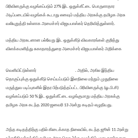
பிரிவினருக்கு வழங்கப்படும் 27% இட ஒதுக்கீட்டை பொருளாதார
அடிப்படையில் வழங்கக் கூடாது எனவும் மத்திய அரசுக்கு தமிழக அரசு
வலியுறுத்தி உள்ளாக அமைச்சர் விஜயபாஸ்கர் தெரிவித்துள்ளார்.
மத்திய அரசுடனான பல்வேறு இட ஒதுக்கீடு விவகாரங்கள் குறித்து
விளக்கமளித்து சுகாதாரத்துறை அமைச்சர் விஜயபாஸ்கர் அறிக்கை
வெளியிட்டுள்ளார்
. அதில், அகில இந்திய
தொகுப்புக்கு ஒதுக்கீடு செய்யப்படும் இளநிலை மற்றும் முதுநிலை
மருத்துவ படிப்புகளில் இதர பிற்படுத்தப்பட்ட பிரிவினருக்கு (ஓ.பி.சி)
வழங்கப்படும் 50 % இட ஒதுக்கீட்டை வழங்குமாறு மத்திய அரசுக்கு
தமிழக அரசு கடந்த 2020 ஜனவரி 13 அன்று கடிதம் எழுதியது.
அந்த கடிதத்திற்கு பதில் கிடைக்காத நிலையில், கடந்த ஜூன் 11 அன்று