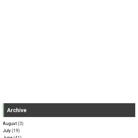
Archive
August
(3)
July
(19)
June
(41)