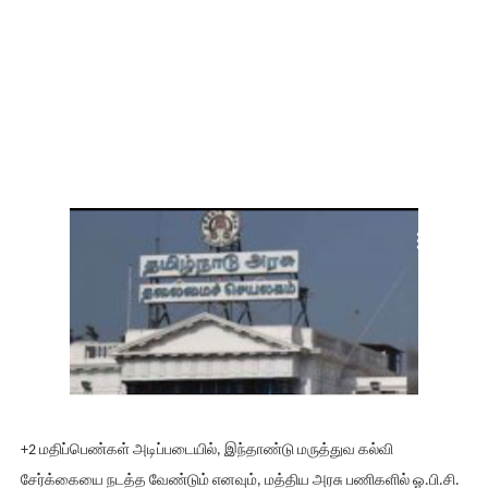
+2 மதிப்பெண்கள் அடிப்படையில், இந்தாண்டு மருத்துவ கல்வி
சேர்க்கையை நடத்த வேண்டும் எனவும், மத்திய அரசு பணிகளில் ஓ.பி.சி.