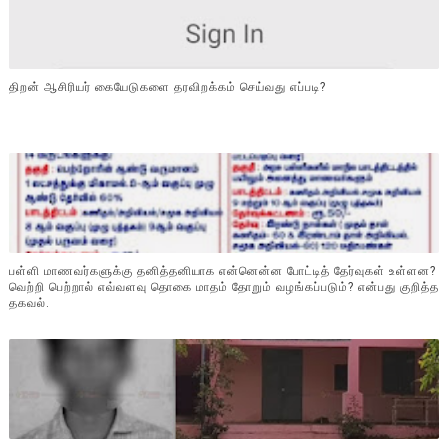
திறன் ஆசிரியர் கையேடுகளை தரவிறக்கம் செய்வது எப்படி?
பள்ளி மாணவர்களுக்கு தனித்தனியாக என்னென்ன போட்டித் தேர்வுகள் உள்ளன?
வெற்றி பெற்றால் எவ்வளவு தொகை மாதம் தோறும் வழங்கப்படும்? என்பது குறித்த
தகவல்.