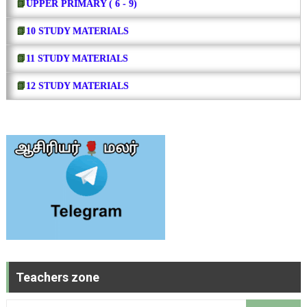
📗
UPPER PRIMARY ( 6 - 9)
📗
10 STUDY MATERIALS
📗
11 STUDY MATERIALS
📗
12 STUDY MATERIALS
Teachers zone