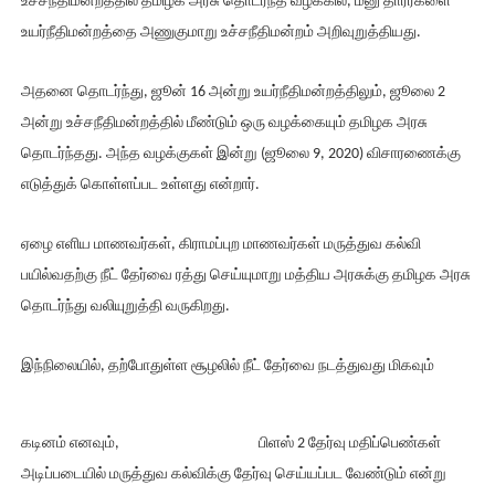
உச்சநீதிமன்றத்தில் தமிழக அரசு தொடர்ந்த வழக்கில், மனு தாரர்களை
உயர்நீதிமன்றத்தை அணுகுமாறு உச்சநீதிமன்றம் அறிவுறுத்தியது.
அதனை தொடர்ந்து, ஜூன் 16 அன்று உயர்நீதிமன்றத்திலும், ஜூலை 2
அன்று உச்சநீதிமன்றத்தில் மீண்டும் ஒரு வழக்கையும் தமிழக அரசு
தொடர்ந்தது. அந்த வழக்குகள் இன்று (ஜூலை 9, 2020) விசாரணைக்கு
எடுத்துக் கொள்ளப்பட உள்ளது என்றார்.
ஏழை எளிய மாணவர்கள், கிராமப்புற மாணவர்கள் மருத்துவ கல்வி
பயில்வதற்கு நீட் தேர்வை ரத்து செய்யுமாறு மத்திய அரசுக்கு தமிழக அரசு
தொடர்ந்து வலியுறுத்தி வருகிறது.
இந்நிலையில், தற்போதுள்ள சூழலில் நீட் தேர்வை நடத்துவது மிகவும்
கடினம் எனவும்,
பிளஸ் 2 தேர்வு மதிப்பெண்கள்
அடிப்படையில் மருத்துவ கல்விக்கு தேர்வு செய்யப்பட வேண்டும் என்று