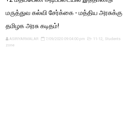
மருத்துவ கல்வி சேர்க்கை - மத்திய அரசுக்கு
தமிழக அரசு கடிதம்!
ASIRIYARMALAR
7/09/2020 09:04:00 pm
11-12
,
Students
zone