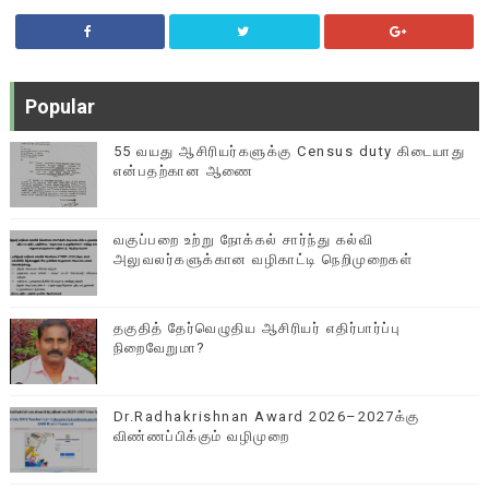
Popular
55 வயது ஆசிரியர்களுக்கு Census duty கிடையாது
என்பதற்கான ஆணை
வகுப்பறை உற்று நோக்கல் சார்ந்து கல்வி
அலுவலர்களுக்கான வழிகாட்டி நெறிமுறைகள்
தகுதித் தேர்வெழுதிய ஆசிரியர் எதிர்பார்ப்பு
நிறைவேறுமா?
Dr.Radhakrishnan Award 2026–2027க்கு
விண்ணப்பிக்கும் வழிமுறை