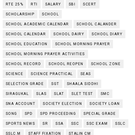
RTE 25%
RTI
SALARY
SBI
SCERT
SCHOLARSHIP
SCHOOL
SCHOOL ACADEMIC CALENDAR
SCHOOL CALANDER
SCHOOL CALENDAR
SCHOOL DAIRY
SCHOOL DIARY
SCHOOL EDUCATION
SCHOOL MORNING PRAYER
SCHOOL MORNING PRAYER ACTIVITIES
SCHOOL RECORD
SCHOOL REOPEN
SCHOOL ZONE
SCIENCE
SCIENCE PRACTICAL
SEAS
SELECTION GRADE
SGT
SHAALA SIDDHI
SIRAGUKAL
SLAS
SLAT
SLET TEST
SMC
SNA ACCOUNT
SOCIETY ELECTION
SOCIETY LOAN
SONG
SPD
SPD PROCEEDING
SPECIAL GRADE
SPORTS NEWS
SR
SSA
SSC
SSC EXAM
SSLC
SSLC.M
STAFF FIXATION
STALIN CM