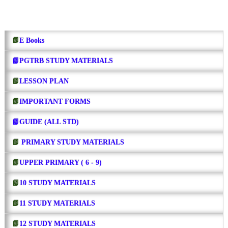
📗
E Books
📗PGTRB STUDY MATERIALS
📗
LESSON PLAN
📗
IMPORTANT FORMS
📗GUIDE (ALL STD)
📗
PRIMARY STUDY MATERIALS
📗
UPPER PRIMARY ( 6 - 9)
📗
10 STUDY MATERIALS
📗
11 STUDY MATERIALS
📗
12 STUDY MATERIALS