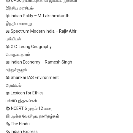
📚 UPSC தயாரிப்புக்கான முக்கிய நூல்கள்
இந்திய அரசியல்
📖 Indian Polity – M. Lakshmikanth
இந்திய வரலாறு
📖 Spectrum Modern India – Rajiv Ahir
புவியியல்
📖 G.C. Leong Geography
பொருளாதாரம்
📖 Indian Economy – Ramesh Singh
சுற்றுச்சூழல்
📖 Shankar IAS Environment
அறவியல்
📖 Lexicon for Ethics
பள்ளிப்புத்தகங்கள்
📚 NCERT 6 முதல் 12 வரை
📰 படிக்க வேண்டிய நாளிதழ்கள்
🗞 The Hindu
🗞 Indian Express