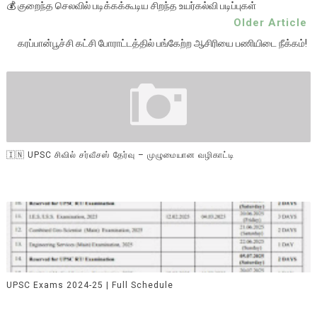
💰 குறைந்த செலவில் படிக்கக்கூடிய சிறந்த உயர்கல்வி படிப்புகள்
Older Article
கரப்பான்பூச்சி கட்சி போராட்டத்தில் பங்கேற்ற ஆசிரியை பணியிடை நீக்கம்!
🇮🇳 UPSC சிவில் சர்வீசஸ் தேர்வு – முழுமையான வழிகாட்டி
UPSC Exams 2024-25 | Full Schedule