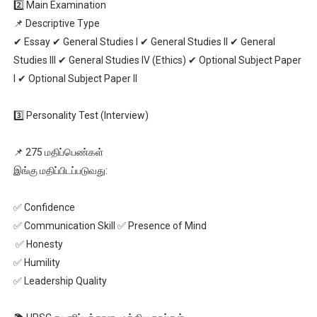
2️⃣ Main Examination
📌 Descriptive Type
✔ Essay ✔ General Studies I ✔ General Studies II ✔ General
Studies III ✔ General Studies IV (Ethics) ✔ Optional Subject Paper
I ✔ Optional Subject Paper II
3️⃣ Personality Test (Interview)
📌 275 மதிப்பெண்கள்
இங்கு மதிப்பிடப்படுவது:
✅ Confidence
✅ Communication Skill ✅ Presence of Mind
✅ Honesty
✅ Humility
✅ Leadership Quality