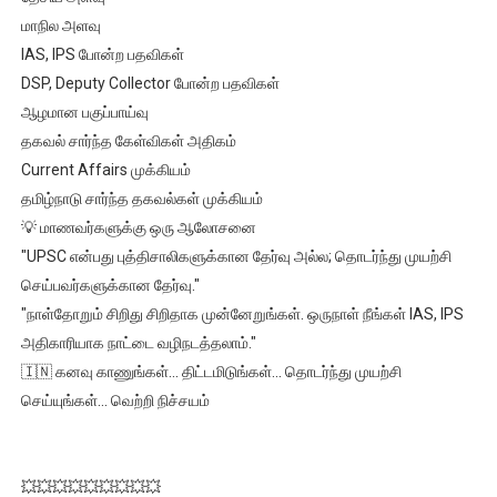
மாநில அளவு
IAS, IPS போன்ற பதவிகள்
DSP, Deputy Collector போன்ற பதவிகள்
ஆழமான பகுப்பாய்வு
தகவல் சார்ந்த கேள்விகள் அதிகம்
Current Affairs முக்கியம்
தமிழ்நாடு சார்ந்த தகவல்கள் முக்கியம்
💡 மாணவர்களுக்கு ஒரு ஆலோசனை
"UPSC என்பது புத்திசாலிகளுக்கான தேர்வு அல்ல; தொடர்ந்து முயற்சி
செய்பவர்களுக்கான தேர்வு."
"நாள்தோறும் சிறிது சிறிதாக முன்னேறுங்கள். ஒருநாள் நீங்கள் IAS, IPS
அதிகாரியாக நாட்டை வழிநடத்தலாம்."
🇮🇳 கனவு காணுங்கள்... திட்டமிடுங்கள்... தொடர்ந்து முயற்சி
செய்யுங்கள்... வெற்றி நிச்சயம்
💥💥💥💥💥💥💥💥💥