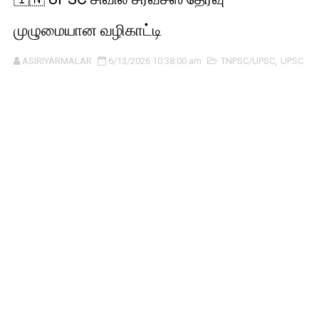
முழுமையான வழிகாட்டி
ASIRIYARMALAR
6/13/2026 10:38:00 am
TNPSC/UPSC
,
UPSC