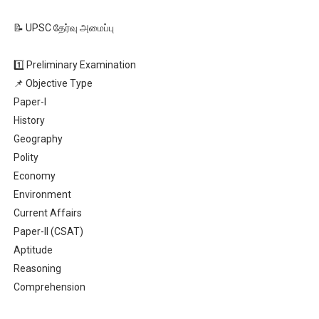
📝 UPSC தேர்வு அமைப்பு
1️⃣ Preliminary Examination
📌 Objective Type
Paper-I
History
Geography
Polity
Economy
Environment
Current Affairs
Paper-II (CSAT)
Aptitude
Reasoning
Comprehension