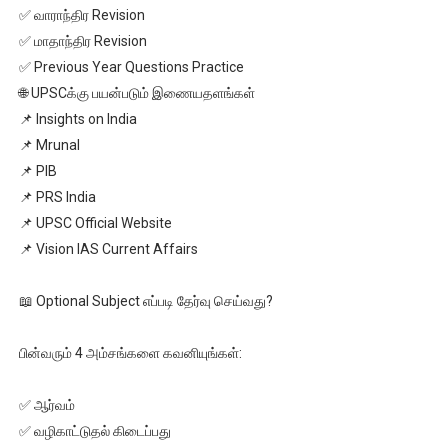
✅ வாராந்திர Revision
✅ மாதாந்திர Revision
✅ Previous Year Questions Practice
🌐 UPSCக்கு பயன்படும் இணையதளங்கள்
📌 Insights on India
📌 Mrunal
📌 PIB
📌 PRS India
📌 UPSC Official Website
📌 Vision IAS Current Affairs
📖 Optional Subject எப்படி தேர்வு செய்வது?
பின்வரும் 4 அம்சங்களை கவனியுங்கள்:
✅ ஆர்வம்
✅ வழிகாட்டுதல் கிடைப்பது