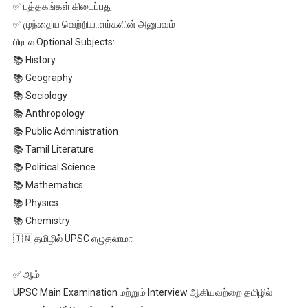
✅ புத்தகங்கள் கிடைப்பது
✅ முந்தைய வெற்றியாளர்களின் அனுபவம்
பிரபல Optional Subjects:
📚 History
📚 Geography
📚 Sociology
📚 Anthropology
📚 Public Administration
📚 Tamil Literature
📚 Political Science
📚 Mathematics
📚 Physics
📚 Chemistry
🇮🇳 தமிழில் UPSC எழுதலாமா
✅ ஆம்
UPSC Main Examination மற்றும் Interview ஆகியவற்றை தமிழில்