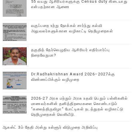
55 வயது ஆசிரியர்களுக்கு Census duty கிடையாது
என்பதற்கான ஆணை
வகுப்பறை உற்று நோக்கல் சார்ந்து கல்வி
அலுவலர்களுக்கான வழிகாட்டி நெறிமுறைகள்
தகுதித் தேர்வெழுதிய ஆசிரியர் எதிர்பார்ப்பு
நிறைவேறுமா?
Dr.Radhakrishnan Award 2026–2027க்கு
விண்ணப்பிக்கும் வழிமுறை
2026-27 அரசு மற்றும் அரசு உதவி பெறும் பள்ளிகளில்
மாணவர்களின் தனித்திறமைகளை கொண்டாடும்
"கலைத்திருவிழா" போட்டிகள் நடத்துதல் வழிகாட்டு
நெறிமுறைகள் வெளியீடு.
ஆகஸ்ட் 3ம் தேதி அன்று உள்ளூர் விடுமுறை அறிவிப்பு