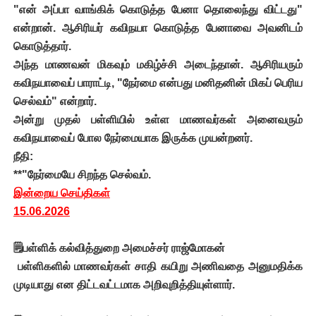
"என் அப்பா வாங்கிக் கொடுத்த பேனா தொலைந்து விட்டது"
என்றான். ஆசிரியர் கவிநயா கொடுத்த பேனாவை அவனிடம்
கொடுத்தார்.
அந்த மாணவன் மிகவும் மகிழ்ச்சி அடைந்தான். ஆசிரியரும்
கவிநயாவைப் பாராட்டி, "நேர்மை என்பது மனிதனின் மிகப் பெரிய
செல்வம்" என்றார்.
அன்று முதல் பள்ளியில் உள்ள மாணவர்கள் அனைவரும்
கவிநயாவைப் போல நேர்மையாக இருக்க முயன்றனர்.
நீதி:
**"நேர்மையே சிறந்த செல்வம்.
இன்றைய செய்திகள்
15.06.2026
🗒️பள்ளிக் கல்வித்துறை அமைச்சர் ராஜ்மோகன்
பள்ளிகளில் மாணவர்கள் சாதி கயிறு அணிவதை அனுமதிக்க
முடியாது என திட்டவட்டமாக அறிவுறித்தியுள்ளார்.