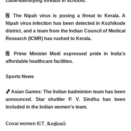
caste-identifying threads in schools.
🗒️ The Nipah virus is posing a threat to Kerala. A
Nipah virus infection has been detected in Kozhikode
district, and a team from the Indian Council of Medical
Research (ICMR) has rushed to Kerala.
🗒️ Prime Minister Modi expressed pride in India's
affordable healthcare facilities.
Sports News
🏀 Asian Games: The Indian badminton team has been
announced. Star shuttler P. V. Sindhu has been
included in the Indian women's team.
Covai women ICT_போதிமரம்