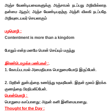
அஞ்ச வேண்டியவைகளுக்கு அஞ்சாமல் நடப்பது அறிவில்லாத
தன்மை ஆகும்; அஞ்ச வேண்டியதற்கு அஞ்சி விலகி நடப்பதே
அறிவுடையவர் செயலாகும்
பழமொழி :
Contentment is more than a kingdom
போதும் என்ற மனமே பொன் செய்யும் மருந்து
இரண்டொழுக்க பண்புகள் :
.
1. கோபப்படாமல் அமைதியாக பொறுமையோடு இருப்பேன்.
2. பிறரின் துன்பத்தை உணர்ந்து உதவுவேன். இதன் மூலம் இரக்க
குணத்தை பிரதிபலிப்பேன்.
பொன்மொழி :
பொறுமை கசப்பானது; அதன் கனி இனிமையானது.
Thought for the Day :