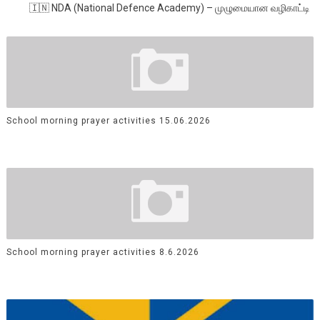
🇮🇳 NDA (National Defence Academy) – முழுமையான வழிகாட்டி
School morning prayer activities 15.06.2026
School morning prayer activities 8.6.2026