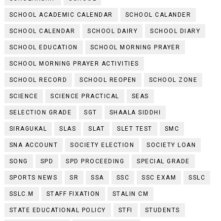
SCHOOL ACADEMIC CALENDAR
SCHOOL CALANDER
SCHOOL CALENDAR
SCHOOL DAIRY
SCHOOL DIARY
SCHOOL EDUCATION
SCHOOL MORNING PRAYER
SCHOOL MORNING PRAYER ACTIVITIES
SCHOOL RECORD
SCHOOL REOPEN
SCHOOL ZONE
SCIENCE
SCIENCE PRACTICAL
SEAS
SELECTION GRADE
SGT
SHAALA SIDDHI
SIRAGUKAL
SLAS
SLAT
SLET TEST
SMC
SNA ACCOUNT
SOCIETY ELECTION
SOCIETY LOAN
SONG
SPD
SPD PROCEEDING
SPECIAL GRADE
SPORTS NEWS
SR
SSA
SSC
SSC EXAM
SSLC
SSLC.M
STAFF FIXATION
STALIN CM
STATE EDUCATIONAL POLICY
STFI
STUDENTS