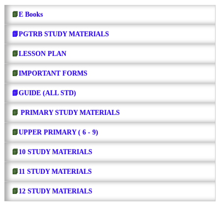
📗
E Books
📗PGTRB STUDY MATERIALS
📗
LESSON PLAN
📗
IMPORTANT FORMS
📗GUIDE (ALL STD)
📗
PRIMARY STUDY MATERIALS
📗
UPPER PRIMARY ( 6 - 9)
📗
10 STUDY MATERIALS
📗
11 STUDY MATERIALS
📗
12 STUDY MATERIALS