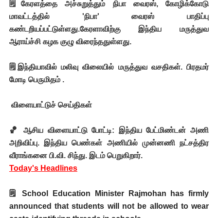
🗒️கேரளத்தை அச்சுறுத்தும் நிபா வைரஸ், கோழிக்கோடு
மாவட்டத்தில் 'நிபா' வைரஸ் பாதிப்பு
கண்டறியப்பட்டுள்ளது.கேரளாவிற்கு இந்திய மருத்துவ
ஆராய்ச்சி கழக குழு விரைந்ததுள்ளது.
🗒️இந்தியாவில் மலிவு விலையில் மருத்துவ வசதிகள். பிரதமர்
மோடி பெருமிதம் .
விளையாட்டுச் செய்திகள்
🏀 ஆசிய விளையாட்டு போட்டி: இந்திய பேட்மிண்டன் அணி
அறிவிப்பு. இந்திய பெண்கள் அணியில் முன்னணி நட்சத்திர
வீராங்கனை பி.வி. சிந்து. இடம் பெறுகிறார்.
Today's Headlines
🗒️
School Education Minister Rajmohan has firmly
announced that students will not be allowed to wear