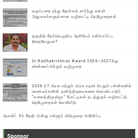
வகுப்பறை உற்று நோக்கல் சார்ந்து கல்வி
அலுவலர்களுக்கான வழிகாட்டி நெறிமுறைகள்
தகுதித் தேர்வெழுதிய ஆசிரியர் எதிர்பார்ப்பு
நிறைவேறுமா?
Dr.Radhakrishnan Award 2026–2027க்கு
விண்ணப்பிக்கும் வழிமுறை
2026-27 அரசு மற்றும் அரசு உதவி பெறும் பள்ளிகளில்
மாணவர்களின் தனித்திறமைகளை கொண்டாடும்
"கலைத்திருவிழா" போட்டிகள் நடத்துதல் வழிகாட்டு
நெறிமுறைகள் வெளியீடு.
ஆகஸ்ட் 3ம் தேதி அன்று உள்ளூர் விடுமுறை அறிவிப்பு
Sponsor