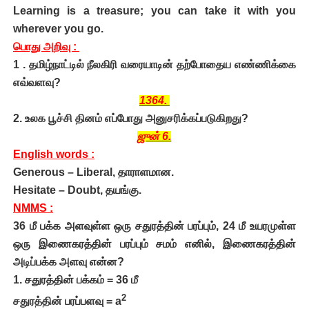
Learning is a treasure; you can take it with you
wherever you go.
பொது அறிவு :
1 . தமிழ்நாட்டில் நீலகிரி வரையாடின் தற்போதைய எண்ணிக்கை
எவ்வளவு?
1364.
2. உலக பூச்சி தினம் எப்போது அனுசரிக்கப்படுகிறது?
ஜுன் 6.
English words :
Generous – Liberal, தாராளமான.
Hesitate – Doubt, தயங்கு.
NMMS :
36 மீ பக்க அளவுள்ள ஒரு சதுரத்தின் பரப்பும், 24 மீ உயரமுள்ள
ஒரு இணைகரத்தின் பரப்பும் சமம் எனில், இணைகரத்தின்
அடிப்பக்க அளவு என்ன?
1. சதுரத்தின் பக்கம் = 36 மீ
2
சதுரத்தின் பரப்பளவு =
a