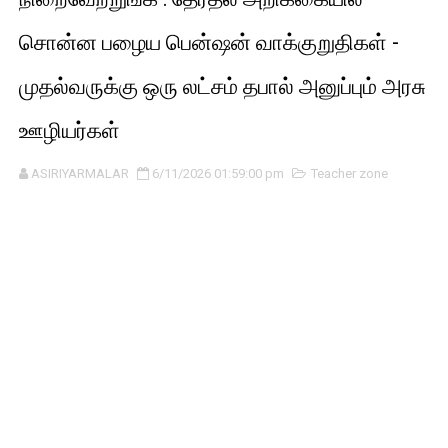
சொன்ன பழைய பென்ஷன் வாக்குறுதிகள் -
முதல்வருக்கு ஒரு லட்சம் தபால் அனுப்பும் அரசு
ஊழியர்கள்
ASIRIYARMALAR
6/11/2026 01:59:00 pm
Teacher zone