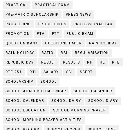
PRACTICAL
PRACTICAL EXAM
PRE-MATRIC SCHOLARSHIP
PRESS NEWS
PROCEEDING
PROCEEDINGS
PROFESSIONAL TAX
PROMOTION
PTA
PTT
PUBLIC EXAM
QUESTION BANK
QUESTIONS PAPER
RAIN HOLIDAY
RALN HOLIDAY
RATIO
RBI
REGULARISATION
REPUBLIC DAY
RESULT
RESULTS
RH
RL
RTE
RTE 25%
RTI
SALARY
SBI
SCERT
SCHOLARSHIP
SCHOOL
SCHOOL ACADEMIC CALENDAR
SCHOOL CALANDER
SCHOOL CALENDAR
SCHOOL DAIRY
SCHOOL DIARY
SCHOOL EDUCATION
SCHOOL MORNING PRAYER
SCHOOL MORNING PRAYER ACTIVITIES
SCHOOL RECORD
SCHOOL REOPEN
SCHOOL ZONE