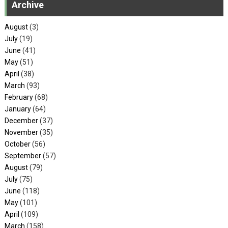
Archive
August
(3)
July
(19)
June
(41)
May
(51)
April
(38)
March
(93)
February
(68)
January
(64)
December
(37)
November
(35)
October
(56)
September
(57)
August
(79)
July
(75)
June
(118)
May
(101)
April
(109)
March
(158)