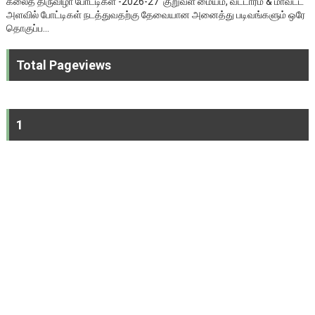
கலைத் திருவிழா போட்டிகள் -2026-27 குறுவள மையம், வட்டாரம் & மாவட்ட
அளவில் போட்டிகள் நடத்துவதற்கு தேவையான அனைத்து படிவங்களும் ஒரே
தொகுப்ப...
Total Pageviews
1