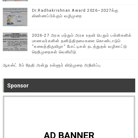
Dr.Radhakrishnan Award 2026–2027க்கு
விண்ணப்பிக்கும் வழிமுறை
2026-27 அரசு மற்றும் அரசு உதவி பெறும் பள்ளிகளில்
மாணவர்களின் தனித்திறமைகளை கொண்டாடும்
"கலைத்திருவிழா" போட்டிகள் நடத்துதல் வழிகாட்டு
நெறிமுறைகள் வெளியீடு.
ஆகஸ்ட் 3ம் தேதி அன்று உள்ளூர் விடுமுறை அறிவிப்பு
Sponsor
AD BANNER