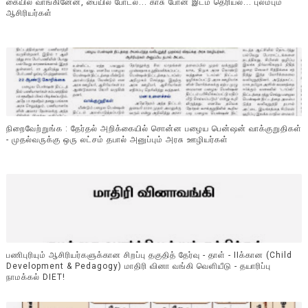
கையில வாங்கினேன், பையில போடல... காசு போன இடம் தெரியல... புலம்பும்
ஆசிரியர்கள்
நிறைவேற்றுங்க : தேர்தல் அறிக்கையில் சொன்ன பழைய பென்ஷன் வாக்குறுதிகள்
- முதல்வருக்கு ஒரு லட்சம் தபால் அனுப்பும் அரசு ஊழியர்கள்
பணிபுரியும் ஆசிரியர்களுக்கான சிறப்பு தகுதித் தேர்வு - தாள் - IIக்கான (Child
Development & Pedagogy) மாதிரி வினா வங்கி வெளியீடு - தயாரிப்பு
நாமக்கல் DIET!