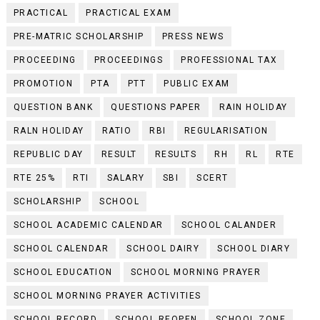
PRACTICAL
PRACTICAL EXAM
PRE-MATRIC SCHOLARSHIP
PRESS NEWS
PROCEEDING
PROCEEDINGS
PROFESSIONAL TAX
PROMOTION
PTA
PTT
PUBLIC EXAM
QUESTION BANK
QUESTIONS PAPER
RAIN HOLIDAY
RALN HOLIDAY
RATIO
RBI
REGULARISATION
REPUBLIC DAY
RESULT
RESULTS
RH
RL
RTE
RTE 25%
RTI
SALARY
SBI
SCERT
SCHOLARSHIP
SCHOOL
SCHOOL ACADEMIC CALENDAR
SCHOOL CALANDER
SCHOOL CALENDAR
SCHOOL DAIRY
SCHOOL DIARY
SCHOOL EDUCATION
SCHOOL MORNING PRAYER
SCHOOL MORNING PRAYER ACTIVITIES
SCHOOL RECORD
SCHOOL REOPEN
SCHOOL ZONE