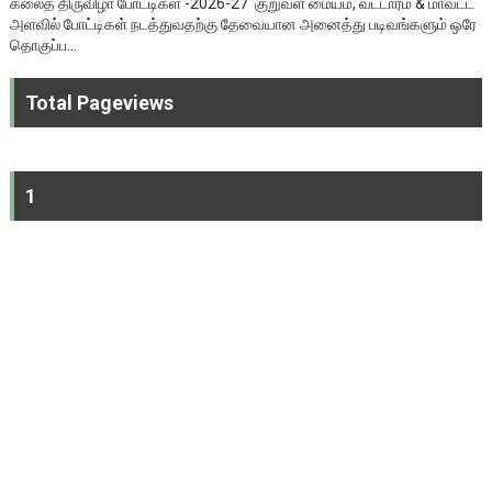
கலைத் திருவிழா போட்டிகள் -2026-27 குறுவள மையம், வட்டாரம் & மாவட்ட
அளவில் போட்டிகள் நடத்துவதற்கு தேவையான அனைத்து படிவங்களும் ஒரே
தொகுப்ப...
Total Pageviews
1