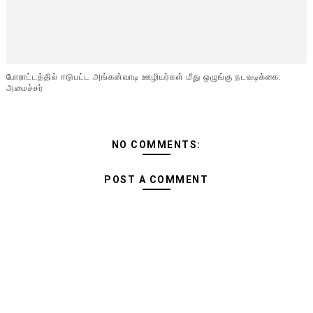
போராட்டத்தில் ஈடுபட்ட அங்கன்வாடி ஊழியர்கள் மீது ஒழுங்கு நடவடிக்கை:
அமைச்சர்
NO COMMENTS:
POST A COMMENT