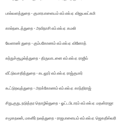
பால்வளத்துறை - குமாரபாளையம் எம்.எல்.ஏ. விஜயலட்சுமி
கால்நடைத்துறை - அவிநாசி எம்.எல்.ஏ. கமலி
வேளாண் துறை - கும்பகோணம் எம்.எல்.ஏ. வினோத்
சுற்றுச்சூழல்த்துறை - திருவாடனை எம்.எல்.ஏ. ராஜீவ்
வீட்டுவசதித்துறை - கடலூர் எம்.எல்.ஏ. ராஜ்குமார்
கூட்டுறவுத்துறை - அரக்கோணம் எம்.எல்.ஏ. காந்திராஜ்
சிறு,குறு, நடுத்தர தொழில்துறை - ஓட்டபிடாரம் எம்.எல்.ஏ. மதன்ராஜா
சமூகநலன், மகளிர் நலத்துறை - ராஜபாளையம் எம்.எல்.ஏ. ஜெகதீஸ்வரி