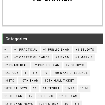
Categories
+1
+1 PRACTICAL
+1 PUBLIC EXAM
+1 STUDY'S
+2
+2 CAREER GUIDANCE
+2 EXAM
+2 MARK'S
+2 PRACTICAL
+2 PUBLIC EXAM
+2 STUDY'S
+2STUDY
1
1-5
10
100 DAYS CHELLENGE
10STD
10TH EXAM
10TH HALL TICKET
10TH STUDY'S
11
11 RESULT
11-12
11.M
11TH EXAM
12
12TH BIO
12TH EXAM
12TH EXAM NEWS
12TH STUDY
5G
6-8