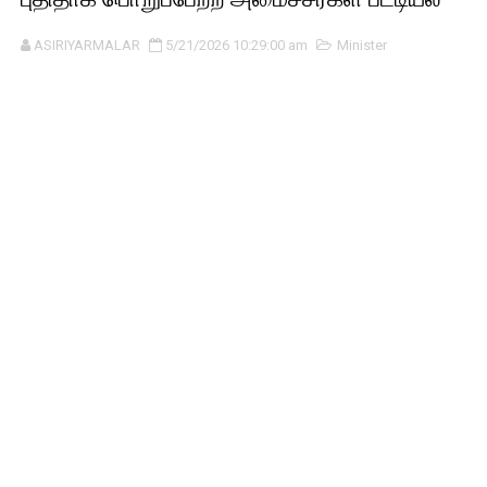
ASIRIYARMALAR
5/21/2026 10:29:00 am
Minister