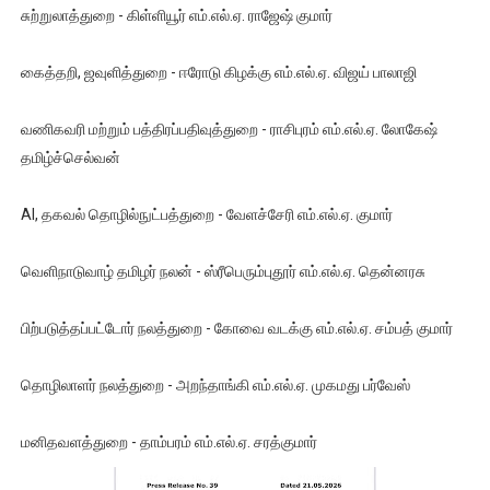
சுற்றுலாத்துறை - கிள்ளியூர் எம்.எல்.ஏ. ராஜேஷ் குமார்
கைத்தறி, ஜவுளித்துறை - ஈரோடு கிழக்கு எம்.எல்.ஏ. விஜய் பாலாஜி
வணிகவரி மற்றும் பத்திரப்பதிவுத்துறை - ராசிபுரம் எம்.எல்.ஏ. லோகேஷ்
தமிழ்ச்செல்வன்
AI, தகவல் தொழில்நுட்பத்துறை - வேளச்சேரி எம்.எல்.ஏ. குமார்
வெளிநாடுவாழ் தமிழர் நலன் - ஸ்ரீபெரும்புதூர் எம்.எல்.ஏ. தென்னரசு
பிற்படுத்தப்பட்டோர் நலத்துறை - கோவை வடக்கு எம்.எல்.ஏ. சம்பத் குமார்
தொழிலாளர் நலத்துறை - அறந்தாங்கி எம்.எல்.ஏ. முகமது பர்வேஸ்
மனிதவளத்துறை - தாம்பரம் எம்.எல்.ஏ. சரத்குமார்