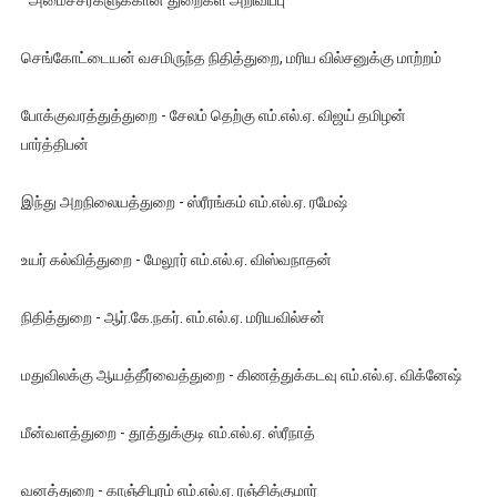
செங்கோட்டையன் வசமிருந்த நிதித்துறை, மரிய வில்சனுக்கு மாற்றம்
போக்குவரத்துத்துறை - சேலம் தெற்கு எம்.எல்.ஏ. விஜய் தமிழன்
பார்த்திபன்
இந்து அறநிலையத்துறை - ஸ்ரீரங்கம் எம்.எல்.ஏ. ரமேஷ்
உயர் கல்வித்துறை - மேலூர் எம்.எல்.ஏ. விஸ்வநாதன்
நிதித்துறை - ஆர்.கே.நகர். எம்.எல்.ஏ. மரியவில்சன்
மதுவிலக்கு ஆயத்தீர்வைத்துறை - கிணத்துக்கடவு எம்.எல்.ஏ. விக்னேஷ்
மீன்வளத்துறை - தூத்துக்குடி எம்.எல்.ஏ. ஸ்ரீநாத்
வனத்துறை - காஞ்சிபுரம் எம்.எல்.ஏ. ரஞ்சித்குமார்