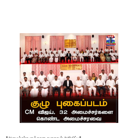
*அமைச்சர்களுக்கான துறைகள் அறிவிப்பு*