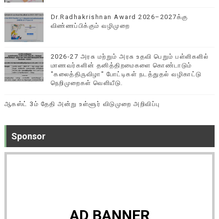
Dr.Radhakrishnan Award 2026–2027க்கு
விண்ணப்பிக்கும் வழிமுறை
2026-27 அரசு மற்றும் அரசு உதவி பெறும் பள்ளிகளில்
மாணவர்களின் தனித்திறமைகளை கொண்டாடும்
"கலைத்திருவிழா" போட்டிகள் நடத்துதல் வழிகாட்டு
நெறிமுறைகள் வெளியீடு.
ஆகஸ்ட் 3ம் தேதி அன்று உள்ளூர் விடுமுறை அறிவிப்பு
Sponsor
AD BANNER