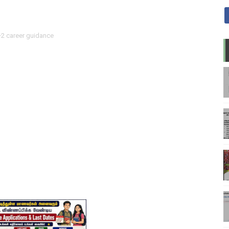
+2 career guidance