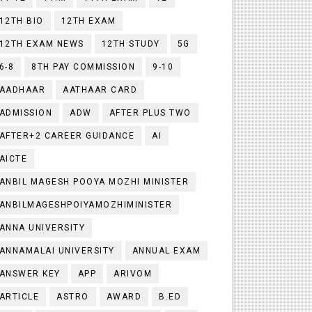
12TH BIO
12TH EXAM
12TH EXAM NEWS
12TH STUDY
5G
6-8
8TH PAY COMMISSION
9-10
AADHAAR
AATHAAR CARD
ADMISSION
ADW
AFTER PLUS TWO
AFTER+2 CAREER GUIDANCE
AI
AICTE
ANBIL MAGESH POOYA MOZHI MINISTER
ANBILMAGESHPOIYAMOZHIMINISTER
ANNA UNIVERSITY
ANNAMALAI UNIVERSITY
ANNUAL EXAM
ANSWER KEY
APP
ARIVOM
ARTICLE
ASTRO
AWARD
B.ED