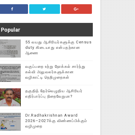
Popular
55 வயது ஆசிரியர்களுக்கு Census
duty கிடையாது என்பதற்கான
ஆணை
வகுப்பறை உற்று நோக்கல் சார்ந்து
கல்வி அலுவலர்களுக்கான
வழிகாட்டி நெறிமுறைகள்
தகுதித் தேர்வெழுதிய ஆசிரியர்
எதிர்பார்ப்பு நிறைவேறுமா?
Dr.Radhakrishnan Award
2026–2027க்கு விண்ணப்பிக்கும்
வழிமுறை