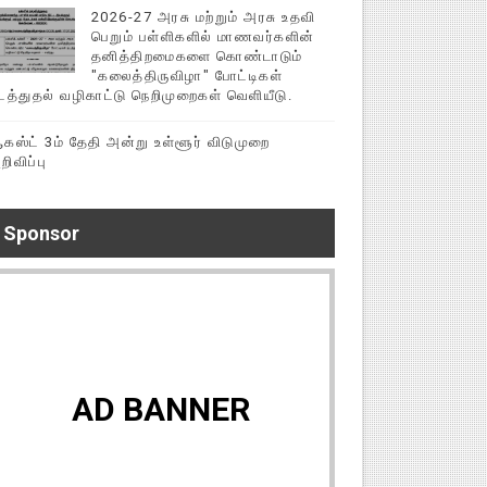
2026-27 அரசு மற்றும் அரசு உதவி
பெறும் பள்ளிகளில் மாணவர்களின்
தனித்திறமைகளை கொண்டாடும்
"கலைத்திருவிழா" போட்டிகள்
டத்துதல் வழிகாட்டு நெறிமுறைகள் வெளியீடு.
கஸ்ட் 3ம் தேதி அன்று உள்ளூர் விடுமுறை
றிவிப்பு
Sponsor
AD BANNER