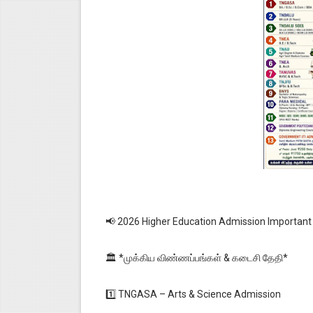
📢 2026 Higher Education Admission Important
🏛️ *முக்கிய விண்ணப்பங்கள் & கடைசி தேதி*
1️⃣ TNGASA – Arts & Science Admission