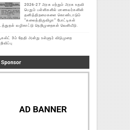
2026-27 அரசு மற்றும் அரசு உதவி
பெறும் பள்ளிகளில் மாணவர்களின்
தனித்திறமைகளை கொண்டாடும்
"கலைத்திருவிழா" போட்டிகள்
டத்துதல் வழிகாட்டு நெறிமுறைகள் வெளியீடு.
கஸ்ட் 3ம் தேதி அன்று உள்ளூர் விடுமுறை
றிவிப்பு
Sponsor
AD BANNER