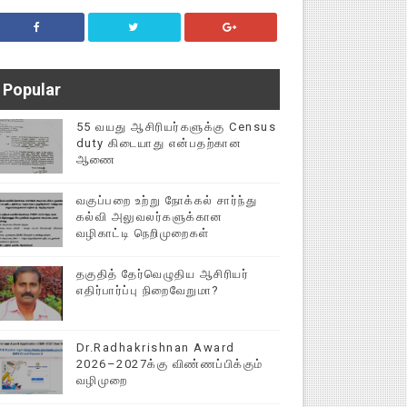
Popular
55 வயது ஆசிரியர்களுக்கு Census
duty கிடையாது என்பதற்கான
ஆணை
வகுப்பறை உற்று நோக்கல் சார்ந்து
கல்வி அலுவலர்களுக்கான
வழிகாட்டி நெறிமுறைகள்
தகுதித் தேர்வெழுதிய ஆசிரியர்
எதிர்பார்ப்பு நிறைவேறுமா?
Dr.Radhakrishnan Award
2026–2027க்கு விண்ணப்பிக்கும்
வழிமுறை