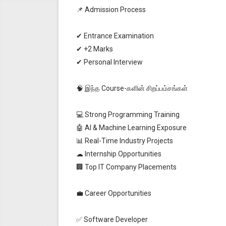
📌 Admission Process
✔ Entrance Examination
✔ +2 Marks
✔ Personal Interview
🧠 இந்த Course-களின் சிறப்பம்சங்கள்
💻 Strong Programming Training
🤖 AI & Machine Learning Exposure
📊 Real-Time Industry Projects
☁ Internship Opportunities
🏢 Top IT Company Placements
💼 Career Opportunities
✅ Software Developer