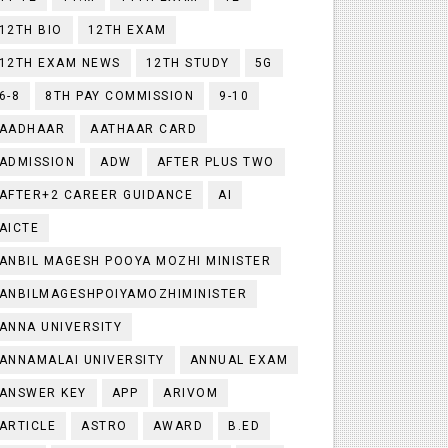
12TH BIO
12TH EXAM
12TH EXAM NEWS
12TH STUDY
5G
6-8
8TH PAY COMMISSION
9-10
AADHAAR
AATHAAR CARD
ADMISSION
ADW
AFTER PLUS TWO
AFTER+2 CAREER GUIDANCE
AI
AICTE
ANBIL MAGESH POOYA MOZHI MINISTER
ANBILMAGESHPOIYAMOZHIMINISTER
ANNA UNIVERSITY
ANNAMALAI UNIVERSITY
ANNUAL EXAM
ANSWER KEY
APP
ARIVOM
ARTICLE
ASTRO
AWARD
B.ED