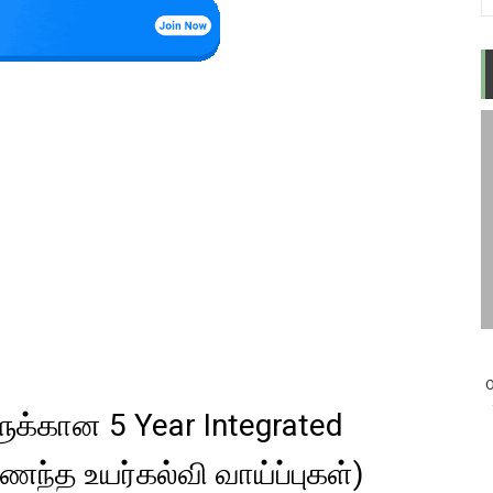
O
ுக்கான 5 Year Integrated
்த உயர்கல்வி வாய்ப்புகள்)