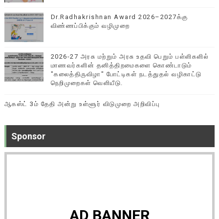
Dr.Radhakrishnan Award 2026–2027க்கு
விண்ணப்பிக்கும் வழிமுறை
2026-27 அரசு மற்றும் அரசு உதவி பெறும் பள்ளிகளில்
மாணவர்களின் தனித்திறமைகளை கொண்டாடும்
"கலைத்திருவிழா" போட்டிகள் நடத்துதல் வழிகாட்டு
நெறிமுறைகள் வெளியீடு.
ஆகஸ்ட் 3ம் தேதி அன்று உள்ளூர் விடுமுறை அறிவிப்பு
Sponsor
AD BANNER