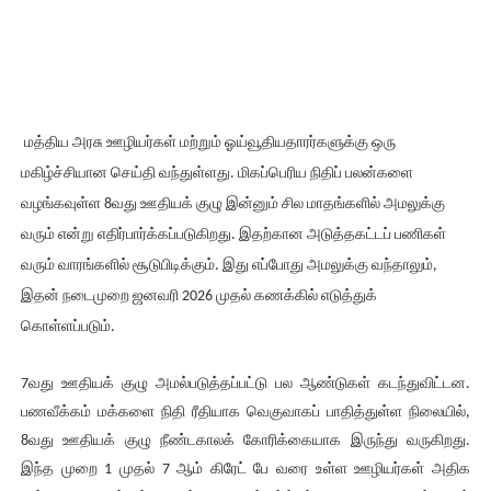
மத்திய அரசு ஊழியர்கள் மற்றும் ஓய்வூதியதாரர்களுக்கு ஒரு
மகிழ்ச்சியான செய்தி வந்துள்ளது. மிகப்பெரிய நிதிப் பலன்களை
வழங்கவுள்ள 8வது ஊதியக் குழு இன்னும் சில மாதங்களில் அமலுக்கு
வரும் என்று எதிர்பார்க்கப்படுகிறது. இதற்கான அடுத்தகட்டப் பணிகள்
வரும் வாரங்களில் சூடுபிடிக்கும். இது எப்போது அமலுக்கு வந்தாலும்,
இதன் நடைமுறை ஜனவரி 2026 முதல் கணக்கில் எடுத்துக்
கொள்ளப்படும்.
7வது ஊதியக் குழு அமல்படுத்தப்பட்டு பல ஆண்டுகள் கடந்துவிட்டன.
பணவீக்கம் மக்களை நிதி ரீதியாக வெகுவாகப் பாதித்துள்ள நிலையில்,
8வது ஊதியக் குழு நீண்டகாலக் கோரிக்கையாக இருந்து வருகிறது.
இந்த முறை 1 முதல் 7 ஆம் கிரேட் பே வரை உள்ள ஊழியர்கள் அதிக