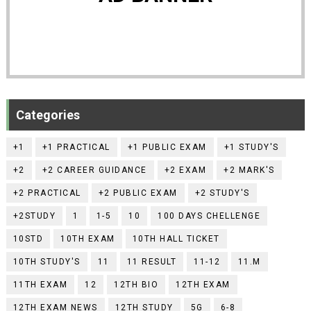
Categories
+1
+1 PRACTICAL
+1 PUBLIC EXAM
+1 STUDY'S
+2
+2 CAREER GUIDANCE
+2 EXAM
+2 MARK'S
+2 PRACTICAL
+2 PUBLIC EXAM
+2 STUDY'S
+2STUDY
1
1-5
10
100 DAYS CHELLENGE
10STD
10TH EXAM
10TH HALL TICKET
10TH STUDY'S
11
11 RESULT
11-12
11.M
11TH EXAM
12
12TH BIO
12TH EXAM
12TH EXAM NEWS
12TH STUDY
5G
6-8