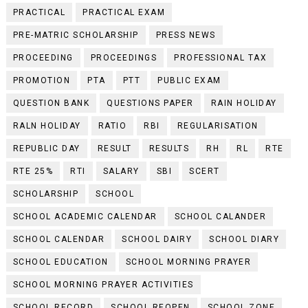
PRACTICAL
PRACTICAL EXAM
PRE-MATRIC SCHOLARSHIP
PRESS NEWS
PROCEEDING
PROCEEDINGS
PROFESSIONAL TAX
PROMOTION
PTA
PTT
PUBLIC EXAM
QUESTION BANK
QUESTIONS PAPER
RAIN HOLIDAY
RALN HOLIDAY
RATIO
RBI
REGULARISATION
REPUBLIC DAY
RESULT
RESULTS
RH
RL
RTE
RTE 25%
RTI
SALARY
SBI
SCERT
SCHOLARSHIP
SCHOOL
SCHOOL ACADEMIC CALENDAR
SCHOOL CALANDER
SCHOOL CALENDAR
SCHOOL DAIRY
SCHOOL DIARY
SCHOOL EDUCATION
SCHOOL MORNING PRAYER
SCHOOL MORNING PRAYER ACTIVITIES
SCHOOL RECORD
SCHOOL REOPEN
SCHOOL ZONE