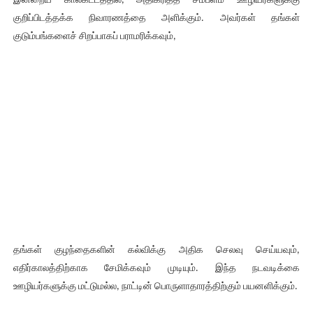
இன்றைய காலகட்டத்தில், அதிகரித்த சம்பளம் ஊழியர்களுக்கு
குறிப்பிடத்தக்க நிவாரணத்தை அளிக்கும். அவர்கள் தங்கள்
குடும்பங்களைச் சிறப்பாகப் பராமரிக்கவும்,
தங்கள் குழந்தைகளின் கல்விக்கு அதிக செலவு செய்யவும்,
எதிர்காலத்திற்காக சேமிக்கவும் முடியும். இந்த நடவடிக்கை
ஊழியர்களுக்கு மட்டுமல்ல, நாட்டின் பொருளாதாரத்திற்கும் பயனளிக்கும்.