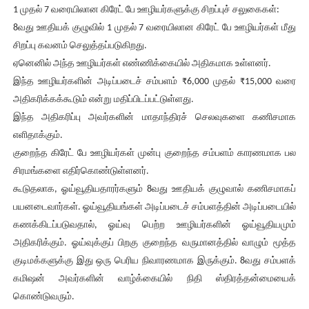
1 முதல் 7 வரையிலான கிரேட் பே ஊழியர்களுக்கு சிறப்புச் சலுகைகள்:
8வது ஊதியக் குழுவில் 1 முதல் 7 வரையிலான கிரேட் பே ஊழியர்கள் மீது
சிறப்பு கவனம் செலுத்தப்படுகிறது.
ஏனெனில் அந்த ஊழியர்கள் எண்ணிக்கையில் அதிகமாக உள்ளனர்.
இந்த ஊழியர்களின் அடிப்படைச் சம்பளம் ₹6,000 முதல் ₹15,000 வரை
அதிகரிக்கக்கூடும் என்று மதிப்பிடப்பட்டுள்ளது.
இந்த அதிகரிப்பு அவர்களின் மாதாந்திரச் செலவுகளை கணிசமாக
எளிதாக்கும்.
குறைந்த கிரேட் பே ஊழியர்கள் முன்பு குறைந்த சம்பளம் காரணமாக பல
சிரமங்களை எதிர்கொண்டுள்ளனர்.
கூடுதலாக, ஓய்வூதியதாரர்களும் 8வது ஊதியக் குழுவால் கணிசமாகப்
பயனடைவார்கள். ஓய்வூதியங்கள் அடிப்படைச் சம்பளத்தின் அடிப்படையில்
கணக்கிடப்படுவதால், ஓய்வு பெற்ற ஊழியர்களின் ஓய்வூதியமும்
அதிகரிக்கும். ஓய்வுக்குப் பிறகு குறைந்த வருமானத்தில் வாழும் மூத்த
குடிமக்களுக்கு இது ஒரு பெரிய நிவாரணமாக இருக்கும். 8வது சம்பளக்
கமிஷன் அவர்களின் வாழ்க்கையில் நிதி ஸ்திரத்தன்மையைக்
கொண்டுவரும்.