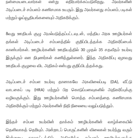
நன்மையடைவார்கள் என்று எதிர்பார்க்கப்படுகிறது. அவர்களின்
அடிப்படைச் சம்பளம் கணிசமாக உயரும். இது அவர்களது சம்பளம், படிகள்
மற்றும் ஓய்வூதியங்களையும் அதிகரிக்கும்.
8வது ஊதியக் குழு அமல்படுத்தப்பட்டவுடன், மத்திய அரசு ஊழியர்கள்
தங்கள் அடிப்படைச் சம்பளத்தில் குறிப்பிடத்தக்க அதிகரிப்பைக்
காண்பார்கள். ஊழியர்களின் ஊதியத்தில் 30 முதல் 35 சதவீதம் உயர்வு
இருக்கும் என நிபுணர்கள் கணித்துள்ளனர். இந்த அதிகரிப்பு ஏழாவது
ஊதியக் குழுவை விட அதிகம் என்பது குறிப்பிடத்தக்கது.
அடிப்படைச் சம்பள உயர்வு தானாகவே அகவிலைப்படி (DA), வீட்டு
வாடகைப் படி (HRA) மற்றும் பிற கொடுப்பனவுகளில் அதிகரிப்புக்கு
வழிவகுக்கும். இது ஊழியர்களின் மொத்த சம்பளத்தை கணிசமாக
அதிகரிக்கும் மற்றும் அவர்களின் நிதி நிலையை வலுப்படுத்தும்.
இந்தச் சம்பள உயர்வின் தாக்கம் ஊழியர்களின் வாழ்க்கையில்
தெளிவாகத் தெரியும். அன்றாடப் பொருட்களின் விலைகள் உயர்ந்து வரும்