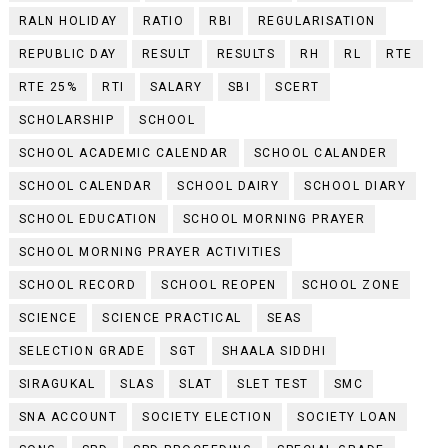
RALN HOLIDAY
RATIO
RBI
REGULARISATION
REPUBLIC DAY
RESULT
RESULTS
RH
RL
RTE
RTE 25%
RTI
SALARY
SBI
SCERT
SCHOLARSHIP
SCHOOL
SCHOOL ACADEMIC CALENDAR
SCHOOL CALANDER
SCHOOL CALENDAR
SCHOOL DAIRY
SCHOOL DIARY
SCHOOL EDUCATION
SCHOOL MORNING PRAYER
SCHOOL MORNING PRAYER ACTIVITIES
SCHOOL RECORD
SCHOOL REOPEN
SCHOOL ZONE
SCIENCE
SCIENCE PRACTICAL
SEAS
SELECTION GRADE
SGT
SHAALA SIDDHI
SIRAGUKAL
SLAS
SLAT
SLET TEST
SMC
SNA ACCOUNT
SOCIETY ELECTION
SOCIETY LOAN