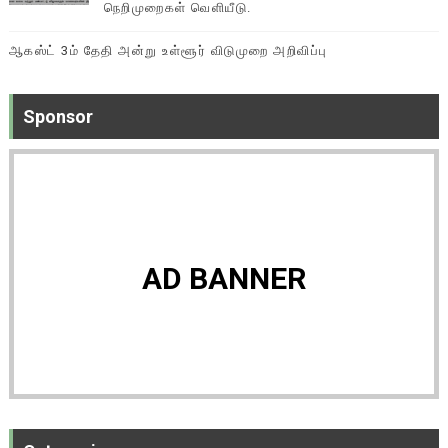
நெறிமுறைகள் வெளியீடு.
ஆகஸ்ட் 3ம் தேதி அன்று உள்ளூர் விடுமுறை அறிவிப்பு
Sponsor
AD BANNER