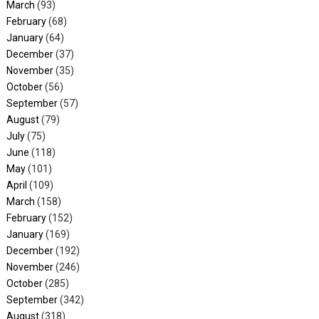
March
(93)
February
(68)
January
(64)
December
(37)
November
(35)
October
(56)
September
(57)
August
(79)
July
(75)
June
(118)
May
(101)
April
(109)
March
(158)
February
(152)
January
(169)
December
(192)
November
(246)
October
(285)
September
(342)
August
(318)