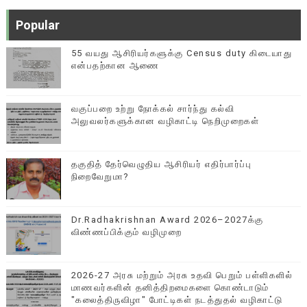
Popular
55 வயது ஆசிரியர்களுக்கு Census duty கிடையாது
என்பதற்கான ஆணை
வகுப்பறை உற்று நோக்கல் சார்ந்து கல்வி
அலுவலர்களுக்கான வழிகாட்டி நெறிமுறைகள்
தகுதித் தேர்வெழுதிய ஆசிரியர் எதிர்பார்ப்பு
நிறைவேறுமா?
Dr.Radhakrishnan Award 2026–2027க்கு
விண்ணப்பிக்கும் வழிமுறை
2026-27 அரசு மற்றும் அரசு உதவி பெறும் பள்ளிகளில்
மாணவர்களின் தனித்திறமைகளை கொண்டாடும்
"கலைத்திருவிழா" போட்டிகள் நடத்துதல் வழிகாட்டு