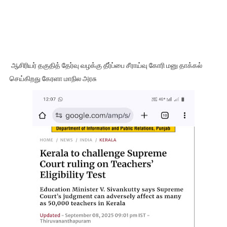
ஆசிரியர் தகுதித் தேர்வு வழக்கு தீர்ப்பை சீராய்வு கோரி மனு தாக்கல்
செய்கிறது கேரளா மாநில அரசு