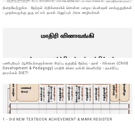
நிறைவேற்றுங்க : தேர்தல் அறிக்கையில் சொன்ன பழைய பென்ஷன் வாக்குறுதிகள்
- முதல்வருக்கு ஒரு லட்சம் தபால் அனுப்பும் அரசு ஊழியர்கள்
பணிபுரியும் ஆசிரியர்களுக்கான சிறப்பு தகுதித் தேர்வு - தாள் - IIக்கான (Child
Development & Pedagogy) மாதிரி வினா வங்கி வெளியீடு - தயாரிப்பு
நாமக்கல் DIET!
1 - 3rd NEW TEXTBOOK ACHIEVEMENT & MARK REGISTER