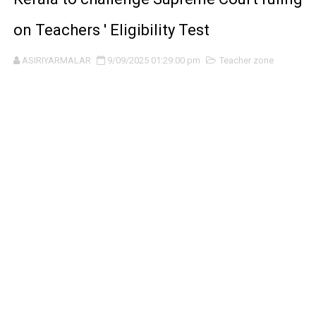
on Teachers ' Eligibility Test
ASIRIYARMALAR
9/09/2025 01:29:00 pm
Teacher zone