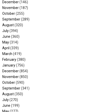
December
(146)
November
(187)
October
(255)
September
(289)
August
(320)
July
(394)
June
(360)
May
(314)
April
(339)
March
(419)
February
(380)
January
(756)
December
(854)
November
(850)
October
(590)
September
(341)
August
(350)
July
(270)
June
(199)
May
(277)