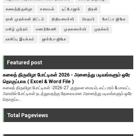
கலைத்திருவிழா
சமையல்
டிட்டோஜாக்
திறன்
நான் முதல்வன் திட்டம்
நிதியமைச்சர்
பிரதமர்
போட்டா ஜியோ
மகிழ் முற்றம்
மணற்கேணி
முதலமைச்சர்
முதல்வர்
வாசிப்பு இயக்கம்
ஜாக்டோ-ஜியோ
Featured post
கலைத் திருவிழா போட்டிகள் 2026 - அனைத்து படிவங்களும் ஒரே
தொகுப்பாக ( Excel & Word File )
கலைத் திருவிழா போட்டிகள் -2026-27 குறுவள மையம், வட்டாரம் & மாவட்ட
அளவில் போட்டிகள் நடத்துவதற்கு தேவையான அனைத்து படிவங்களும் ஒரே
தொகுப்ப...
Total Pageviews