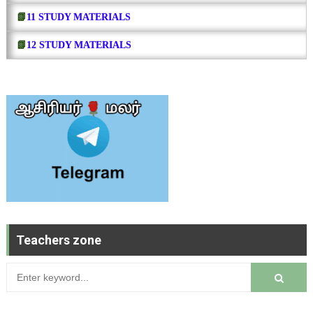
📗
11 STUDY MATERIALS
📗
12 STUDY MATERIALS
Teachers zone