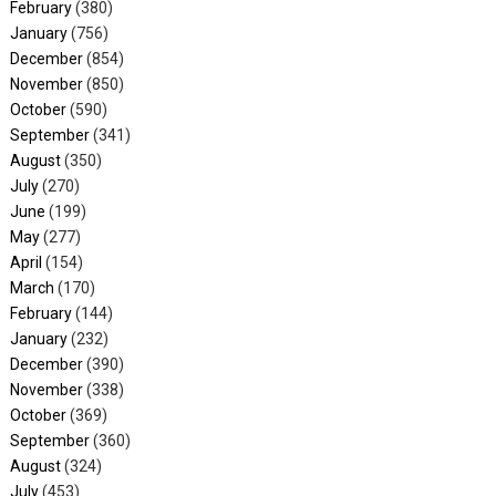
February
(380)
January
(756)
December
(854)
November
(850)
October
(590)
September
(341)
August
(350)
July
(270)
June
(199)
May
(277)
April
(154)
March
(170)
February
(144)
January
(232)
December
(390)
November
(338)
October
(369)
September
(360)
August
(324)
July
(453)