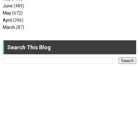
June
(489)
May
(672)
April
(396)
March
(87)
Search This Blog