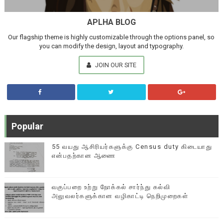
APLHA BLOG
Our flagship theme is highly customizable through the options panel, so
you can modify the design, layout and typography.
JOIN OUR SITE
Popular
55 வயது ஆசிரியர்களுக்கு Census duty கிடையாது
என்பதற்கான ஆணை
வகுப்பறை உற்று நோக்கல் சார்ந்து கல்வி
அலுவலர்களுக்கான வழிகாட்டி நெறிமுறைகள்