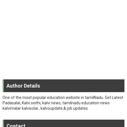
Author Details
One of the most popular education website in tamilNadu. Get Latest
Padasalai, Kalvi seithi, kalvi news, tamilnadu education news
kalvimalar kalvisolai , kalvoupdate,& job updates
Contact