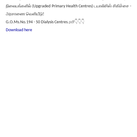
நிலையங்களில் (Upgraded Primary Health Centres) டயாலிசிஸ் சிகிச்சை -
அரசாணை வெளியீடு!
G.O.Ms.No.194 - 50 Dialysis Centres
.pdf👇👇👇
Download here