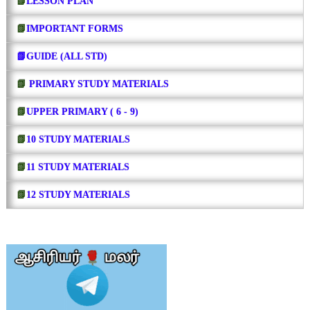
📗
LESSON PLAN
📗
IMPORTANT FORMS
📗GUIDE (ALL STD)
📗
PRIMARY STUDY MATERIALS
📗
UPPER PRIMARY ( 6 - 9)
📗
10 STUDY MATERIALS
📗
11 STUDY MATERIALS
📗
12 STUDY MATERIALS