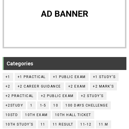
AD BANNER
Categories
+1
+1 PRACTICAL
+1 PUBLIC EXAM
+1 STUDY'S
+2
+2 CAREER GUIDANCE
+2 EXAM
+2 MARK'S
+2 PRACTICAL
+2 PUBLIC EXAM
+2 STUDY'S
+2STUDY
1
1-5
10
100 DAYS CHELLENGE
10STD
10TH EXAM
10TH HALL TICKET
10TH STUDY'S
11
11 RESULT
11-12
11.M