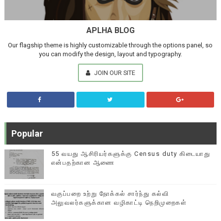
APLHA BLOG
Our flagship theme is highly customizable through the options panel, so
you can modify the design, layout and typography.
JOIN OUR SITE
Popular
55 வயது ஆசிரியர்களுக்கு Census duty கிடையாது
என்பதற்கான ஆணை
வகுப்பறை உற்று நோக்கல் சார்ந்து கல்வி
அலுவலர்களுக்கான வழிகாட்டி நெறிமுறைகள்