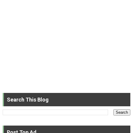
Search This Blog
Post Top Ad