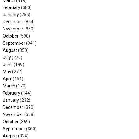
March
(419)
February
(380)
January
(756)
December
(854)
November
(850)
October
(590)
September
(341)
August
(350)
July
(270)
June
(199)
May
(277)
April
(154)
March
(170)
February
(144)
January
(232)
December
(390)
November
(338)
October
(369)
September
(360)
August
(324)