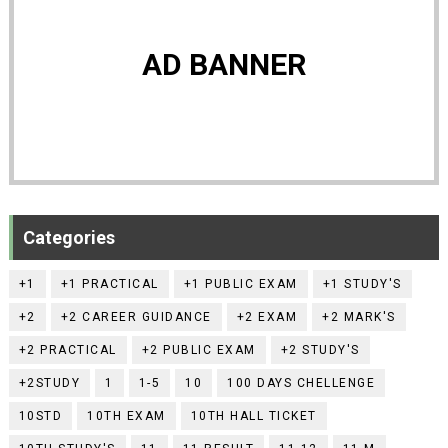
AD BANNER
Categories
+1
+1 PRACTICAL
+1 PUBLIC EXAM
+1 STUDY'S
+2
+2 CAREER GUIDANCE
+2 EXAM
+2 MARK'S
+2 PRACTICAL
+2 PUBLIC EXAM
+2 STUDY'S
+2STUDY
1
1-5
10
100 DAYS CHELLENGE
10STD
10TH EXAM
10TH HALL TICKET