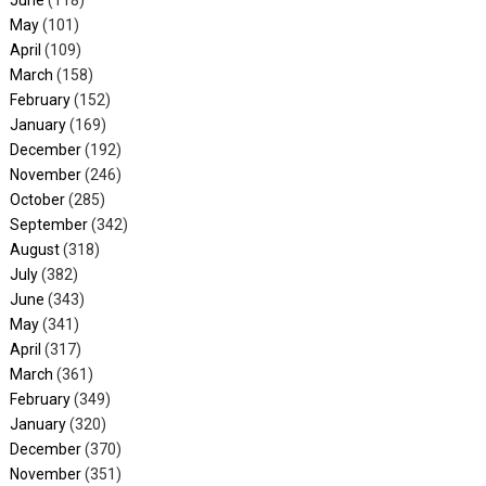
June
(118)
May
(101)
April
(109)
March
(158)
February
(152)
January
(169)
December
(192)
November
(246)
October
(285)
September
(342)
August
(318)
July
(382)
June
(343)
May
(341)
April
(317)
March
(361)
February
(349)
January
(320)
December
(370)
November
(351)