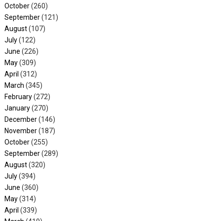
October
(260)
September
(121)
August
(107)
July
(122)
June
(226)
May
(309)
April
(312)
March
(345)
February
(272)
January
(270)
December
(146)
November
(187)
October
(255)
September
(289)
August
(320)
July
(394)
June
(360)
May
(314)
April
(339)