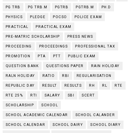
PG TRB
PG TRB.M
PGTRB
PGTRB.M
PH.D
PHYSICS
PLEDGE
POCSO
POLICE EXAM
PRACTICAL
PRACTICAL EXAM
PRE-MATRIC SCHOLARSHIP
PRESS NEWS
PROCEEDING
PROCEEDINGS
PROFESSIONAL TAX
PROMOTION
PTA
PTT
PUBLIC EXAM
QUESTION BANK
QUESTIONS PAPER
RAIN HOLIDAY
RALN HOLIDAY
RATIO
RBI
REGULARISATION
REPUBLIC DAY
RESULT
RESULTS
RH
RL
RTE
RTE 25%
RTI
SALARY
SBI
SCERT
SCHOLARSHIP
SCHOOL
SCHOOL ACADEMIC CALENDAR
SCHOOL CALANDER
SCHOOL CALENDAR
SCHOOL DAIRY
SCHOOL DIARY