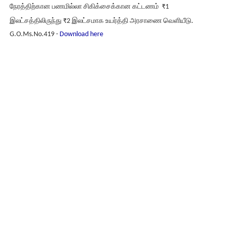
நேரத்திற்கான பணமில்லா சிகிக்சைக்கான கட்டணம் ₹1
இலட்சத்திலிருந்து ₹2 இலட்சமாக உயர்த்தி அரசாணை வெளியீடு.
G.O.Ms.No.419 -
Download here