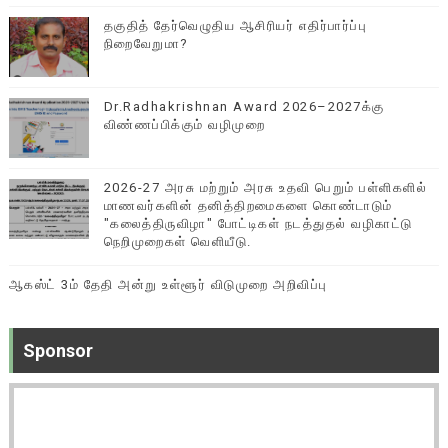
தகுதித் தேர்வெழுதிய ஆசிரியர் எதிர்பார்ப்பு
நிறைவேறுமா?
Dr.Radhakrishnan Award 2026–2027க்கு
விண்ணப்பிக்கும் வழிமுறை
2026-27 அரசு மற்றும் அரசு உதவி பெறும் பள்ளிகளில்
மாணவர்களின் தனித்திறமைகளை கொண்டாடும்
"கலைத்திருவிழா" போட்டிகள் நடத்துதல் வழிகாட்டு
நெறிமுறைகள் வெளியீடு.
ஆகஸ்ட் 3ம் தேதி அன்று உள்ளூர் விடுமுறை அறிவிப்பு
Sponsor