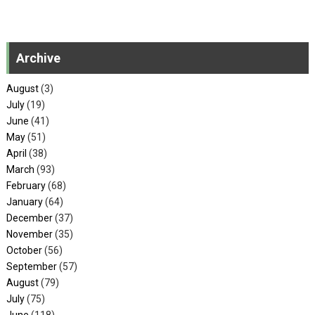
Archive
August
(3)
July
(19)
June
(41)
May
(51)
April
(38)
March
(93)
February
(68)
January
(64)
December
(37)
November
(35)
October
(56)
September
(57)
August
(79)
July
(75)