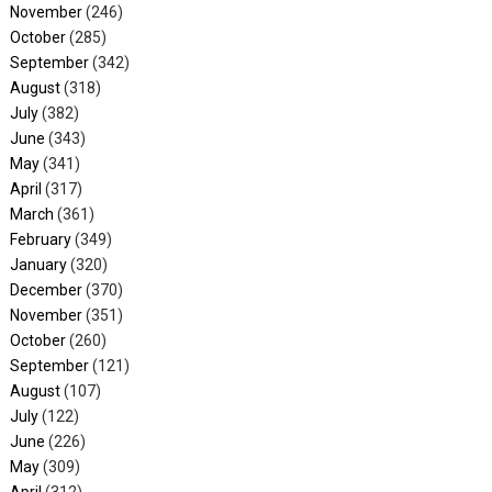
November
(246)
October
(285)
September
(342)
August
(318)
July
(382)
June
(343)
May
(341)
April
(317)
March
(361)
February
(349)
January
(320)
December
(370)
November
(351)
October
(260)
September
(121)
August
(107)
July
(122)
June
(226)
May
(309)