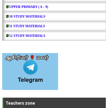
📗
UPPER PRIMARY ( 6 - 9)
📗
10 STUDY MATERIALS
📗
11 STUDY MATERIALS
📗
12 STUDY MATERIALS
Teachers zone