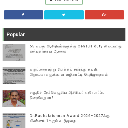
Popular
55 வயது ஆசிரியர்களுக்கு Census duty கிடையாது
என்பதற்கான ஆணை
வகுப்பறை உற்று நோக்கல் சார்ந்து கல்வி
அலுவலர்களுக்கான வழிகாட்டி நெறிமுறைகள்
தகுதித் தேர்வெழுதிய ஆசிரியர் எதிர்பார்ப்பு
நிறைவேறுமா?
Dr.Radhakrishnan Award 2026–2027க்கு
விண்ணப்பிக்கும் வழிமுறை