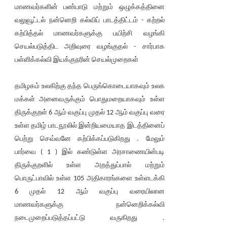
மாணவர்களின் பண்பாடு மற்றும் ஒழுக்கத்தினை
வலுவூட்டல் நன்னெறி கல்விப் பாடத்திட்டம் - கற்றல்
கற்பித்தல் மாணவர்களுக்கு பயிற்சி வழங்கி
செயல்படுத்திட அறிவுரை வழங்குதல் - சார்பாக
பள்ளிக்கல்வி இயக்குநரின் செயல்முறைகள்
தமிழகம் உலகிற்கு தந்த பெருங்கொடையாகவும் உலக
மக்கள் அனைவருக்கும் பொதுமறையாகவும் உள்ள
திருக்குறள் 6 ஆம் வகுப்பு முதல் 12 ஆம் வகுப்பு வரை
உள்ள தமிழ் பாடநூலில் இன்றியமையாத இடத்தினைப்
பெற்று செவ்வனே கற்பிக்கப்படுகிறது . மேலும்
பார்வை ( 1 ) இல் கண்டுள்ள அரசாணையின்படி
திருக்குறளில் உள்ள அறத்துப்பால் மற்றும்
பொருட்பாவில் உள்ள 105 அதிகாரங்களை உள்ளடக்கி
6 முதல் 12 ஆம் வகுப்பு வரையிலான
மாணவர்களுக்கு நன்னெறிக்கல்வி
நடைமுறைப்படுத்தப்பட்டு வருகிறது .