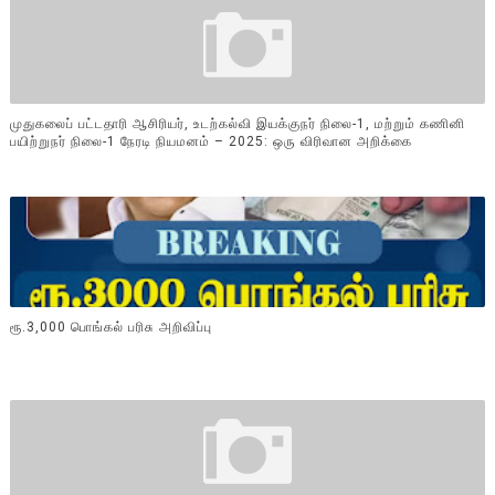
முதுகலைப் பட்டதாரி ஆசிரியர், உடற்கல்வி இயக்குநர் நிலை-1, மற்றும் கணினி
பயிற்றுநர் நிலை-1 நேரடி நியமனம் – 2025: ஒரு விரிவான அறிக்கை
ரூ.3,000 பொங்கல் பரிசு அறிவிப்பு