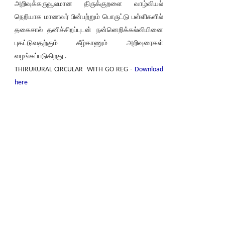
அறிவுக்கருவூலமான திருக்குறளை வாழ்வியல்
நெறியாக மாணவர் பின்பற்றும் பொருட்டு பள்ளிகளில்
தகைசால் தனிச்சிறப்புடன் நன்னெறிக்கல்வியினை
புகட்டுவதற்கும் கீழ்காணும் அறிவுரைகள்
வழங்கப்படுகிறது .
THIRUKURAL CIRCULAR WITH GO REG -
Download
here