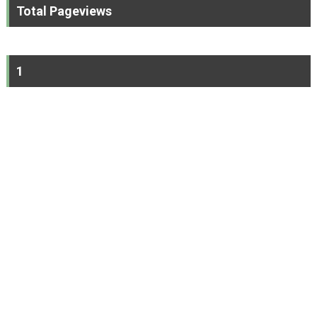
Total Pageviews
1