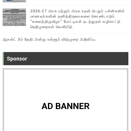
2026-27 அரசு மற்றும் அரசு உதவி பெறும் பள்ளிகளில்
மாணவர்களின் தனித்திறமைகளை கொண்டாடும்
"கலைத்திருவிழா" போட்டிகள் நடத்துதல் வழிகாட்டு
நெறிமுறைகள் வெளியீடு.
ஆகஸ்ட் 3ம் தேதி அன்று உள்ளூர் விடுமுறை அறிவிப்பு
Sponsor
AD BANNER