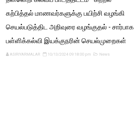
கற்பித்தல் மாணவர்களுக்கு பயிற்சி வழங்கி
செயல்படுத்திட அறிவுரை வழங்குதல் - சார்பாக
பள்ளிக்கல்வி இயக்குநரின் செயல்முறைகள்
ASIRIYARMALAR
10/13/2024 09:18:00 pm
News