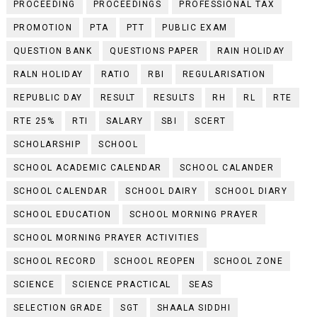
PROCEEDING
PROCEEDINGS
PROFESSIONAL TAX
PROMOTION
PTA
PTT
PUBLIC EXAM
QUESTION BANK
QUESTIONS PAPER
RAIN HOLIDAY
RALN HOLIDAY
RATIO
RBI
REGULARISATION
REPUBLIC DAY
RESULT
RESULTS
RH
RL
RTE
RTE 25%
RTI
SALARY
SBI
SCERT
SCHOLARSHIP
SCHOOL
SCHOOL ACADEMIC CALENDAR
SCHOOL CALANDER
SCHOOL CALENDAR
SCHOOL DAIRY
SCHOOL DIARY
SCHOOL EDUCATION
SCHOOL MORNING PRAYER
SCHOOL MORNING PRAYER ACTIVITIES
SCHOOL RECORD
SCHOOL REOPEN
SCHOOL ZONE
SCIENCE
SCIENCE PRACTICAL
SEAS
SELECTION GRADE
SGT
SHAALA SIDDHI