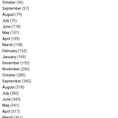
October
(56)
September
(57)
August
(79)
July
(75)
June
(118)
May
(101)
April
(109)
March
(158)
February
(152)
January
(169)
December
(192)
November
(246)
October
(285)
September
(342)
August
(318)
July
(382)
June
(343)
May
(341)
April
(317)
March
(361)