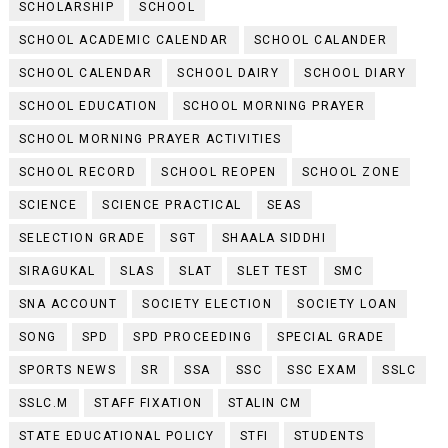
SCHOLARSHIP
SCHOOL
SCHOOL ACADEMIC CALENDAR
SCHOOL CALANDER
SCHOOL CALENDAR
SCHOOL DAIRY
SCHOOL DIARY
SCHOOL EDUCATION
SCHOOL MORNING PRAYER
SCHOOL MORNING PRAYER ACTIVITIES
SCHOOL RECORD
SCHOOL REOPEN
SCHOOL ZONE
SCIENCE
SCIENCE PRACTICAL
SEAS
SELECTION GRADE
SGT
SHAALA SIDDHI
SIRAGUKAL
SLAS
SLAT
SLET TEST
SMC
SNA ACCOUNT
SOCIETY ELECTION
SOCIETY LOAN
SONG
SPD
SPD PROCEEDING
SPECIAL GRADE
SPORTS NEWS
SR
SSA
SSC
SSC EXAM
SSLC
SSLC.M
STAFF FIXATION
STALIN CM
STATE EDUCATIONAL POLICY
STFI
STUDENTS