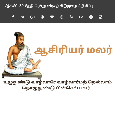
ஆகஸ்ட் 3ம் தேதி அன்று உள்ளூர் விடுமுறை அறிவிப்பு
பி.லிட் மற்றும் பி.எட்உயர்கல்வி ஊக்க ஊதியம் பிடித்தம் செய்ய 
சங்கங்களுடன் பள்ளிக்கல்வித்துறை அமைச்சர் நாளை பேச்சுவார்த
💻 மாணவர்கள் கட்டாயம் தெரிந்து கொள்ள வேண்டிய சிறந்த Onl
🎓 B.E./B.Tech முடித்த பிறகு என்னென்ன போட்டித் தேர்வுகள் மற
TAPS Interim Payout - தெளிவுரைகள் வெளியீடு
GPF மீதான வட்டி வீதம் நிர்ணயம் செய்து அரசாணை வெளியீடு
வகுப்பறை உற்று நோக்கல் சார்ந்து கல்வி அலுவலர்களுக்கான வழிக
55 வயது ஆசிரியர்களுக்கு Census duty கிடையாது என்பதற
தகுதித் தேர்வெழுதிய ஆசிரியர் எதிர்பார்ப்பு நிறைவேறுமா?