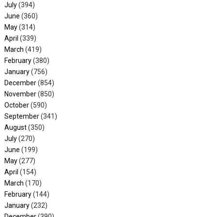
July
(394)
June
(360)
May
(314)
April
(339)
March
(419)
February
(380)
January
(756)
December
(854)
November
(850)
October
(590)
September
(341)
August
(350)
July
(270)
June
(199)
May
(277)
April
(154)
March
(170)
February
(144)
January
(232)
December
(390)