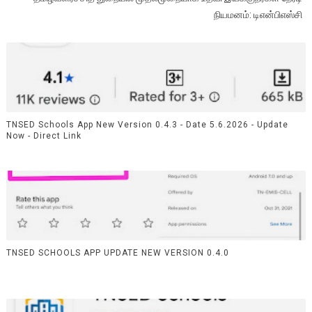
நியமனம்: டிஎன்பிஎஸ்சி
TNSED Schools App New Version 0.4.3 - Date 5.6.2026 - Update
Now - Direct Link
TNSED SCHOOLS APP UPDATE NEW VERSION 0.4.0