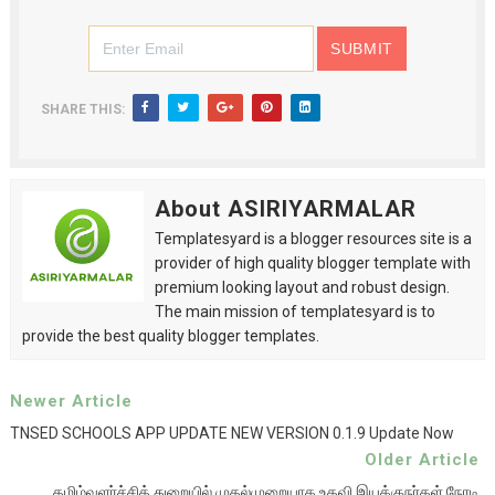
SHARE THIS:
About ASIRIYARMALAR
Templatesyard is a blogger resources site is a
provider of high quality blogger template with
premium looking layout and robust design.
The main mission of templatesyard is to
provide the best quality blogger templates.
Newer Article
TNSED SCHOOLS APP UPDATE NEW VERSION 0.1.9 Update Now
Older Article
தமிழ்வளர்ச்சித் துறையில் முதல்முறையாக உதவி இயக்குநர்கள் நேரடி