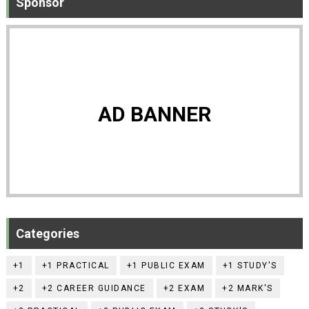
Sponsor
AD BANNER
Categories
+1
+1 PRACTICAL
+1 PUBLIC EXAM
+1 STUDY'S
+2
+2 CAREER GUIDANCE
+2 EXAM
+2 MARK'S