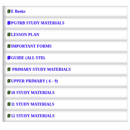
📗
E Books
📗PGTRB STUDY MATERIALS
📗
LESSON PLAN
📗
IMPORTANT FORMS
📗GUIDE (ALL STD)
📗
PRIMARY STUDY MATERIALS
📗
UPPER PRIMARY ( 6 - 9)
📗
10 STUDY MATERIALS
📗
11 STUDY MATERIALS
📗
12 STUDY MATERIALS