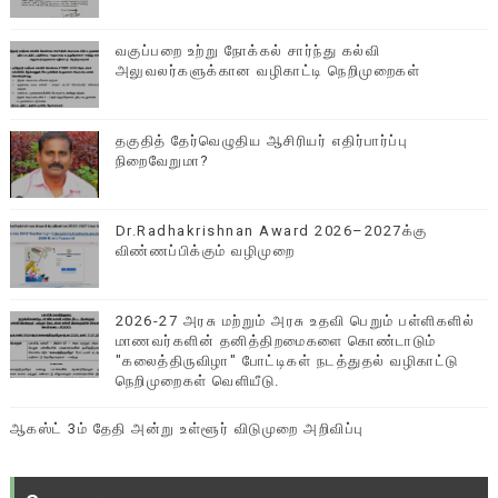
வகுப்பறை உற்று நோக்கல் சார்ந்து கல்வி
அலுவலர்களுக்கான வழிகாட்டி நெறிமுறைகள்
தகுதித் தேர்வெழுதிய ஆசிரியர் எதிர்பார்ப்பு
நிறைவேறுமா?
Dr.Radhakrishnan Award 2026–2027க்கு
விண்ணப்பிக்கும் வழிமுறை
2026-27 அரசு மற்றும் அரசு உதவி பெறும் பள்ளிகளில்
மாணவர்களின் தனித்திறமைகளை கொண்டாடும்
"கலைத்திருவிழா" போட்டிகள் நடத்துதல் வழிகாட்டு
நெறிமுறைகள் வெளியீடு.
ஆகஸ்ட் 3ம் தேதி அன்று உள்ளூர் விடுமுறை அறிவிப்பு