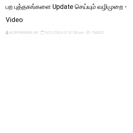
பற புத்தகங்களை Update செய்யும் வழிமுறை -
Video
ASIRIYARMALAR
9/01/2024 07:47:00 am
TNSED