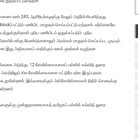
லியறுத்தப்பட்டுவந்தன.
ாணை எண் 243, ஆசிரியர்களுக்கு மேலும் அதிர்ச்சியளித்தது.
ck) மட்டும் பணியிட மாறுதல் செய்யப்பட்டு வந்தனர். ஏற்கெனவே
த்துக்குள்தான் புதிய பணியிடம் ஒதுக்கப்படும். புதிய
ில் எங்கு வேண்டுமானாலும் அவர்கள் மாறுதல் செய்யப்பட முடியும்.
 இது அதிகமாகப் பாதிக்கும் எனக் குரல்கள் எழுந்தன.
்களை அடுத்து. 12 கோரிக்கைகளைப் பள்ளிக் கல்வித் துறை
 அவற்றிலும் சில கோரிக்கைகளை மட்டுமே ஏற்க இருப்பதாக
கூறுகின்றனர். இவ்வளவுக்கும் அக்கோரிக்கைகள் நிதிச் செலவுக்கு
ின்றனர்.
்களுக்கு முன்னுதாரணமாகத் தமிழகப் பள்ளிக் கல்வித் துறை