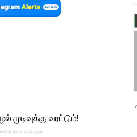
O
் முடிவுக்கு வரட்டும்!
eacher zone
,
டிட்டோஜாக்