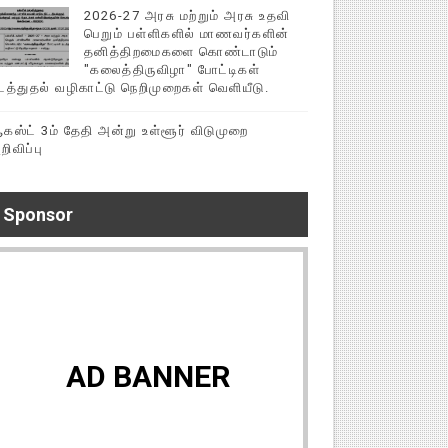
2026-27 அரசு மற்றும் அரசு உதவி
பெறும் பள்ளிகளில் மாணவர்களின்
தனித்திறமைகளை கொண்டாடும்
"கலைத்திருவிழா" போட்டிகள்
டத்துதல் வழிகாட்டு நெறிமுறைகள் வெளியீடு.
கஸ்ட் 3ம் தேதி அன்று உள்ளூர் விடுமுறை
றிவிப்பு
Sponsor
AD BANNER