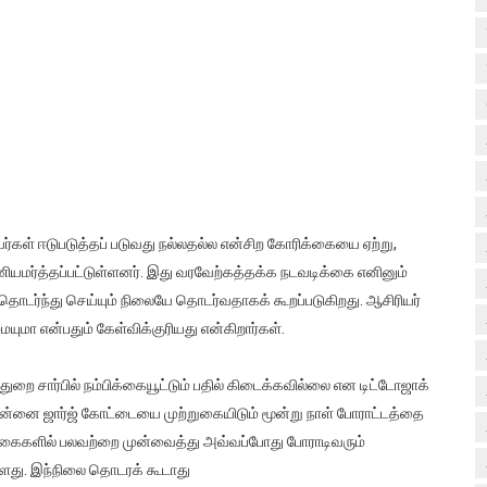
யர்கள் ஈடுபடுத்தப் படுவது நல்லதல்ல என்சிற கோரிக்கையை ஏற்று,
மர்த்தப்பட்டுள்ளனர். இது வரவேற்கத்தக்க நடவடிக்கை எனினும்
ொடர்ந்து செய்யும் நிலையே தொடர்வதாகக் கூறப்படுகிறது. ஆசிரியர்
மா என்பதும் கேள்விக்குரியது என்கிறார்கள்.
ுறை சார்பில் நம்பிக்கையூட்டும் பதில் கிடைக்கவில்லை என டிட்டோஜாக்
 சென்னை ஜார்ஜ் கோட்டையை முற்றுகையிடும் மூன்று நாள் போராட்டத்தை
்கைகளில் பலவற்றை முன்வைத்து அவ்வப்போது போராடிவரும்
து. இந்நிலை தொடரக் கூடாது