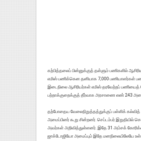
கற்பித்தலைப் பின்னுக்குத் தள்ளும் பணிகளில் ஆசிரி
எமிஸ் பணிக்கென தனியாக 7,000 பணியாளர்கள் பணிய
இடைநிலை ஆசிரியர்கள் எமிஸ் தரவேற்றப் பணியைத் த
பற்றாக்குறைக்குத் தீர்வாக அரசாணை எண் 243 அமையு
தற்போதைய வேலைநிறுத்தத்துக்குப் பள்ளிக் கல்வித் த
அமைப்பினர் கூறு சின்றனர். செப்டம்பர் இறுதியில்
அவர்கள் அறிவித்துள்ளனர். இதே 31 அம்சக் கோரிக
ஜாக்டோஜியோ அமைப்பும் இதே மனநிலையிலேயே உள்ள