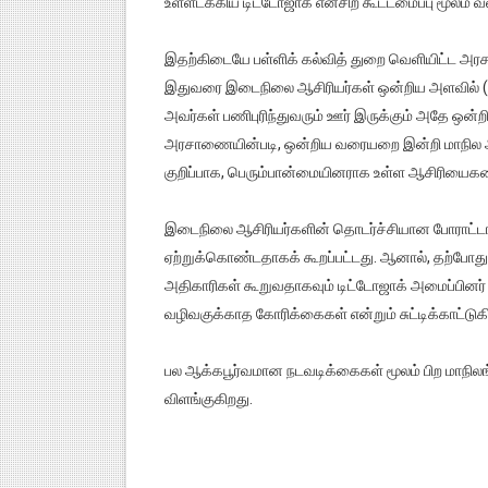
உள்ளடக்கிய டிட்டோஜாக் என்சிற கூட்டமைப்பு மூலம் வ
இதற்கிடையே பள்ளிக் கல்வித் துறை வெளியிட்ட அரச
இதுவரை இடைநிலை ஆசிரியர்கள் ஒன்றிய அளவில் (blo
அவர்கள் பணிபுரிந்துவரும் ஊர் இருக்கும் அதே ஒன்றிய
அரசாணையின்படி, ஒன்றிய வரையறை இன்றி மாநில அளவ
குறிப்பாக, பெரும்பான்மையினராக உள்ள ஆசிரியைகளை
இடைநிலை ஆசிரியர்களின் தொடர்ச்சியான போராட்டங
ஏற்றுக்கொண்டதாகக் கூறப்பட்டது. ஆனால், தற்போது
அதிகாரிகள் கூறுவதாகவும் டிட்டோஜாக் அமைப்பினர் 
வழிவகுக்காத கோரிக்கைகள் என்றும் சுட்டிக்காட்டுக
பல ஆக்கபூர்வமான நடவடிக்கைகள் மூலம் பிற மாநிலங
விளங்குகிறது.