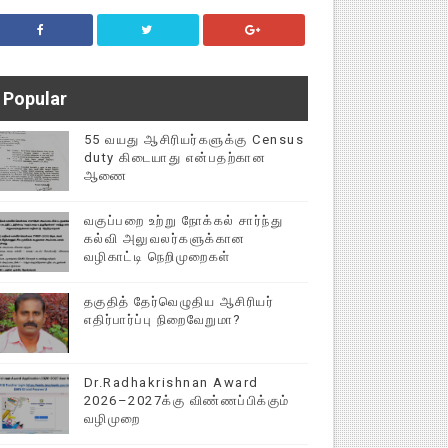
Popular
55 வயது ஆசிரியர்களுக்கு Census
duty கிடையாது என்பதற்கான
ஆணை
வகுப்பறை உற்று நோக்கல் சார்ந்து
கல்வி அலுவலர்களுக்கான
வழிகாட்டி நெறிமுறைகள்
தகுதித் தேர்வெழுதிய ஆசிரியர்
எதிர்பார்ப்பு நிறைவேறுமா?
Dr.Radhakrishnan Award
2026–2027க்கு விண்ணப்பிக்கும்
வழிமுறை