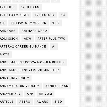
12TH BIO
12TH EXAM
12TH EXAM NEWS
12TH STUDY
5G
6-8
8TH PAY COMMISSION
9-10
AADHAAR
AATHAAR CARD
ADMISSION
ADW
AFTER PLUS TWO
AFTER+2 CAREER GUIDANCE
AI
AICTE
ANBIL MAGESH POOYA MOZHI MINISTER
ANBILMAGESHPOIYAMOZHIMINISTER
ANNA UNIVERSITY
ANNAMALAI UNIVERSITY
ANNUAL EXAM
ANSWER KEY
APP
ARIVOM
ARTICLE
ASTRO
AWARD
B.ED