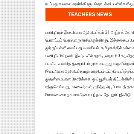
நடப்பது கவலை அளிக்கிறது. தொடக்கப் பள்ளிகளிலும்
TEACHERS NEWS
பணிபுரியும் இடைரிலை ஆசிரியர்கள் 31 அஞ்சக் கோ
போராட்டம் பேசுபொருளாசியிருக்கிறது. இத்தகைய போர
முற்றுப்புள்ளி வைப்பது அவசியம். தமிழகத்தில் உள்
பணிபுரிகின்றனர். இவர்களில் ஏறக்குறைய 60 சதவீ
பள்ளிக் கல்வித் துறையிடம் முன்வைத்து வருகின்றனர
இடைநிலை ஆசிரியர்களது ஊதியம் மட்டும் உயர்த்தப
முதன்மையான கோரிக்கை, ஓய்வூதியத் திட்டத்தின்
ரத்துசெய்வது, மாணவர்கள் குறித்த அடிப்படைத் 
மேலாண்மை தகவல் அமைப்பு) நாள்தோறும் புதிவிடும் 