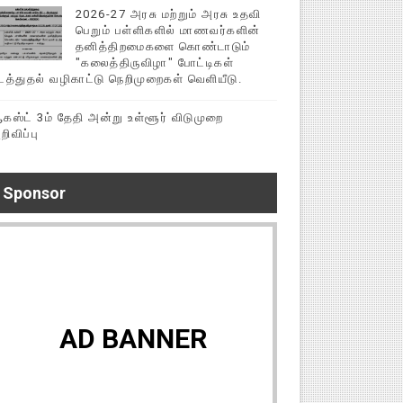
2026-27 அரசு மற்றும் அரசு உதவி
பெறும் பள்ளிகளில் மாணவர்களின்
தனித்திறமைகளை கொண்டாடும்
"கலைத்திருவிழா" போட்டிகள்
டத்துதல் வழிகாட்டு நெறிமுறைகள் வெளியீடு.
கஸ்ட் 3ம் தேதி அன்று உள்ளூர் விடுமுறை
றிவிப்பு
Sponsor
AD BANNER