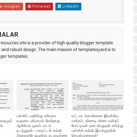
Google+
Pinterest
Linkedin
MALAR
esources site is a provider of high quality blogger template
 and robust design. The main mission of templatesyard is to
gger templates.
பள்ளிப் பணிக்கு சரியாக
வட்டார அளவிலான இலக்கிய
மாதமும்
வருகை புரியாமல் வேறொரு
மன்றம், வினாடி வினா மன்றப்
க்
ஆசிரியர் மூலம் பாடம்
போட்டிகள் நடைபெறுதல் சார்ந்து
்
நடத்துதல் - மாவட்டக் கல்வி
பள்ளிக் கல்வி இயக்குநரின்
அலுவலரே ஒழுங்கு நடவடிக்கை
செயல்முறைகள்!