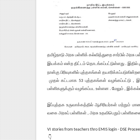
தமிழ்நாடு அரசு பள்ளிக் கல்வித்துறை சார்பில் அரசு
இயக்கம் என்ற திட்டம் தொடங்கப்பட்டுள்ளது . இதில் 
நான்கு பிரிவுகளில் புத்தகங்கள் தயாரிக்கப்படுகின்ற
முதல் கட்டமாக 53 புத்தகங்கள் வழங்கப்பட்டு , இ
பள்ளிகளுக்கும் வழங்கப்பட உள்ளன . மேலும் , இக்கல
இப்புத்தக உருவாக்கத்தில் ஆசிரியர்கள் மற்றும் ம
வகை அரசுப் பள்ளிகள் , அரசு உதவிபெறும் பள்ளிகளை
VI stories from teachers thro EMIS login - DSE Proce
👇