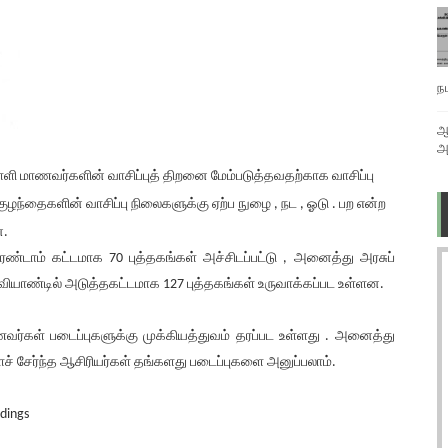
ந
ஆ
அ
 பள்ளி மாணவர்களின் வாசிப்புத் திறனை மேம்படுத்தவதற்காக வாசிப்பு
குழந்தைகளின் வாசிப்பு நிலைகளுக்கு ஏற்ப நுழை , நட , ஓடு . பற என்ற
ன.
ரண்டாம் கட்டமாக 70 புத்தகங்கள் அச்சிடப்பட்டு , அனைத்து அரசுப்
்வியாண்டில் அடுத்தகட்டமாக 127 புத்தகங்கள் உருவாக்கப்பட உள்ளன.
ாணவர்கள் படைப்புகளுக்கு முக்கியத்துவம் தரப்பட உள்ளது . அனைத்து
ச் சேர்ந்த ஆசிரியர்கள் தங்களது படைப்புகளை அனுப்பலாம்.
edings