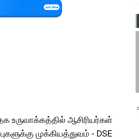
O
த்தக உருவாக்கத்தில் ஆசிரியர்கள்
புகளுக்கு முக்கியத்துவம் - DSE