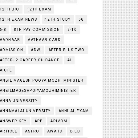
12TH BIO
12TH EXAM
12TH EXAM NEWS
12TH STUDY
5G
6-8
8TH PAY COMMISSION
9-10
AADHAAR
AATHAAR CARD
ADMISSION
ADW
AFTER PLUS TWO
AFTER+2 CAREER GUIDANCE
AI
AICTE
ANBIL MAGESH POOYA MOZHI MINISTER
ANBILMAGESHPOIYAMOZHIMINISTER
ANNA UNIVERSITY
ANNAMALAI UNIVERSITY
ANNUAL EXAM
ANSWER KEY
APP
ARIVOM
ARTICLE
ASTRO
AWARD
B.ED