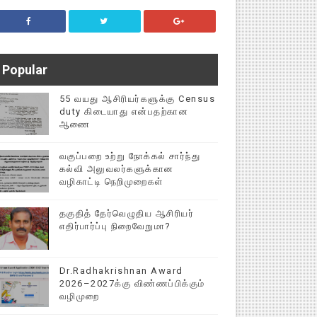
Popular
55 வயது ஆசிரியர்களுக்கு Census
duty கிடையாது என்பதற்கான
ஆணை
வகுப்பறை உற்று நோக்கல் சார்ந்து
கல்வி அலுவலர்களுக்கான
வழிகாட்டி நெறிமுறைகள்
தகுதித் தேர்வெழுதிய ஆசிரியர்
எதிர்பார்ப்பு நிறைவேறுமா?
Dr.Radhakrishnan Award
2026–2027க்கு விண்ணப்பிக்கும்
வழிமுறை