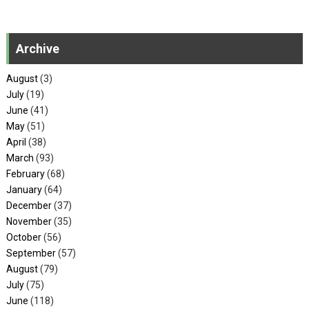
Archive
August
(3)
July
(19)
June
(41)
May
(51)
April
(38)
March
(93)
February
(68)
January
(64)
December
(37)
November
(35)
October
(56)
September
(57)
August
(79)
July
(75)
June
(118)