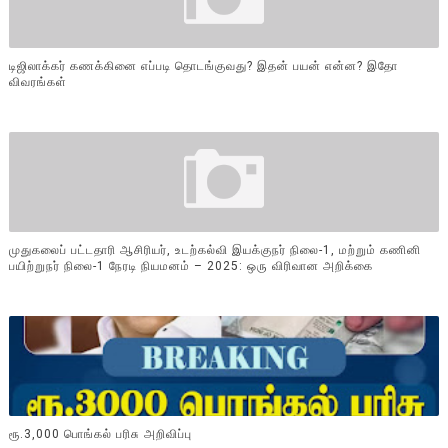
டிஜிலாக்கர் கணக்கினை எப்படி தொடங்குவது? இதன் பயன் என்ன? இதோ
விவரங்கள்
முதுகலைப் பட்டதாரி ஆசிரியர், உடற்கல்வி இயக்குநர் நிலை-1, மற்றும் கணினி
பயிற்றுநர் நிலை-1 நேரடி நியமனம் – 2025: ஒரு விரிவான அறிக்கை
ரூ.3,000 பொங்கல் பரிசு அறிவிப்பு