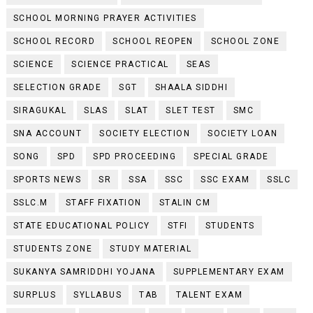
SCHOOL MORNING PRAYER ACTIVITIES
SCHOOL RECORD
SCHOOL REOPEN
SCHOOL ZONE
SCIENCE
SCIENCE PRACTICAL
SEAS
SELECTION GRADE
SGT
SHAALA SIDDHI
SIRAGUKAL
SLAS
SLAT
SLET TEST
SMC
SNA ACCOUNT
SOCIETY ELECTION
SOCIETY LOAN
SONG
SPD
SPD PROCEEDING
SPECIAL GRADE
SPORTS NEWS
SR
SSA
SSC
SSC EXAM
SSLC
SSLC.M
STAFF FIXATION
STALIN CM
STATE EDUCATIONAL POLICY
STFI
STUDENTS
STUDENTS ZONE
STUDY MATERIAL
SUKANYA SAMRIDDHI YOJANA
SUPPLEMENTARY EXAM
SURPLUS
SYLLABUS
TAB
TALENT EXAM