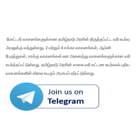
மோட்டார் வாகனங்களுக்கான தமிழ்நாடு அரசின் திருத்தப்பட்ட வரி உயர்வு
அமலுக்கு வந்துள்ளது. 2 மற்றும் 4 சக்கர வாகனங்கள், ஆம்னி
பேருந்துகள், சரக்கு வாகனங்கள் என அனைத்து வாகனங்களுக்கான வரி
உயர்த்தப்பட்டுள்ளது. தமிழ்நாடு அரசின் சாலை வரி கட்டண உயர்வால் புதிய
வாகனங்களின் விலை உயரும் அபாயம் ஏற்பட்டுள்ளது.