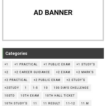
AD BANNER
Categories
+1
+1 PRACTICAL
+1 PUBLIC EXAM
+1 STUDY'S
+2
+2 CAREER GUIDANCE
+2 EXAM
+2 MARK'S
+2 PRACTICAL
+2 PUBLIC EXAM
+2 STUDY'S
+2STUDY
1
1-5
10
100 DAYS CHELLENGE
10STD
10TH EXAM
10TH HALL TICKET
10TH STUDY'S
11
11 RESULT
11-12
11.M