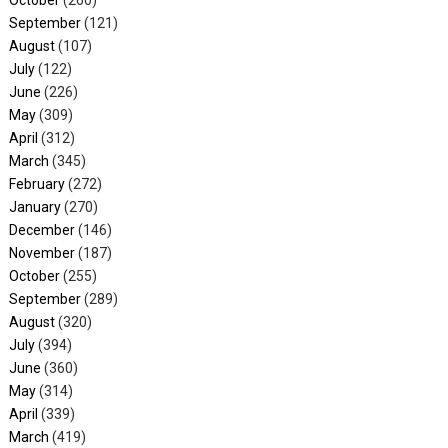
October
(260)
September
(121)
August
(107)
July
(122)
June
(226)
May
(309)
April
(312)
March
(345)
February
(272)
January
(270)
December
(146)
November
(187)
October
(255)
September
(289)
August
(320)
July
(394)
June
(360)
May
(314)
April
(339)
March
(419)