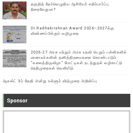
தகுதித் தேர்வெழுதிய ஆசிரியர் எதிர்பார்ப்பு
நிறைவேறுமா?
Dr.Radhakrishnan Award 2026–2027க்கு
விண்ணப்பிக்கும் வழிமுறை
2026-27 அரசு மற்றும் அரசு உதவி பெறும் பள்ளிகளில்
மாணவர்களின் தனித்திறமைகளை கொண்டாடும்
"கலைத்திருவிழா" போட்டிகள் நடத்துதல் வழிகாட்டு
நெறிமுறைகள் வெளியீடு.
ஆகஸ்ட் 3ம் தேதி அன்று உள்ளூர் விடுமுறை அறிவிப்பு
Sponsor