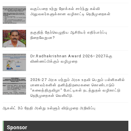
வகுப்பறை உற்று நோக்கல் சார்ந்து கல்வி
அலுவலர்களுக்கான வழிகாட்டி நெறிமுறைகள்
தகுதித் தேர்வெழுதிய ஆசிரியர் எதிர்பார்ப்பு
நிறைவேறுமா?
Dr.Radhakrishnan Award 2026–2027க்கு
விண்ணப்பிக்கும் வழிமுறை
2026-27 அரசு மற்றும் அரசு உதவி பெறும் பள்ளிகளில்
மாணவர்களின் தனித்திறமைகளை கொண்டாடும்
"கலைத்திருவிழா" போட்டிகள் நடத்துதல் வழிகாட்டு
நெறிமுறைகள் வெளியீடு.
ஆகஸ்ட் 3ம் தேதி அன்று உள்ளூர் விடுமுறை அறிவிப்பு
Sponsor