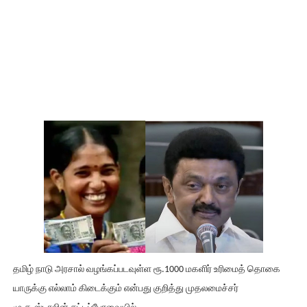
தமிழ் நாடு அரசால் வழங்கப்படவுள்ள ரூ.1000 மகளிர் உரிமைத் தொகை
யாருக்கு எல்லாம் கிடைக்கும் என்பது குறித்து முதலமைச்சர்