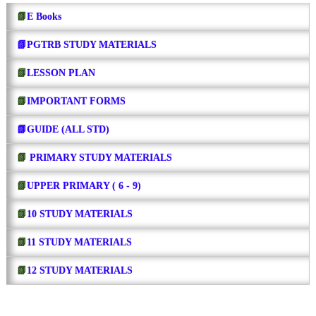
📗
E Books
📗PGTRB STUDY MATERIALS
📗
LESSON PLAN
📗
IMPORTANT FORMS
📗GUIDE (ALL STD)
📗
PRIMARY STUDY MATERIALS
📗
UPPER PRIMARY ( 6 - 9)
📗
10 STUDY MATERIALS
📗
11 STUDY MATERIALS
📗
12 STUDY MATERIALS