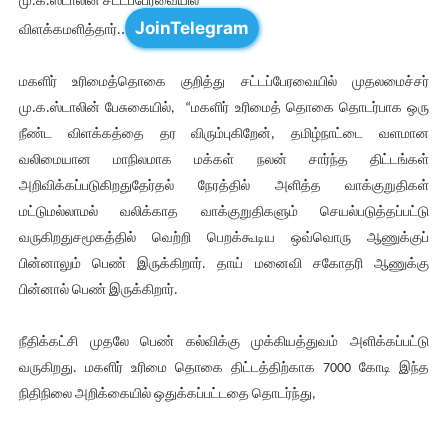
மு.க.ஸ்டாலின் சட்டப்பேரவையில்
JoinTelegram
.
விளக்கமளித்தார்.
மகளிர் உரிமைத்தொகை குறித்து சட்டப்பேரவையில் முதலமைச்சர்
மு.க.ஸ்டாலின் பேசுகையில், “மகளிர் உரிமைத் தொகை தொடர்பாக ஒரு
நீண்ட விளக்கத்தை தர விரும்புகிறேன், தமிழ்நாட்டை வளமான
வலிமையான மாநிலமாக மக்கள் நலன் சார்ந்த திட்டங்கள்
அறிவிக்கப்படுகிறதுதேர்தல் நேரத்தில் அளித்த வாக்குறுதிகள்
மட்டுமல்லாமல் வலிக்காத வாக்குறுதிகளும் செயல்படுத்தப்பட்டு
வருகிறதுசமூகத்தில் வெற்றி பெறக்கூடிய ஒவ்வொரு ஆணுக்குப்
பின்னாலும் பெண் இருக்கிறார். தாய் மனைவி சகோதரி ஆணுக்கு
பின்னால் பெண் இருக்கிறார்.
நீதிக்கட்சி முதலே பெண் கல்விக்கு முக்கியத்துவம் அளிக்கப்பட்டு
வருகிறது. மகளிர் உரிமை தொகை திட்டத்திற்காக 7000 கோடி இந்த
நிதிநிலை அறிக்கையில் ஒதுக்கப்பட்டதை தொடர்ந்து,