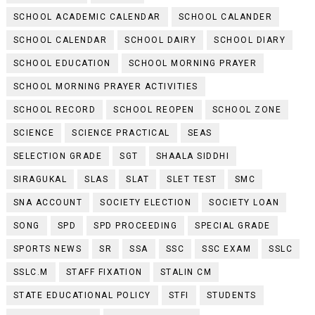
SCHOOL ACADEMIC CALENDAR
SCHOOL CALANDER
SCHOOL CALENDAR
SCHOOL DAIRY
SCHOOL DIARY
SCHOOL EDUCATION
SCHOOL MORNING PRAYER
SCHOOL MORNING PRAYER ACTIVITIES
SCHOOL RECORD
SCHOOL REOPEN
SCHOOL ZONE
SCIENCE
SCIENCE PRACTICAL
SEAS
SELECTION GRADE
SGT
SHAALA SIDDHI
SIRAGUKAL
SLAS
SLAT
SLET TEST
SMC
SNA ACCOUNT
SOCIETY ELECTION
SOCIETY LOAN
SONG
SPD
SPD PROCEEDING
SPECIAL GRADE
SPORTS NEWS
SR
SSA
SSC
SSC EXAM
SSLC
SSLC.M
STAFF FIXATION
STALIN CM
STATE EDUCATIONAL POLICY
STFI
STUDENTS