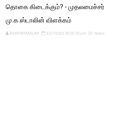
தொகை கிடைக்கும்? - முதலமைச்சர்
மு.க.ஸ்டாலின் விளக்கம்
ASIRIYARMALAR
3/27/2023 05:02:00 pm
News