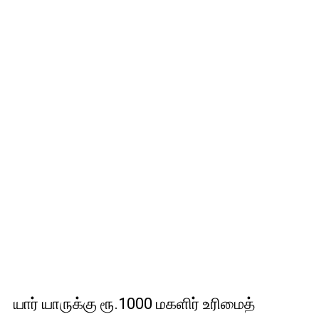
யார் யாருக்கு ரூ.1000 மகளிர் உரிமைத்