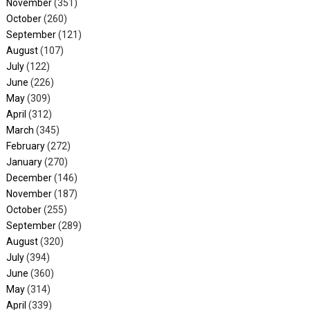
November
(351)
October
(260)
September
(121)
August
(107)
July
(122)
June
(226)
May
(309)
April
(312)
March
(345)
February
(272)
January
(270)
December
(146)
November
(187)
October
(255)
September
(289)
August
(320)
July
(394)
June
(360)
May
(314)
April
(339)