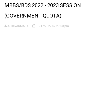
MBBS/BDS 2022 - 2023 SESSION
(GOVERNMENT QUOTA)
ASIRIYARMALAR
10/17/2022 02:27:00 pm