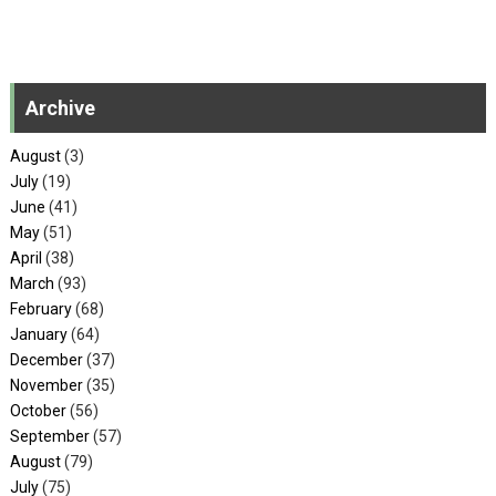
Archive
August
(3)
July
(19)
June
(41)
May
(51)
April
(38)
March
(93)
February
(68)
January
(64)
December
(37)
November
(35)
October
(56)
September
(57)
August
(79)
July
(75)