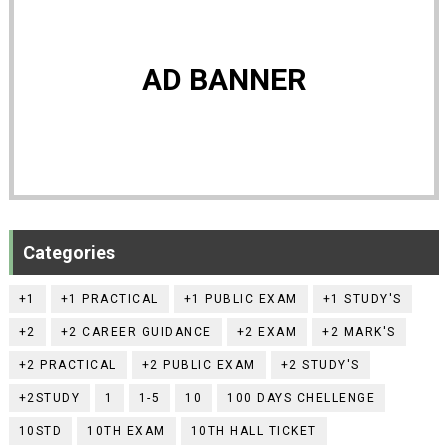
AD BANNER
Categories
+1
+1 PRACTICAL
+1 PUBLIC EXAM
+1 STUDY'S
+2
+2 CAREER GUIDANCE
+2 EXAM
+2 MARK'S
+2 PRACTICAL
+2 PUBLIC EXAM
+2 STUDY'S
+2STUDY
1
1-5
10
100 DAYS CHELLENGE
10STD
10TH EXAM
10TH HALL TICKET