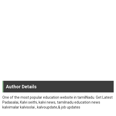
Author Details
One of the most popular education website in tamilNadu. Get Latest
Padasalai, Kalvi seithi, kalvi news, tamilnadu education news
kalvimalar kalvisolai , kalvoupdate,& job updates