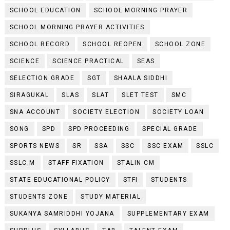
SCHOOL EDUCATION
SCHOOL MORNING PRAYER
SCHOOL MORNING PRAYER ACTIVITIES
SCHOOL RECORD
SCHOOL REOPEN
SCHOOL ZONE
SCIENCE
SCIENCE PRACTICAL
SEAS
SELECTION GRADE
SGT
SHAALA SIDDHI
SIRAGUKAL
SLAS
SLAT
SLET TEST
SMC
SNA ACCOUNT
SOCIETY ELECTION
SOCIETY LOAN
SONG
SPD
SPD PROCEEDING
SPECIAL GRADE
SPORTS NEWS
SR
SSA
SSC
SSC EXAM
SSLC
SSLC.M
STAFF FIXATION
STALIN CM
STATE EDUCATIONAL POLICY
STFI
STUDENTS
STUDENTS ZONE
STUDY MATERIAL
SUKANYA SAMRIDDHI YOJANA
SUPPLEMENTARY EXAM