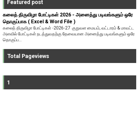
Featured post
கலைத் திருவிழா போட்டிகள் 2026 - அனைத்து படிவங்களும் ஒரே
தொகுப்பாக ( Excel & Word File )
கலைத் திருவிழா போட்டிகள் -2026-27 குறுவள மையம், வட்டாரம் & மாவட்ட
அளவில் போட்டிகள் நடத்துவதற்கு தேவையான அனைத்து படிவங்களும் ஒரே
தொகுப்ப...
Total Pageviews
1