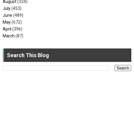
August
(324)
July
(453)
June
(489)
May
(672)
April
(396)
March
(87)
Search This Blog