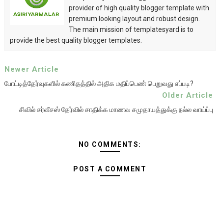
provider of high quality blogger template with
premium looking layout and robust design.
The main mission of templatesyard is to
provide the best quality blogger templates.
Newer Article
போட்டித்தேர்வுகளில் கணிதத்தில் அதிக மதிப்பெண் பெறுவது எப்படி?
Older Article
சிவில் சர்வீசஸ் தேர்வில் சாதிக்க மாணவ சமுதாயத்துக்கு நல்ல வாய்ப்பு
NO COMMENTS:
POST A COMMENT