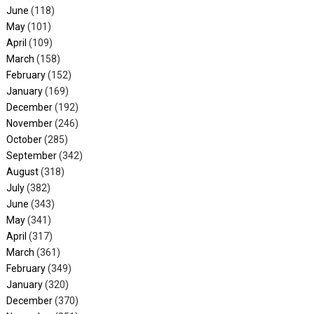
June
(118)
May
(101)
April
(109)
March
(158)
February
(152)
January
(169)
December
(192)
November
(246)
October
(285)
September
(342)
August
(318)
July
(382)
June
(343)
May
(341)
April
(317)
March
(361)
February
(349)
January
(320)
December
(370)