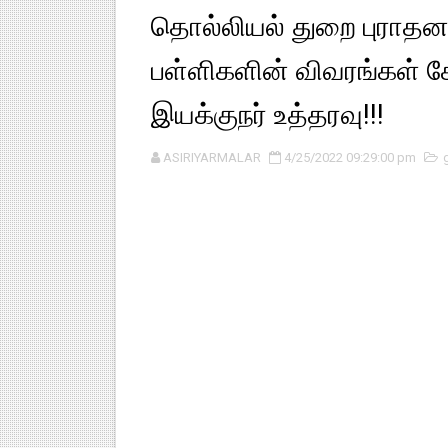
தொல்லியல் துறை புராதன 
பள்ளிகளின் விவரங்கள் 
இயக்குநர் உத்தரவு!!!
ASIRIYARMALAR
4/25/2022 09:29:00 pm