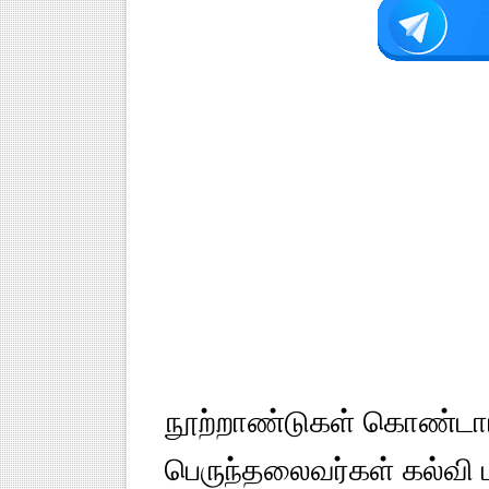
நூற்றாண்டுகள் கொண்டாட
பெருந்தலைவர்கள் கல்வி ப