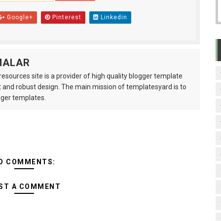
Google+
Pinterest
Linkedin
MALAR
esources site is a provider of high quality blogger template
 and robust design. The main mission of templatesyard is to
gger templates.
O COMMENTS:
ST A COMMENT