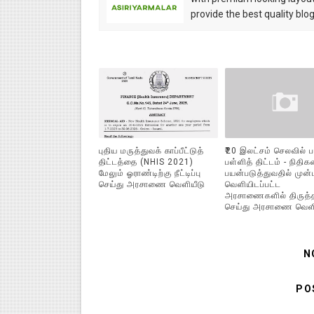
provide the best quality blo
புதிய மருத்துவக் காப்பீட்டுத்
₹20 இலட்சம் செலவில் ப
திட்டத்தை (NHIS 2021)
பள்ளித் திட்டம் - நிதி
மேலும் ஓராண்டிற்கு நீட்டிப்பு
பயன்படுத்துவதில் முன்ப
செய்து அரசாணை வெளியீடு
வெளியிடப்பட்ட
அரசாணைகளில் திருத்
செய்து அரசாணை வெளி
N
PO