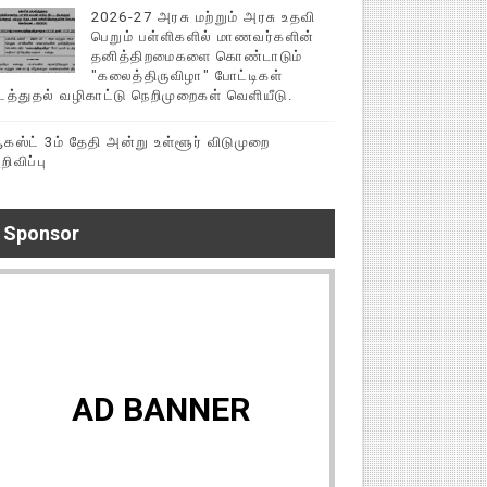
2026-27 அரசு மற்றும் அரசு உதவி
பெறும் பள்ளிகளில் மாணவர்களின்
தனித்திறமைகளை கொண்டாடும்
"கலைத்திருவிழா" போட்டிகள்
டத்துதல் வழிகாட்டு நெறிமுறைகள் வெளியீடு.
கஸ்ட் 3ம் தேதி அன்று உள்ளூர் விடுமுறை
றிவிப்பு
Sponsor
AD BANNER