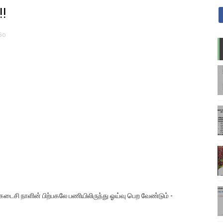
!!
Go
 கடைசி நாளின் பிற்பகலே பணியிலிருந்து ஓய்வு பெற வேண்டும் -