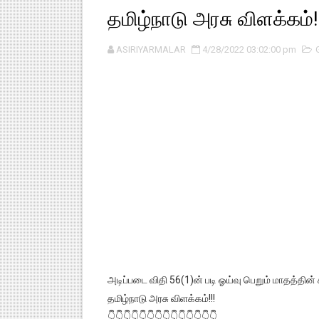
தமிழ்நாடு அரசு விளக்கம்!
ASIRIYARMALAR
4/28/2022 03:02:00 pm
அடிப்படை விதி 56(1)ன் படி ஓய்வு பெறும் மாதத்தின்
தமிழ்நாடு அரசு விளக்கம்!!!
👇👇👇👇👇👇👇👇👇👇👇👇👇👇