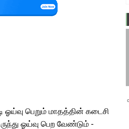
O
டி ஓய்வு பெறும் மாதத்தின் கடைசி
ருந்து ஓய்வு பெற வேண்டும் -