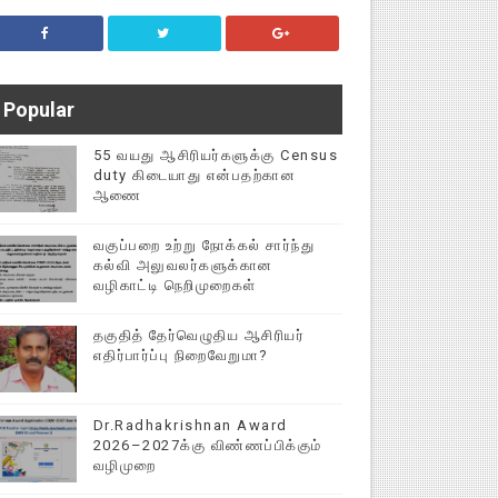
Popular
55 வயது ஆசிரியர்களுக்கு Census
duty கிடையாது என்பதற்கான
ஆணை
வகுப்பறை உற்று நோக்கல் சார்ந்து
கல்வி அலுவலர்களுக்கான
வழிகாட்டி நெறிமுறைகள்
தகுதித் தேர்வெழுதிய ஆசிரியர்
எதிர்பார்ப்பு நிறைவேறுமா?
Dr.Radhakrishnan Award
2026–2027க்கு விண்ணப்பிக்கும்
வழிமுறை