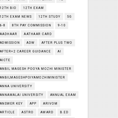
12TH BIO
12TH EXAM
12TH EXAM NEWS
12TH STUDY
5G
6-8
8TH PAY COMMISSION
9-10
AADHAAR
AATHAAR CARD
ADMISSION
ADW
AFTER PLUS TWO
AFTER+2 CAREER GUIDANCE
AI
AICTE
ANBIL MAGESH POOYA MOZHI MINISTER
ANBILMAGESHPOIYAMOZHIMINISTER
ANNA UNIVERSITY
ANNAMALAI UNIVERSITY
ANNUAL EXAM
ANSWER KEY
APP
ARIVOM
ARTICLE
ASTRO
AWARD
B.ED