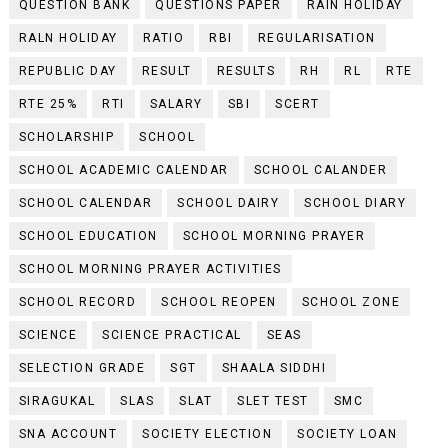
QUESTION BANK
QUESTIONS PAPER
RAIN HOLIDAY
RALN HOLIDAY
RATIO
RBI
REGULARISATION
REPUBLIC DAY
RESULT
RESULTS
RH
RL
RTE
RTE 25%
RTI
SALARY
SBI
SCERT
SCHOLARSHIP
SCHOOL
SCHOOL ACADEMIC CALENDAR
SCHOOL CALANDER
SCHOOL CALENDAR
SCHOOL DAIRY
SCHOOL DIARY
SCHOOL EDUCATION
SCHOOL MORNING PRAYER
SCHOOL MORNING PRAYER ACTIVITIES
SCHOOL RECORD
SCHOOL REOPEN
SCHOOL ZONE
SCIENCE
SCIENCE PRACTICAL
SEAS
SELECTION GRADE
SGT
SHAALA SIDDHI
SIRAGUKAL
SLAS
SLAT
SLET TEST
SMC
SNA ACCOUNT
SOCIETY ELECTION
SOCIETY LOAN