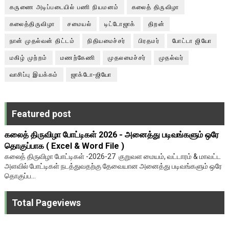
கருணை அடிப்படையில் பணி நியமனம்
கலைத் திருவிழா
கலைத்திருவிழா
சமையல்
டிட்டோஜாக்
திறன்
நான் முதல்வன் திட்டம்
நிதியமைச்சர்
பிரதமர்
போட்டா ஜியோ
மகிழ் முற்றம்
மணற்கேணி
முதலமைச்சர்
முதல்வர்
வாசிப்பு இயக்கம்
ஜாக்டோ-ஜியோ
Featured post
கலைத் திருவிழா போட்டிகள் 2026 - அனைத்து படிவங்களும் ஒரே
தொகுப்பாக ( Excel & Word File )
கலைத் திருவிழா போட்டிகள் -2026-27 குறுவள மையம், வட்டாரம் & மாவட்ட
அளவில் போட்டிகள் நடத்துவதற்கு தேவையான அனைத்து படிவங்களும் ஒரே
தொகுப்ப...
Total Pageviews