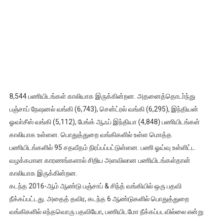
8,544 பணியிடங்கள் காலியாக இருக்கின்றன. அதனைத்தொடா்ந்து
பஞ்சாப் நேஷனல் வங்கி (6,743), சென்ட்ரல் வங்கி (6,295), இந்தியன்
ஓவா்சீஸ் வங்கி (5,112), பேங்க் ஆஃப் இந்தியா (4,848) பணியிடங்கள்
காலியாக உள்ளன. பொதுத்துறை வங்கிகளில் உள்ள மொத்த
பணியிடங்களில் 95 சதவீதம் நிரப்பப்பட்டுள்ளன. பணி ஓய்வு உள்ளிட்ட
வழக்கமான காரணங்களால் சிறிய அளவிலான பணியிடங்கள்தான்
காலியாக இருக்கின்றன.
கடந்த 2016-ஆம் ஆண்டு பஞ்சாப் & சிந்த் வங்கியில் ஒரு பதவி
நீக்கப்பட்டது. அதைத் தவிர, கடந்த 6 ஆண்டுகளில் பொதுத்துறை
வங்கிகளில் எந்தவொரு பதவியோ, பணியிடமோ நீக்கப்படவில்லை என்று