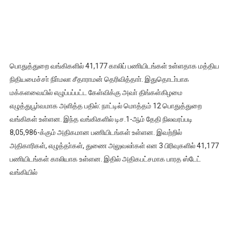
பொதுத்துறை வங்கிகளில் 41,177 காலிப் பணியிடங்கள் உள்ளதாக மத்திய
நிதியமைச்சா் நிா்மலா சீதாராமன் தெரிவித்தாா். இதுதொடா்பாக
மக்களவையில் எழுப்பப்பட்ட கேள்விக்கு அவா் திங்கள்கிழமை
எழுத்துபூா்வமாக அளித்த பதில்: நாட்டில் மொத்தம் 12 பொதுத்துறை
வங்கிகள் உள்ளன. இந்த வங்கிகளில் டிச.1-ஆம் தேதி நிலவரப்படி
8,05,986-க்கும் அதிகமான பணியிடங்கள் உள்ளன. இவற்றில்
அதிகாரிகள், எழுத்தா்கள், துணை அலுவலா்கள் என 3 பிரிவுகளில் 41,177
பணியிடங்கள் காலியாக உள்ளன. இதில் அதிகபட்சமாக பாரத ஸ்டேட்
வங்கியில்