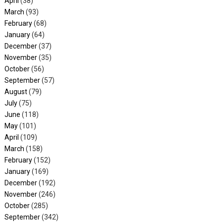
April
(38)
March
(93)
February
(68)
January
(64)
December
(37)
November
(35)
October
(56)
September
(57)
August
(79)
July
(75)
June
(118)
May
(101)
April
(109)
March
(158)
February
(152)
January
(169)
December
(192)
November
(246)
October
(285)
September
(342)