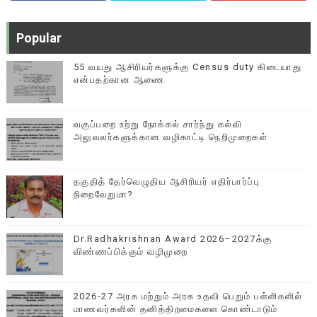
Popular
55 வயது ஆசிரியர்களுக்கு Census duty கிடையாது
என்பதற்கான ஆணை
வகுப்பறை உற்று நோக்கல் சார்ந்து கல்வி
அலுவலர்களுக்கான வழிகாட்டி நெறிமுறைகள்
தகுதித் தேர்வெழுதிய ஆசிரியர் எதிர்பார்ப்பு
நிறைவேறுமா?
Dr.Radhakrishnan Award 2026–2027க்கு
விண்ணப்பிக்கும் வழிமுறை
2026-27 அரசு மற்றும் அரசு உதவி பெறும் பள்ளிகளில்
மாணவர்களின் தனித்திறமைகளை கொண்டாடும்