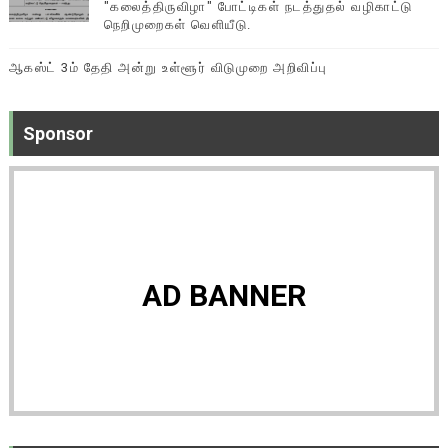
"கலைத்திருவிழா" போட்டிகள் நடத்துதல் வழிகாட்டு
நெறிமுறைகள் வெளியீடு.
ஆகஸ்ட் 3ம் தேதி அன்று உள்ளூர் விடுமுறை அறிவிப்பு
Sponsor
AD BANNER