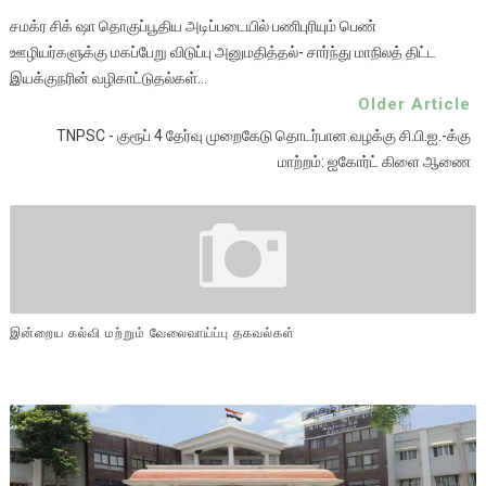
சமக்ர சிக் ஷா தொகுப்பூதிய அடிப்படையில் பணிபுரியும் பெண்
ஊழியர்களுக்கு மகப்பேறு விடுப்பு அனுமதித்தல்- சார்ந்து மாநிலத் திட்ட
இயக்குநரின் வழிகாட்டுதல்கள்...
Older Article
TNPSC - குரூப் 4 தேர்வு முறைகேடு தொடர்பான வழக்கு சி.பி.ஐ.-க்கு
மாற்றம்: ஐகோர்ட் கிளை ஆணை
இன்றைய கல்வி மற்றும் வேலைவாய்ப்பு தகவல்கள்