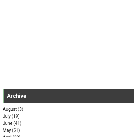
Archive
August
(3)
July
(19)
June
(41)
May
(51)