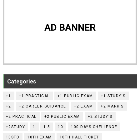
AD BANNER
Categories
+1
+1 PRACTICAL
+1 PUBLIC EXAM
+1 STUDY'S
+2
+2 CAREER GUIDANCE
+2 EXAM
+2 MARK'S
+2 PRACTICAL
+2 PUBLIC EXAM
+2 STUDY'S
+2STUDY
1
1-5
10
100 DAYS CHELLENGE
10STD
10TH EXAM
10TH HALL TICKET