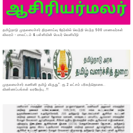
தமிழ்நாடு முதலமைச்சர் திறனாய்வு தேர்வில் வெற்றி பெற்ற 500 மாணவர்கள்
விவரம் - மாவட்டம் & பள்ளியின் பெயர் வெளியீடு
முதலமைச்சர் கணினி தமிழ் விருது”: ரூ.2 லட்சம் பரிசுத்தொகை..
விண்ணப்பங்கள் வரவேற்பு..!!