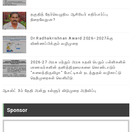
தகுதித் தேர்வெழுதிய ஆசிரியர் எதிர்பார்ப்பு
நிறைவேறுமா?
Dr.Radhakrishnan Award 2026–2027க்கு
விண்ணப்பிக்கும் வழிமுறை
2026-27 அரசு மற்றும் அரசு உதவி பெறும் பள்ளிகளில்
மாணவர்களின் தனித்திறமைகளை கொண்டாடும்
"கலைத்திருவிழா" போட்டிகள் நடத்துதல் வழிகாட்டு
நெறிமுறைகள் வெளியீடு.
ஆகஸ்ட் 3ம் தேதி அன்று உள்ளூர் விடுமுறை அறிவிப்பு
Sponsor