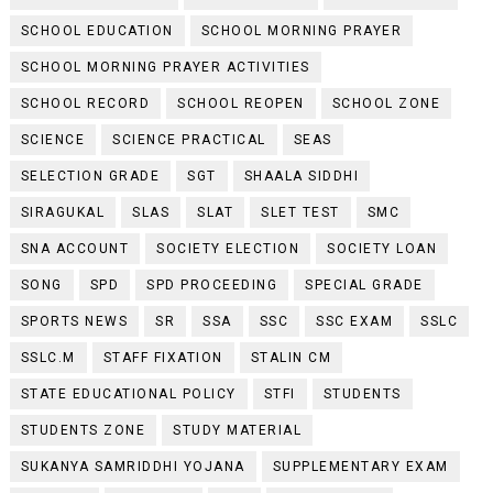
SCHOOL EDUCATION
SCHOOL MORNING PRAYER
SCHOOL MORNING PRAYER ACTIVITIES
SCHOOL RECORD
SCHOOL REOPEN
SCHOOL ZONE
SCIENCE
SCIENCE PRACTICAL
SEAS
SELECTION GRADE
SGT
SHAALA SIDDHI
SIRAGUKAL
SLAS
SLAT
SLET TEST
SMC
SNA ACCOUNT
SOCIETY ELECTION
SOCIETY LOAN
SONG
SPD
SPD PROCEEDING
SPECIAL GRADE
SPORTS NEWS
SR
SSA
SSC
SSC EXAM
SSLC
SSLC.M
STAFF FIXATION
STALIN CM
STATE EDUCATIONAL POLICY
STFI
STUDENTS
STUDENTS ZONE
STUDY MATERIAL
SUKANYA SAMRIDDHI YOJANA
SUPPLEMENTARY EXAM