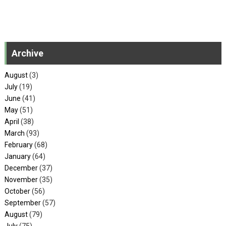
Archive
August
(3)
July
(19)
June
(41)
May
(51)
April
(38)
March
(93)
February
(68)
January
(64)
December
(37)
November
(35)
October
(56)
September
(57)
August
(79)