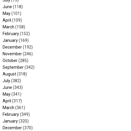
July
(75)
June
(118)
May
(101)
April
(109)
March
(158)
February
(152)
January
(169)
December
(192)
November
(246)
October
(285)
September
(342)
August
(318)
July
(382)
June
(343)
May
(341)
April
(317)
March
(361)
February
(349)
January
(320)
December
(370)