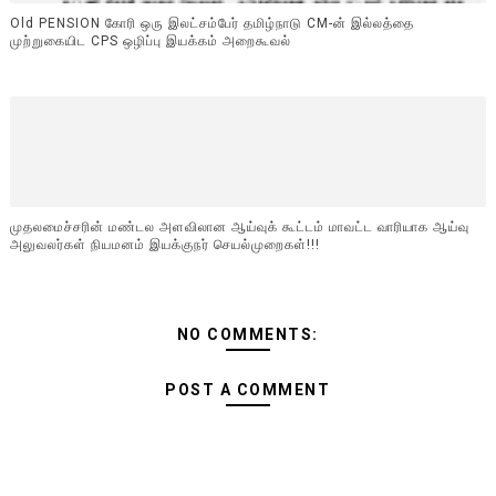
Old PENSION கோரி ஒரு இலட்சம்பேர் தமிழ்நாடு CM-ன் இல்லத்தை
முற்றுகையிட CPS ஒழிப்பு இயக்கம் அறைகூவல்
முதலமைச்சரின் மண்டல அளவிலான ஆய்வுக் கூட்டம் மாவட்ட வாரியாக ஆய்வு
அலுவலர்கள் நியமனம் இயக்குநர் செயல்முறைகள்!!!
NO COMMENTS:
POST A COMMENT