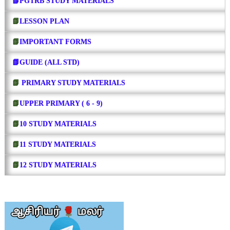
📗PGTRB STUDY MATERIALS
📗
LESSON PLAN
📗
IMPORTANT FORMS
📗GUIDE (ALL STD)
📗
PRIMARY STUDY MATERIALS
📗
UPPER PRIMARY ( 6 - 9)
📗
10 STUDY MATERIALS
📗
11 STUDY MATERIALS
📗
12 STUDY MATERIALS