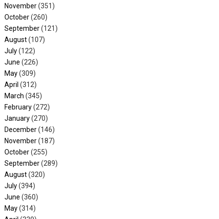
November
(351)
October
(260)
September
(121)
August
(107)
July
(122)
June
(226)
May
(309)
April
(312)
March
(345)
February
(272)
January
(270)
December
(146)
November
(187)
October
(255)
September
(289)
August
(320)
July
(394)
June
(360)
May
(314)