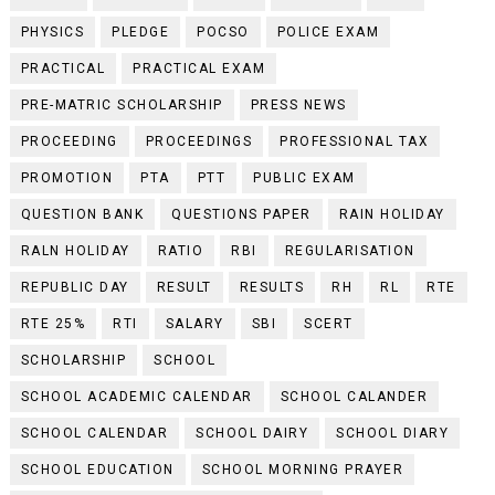
PHYSICS
PLEDGE
POCSO
POLICE EXAM
PRACTICAL
PRACTICAL EXAM
PRE-MATRIC SCHOLARSHIP
PRESS NEWS
PROCEEDING
PROCEEDINGS
PROFESSIONAL TAX
PROMOTION
PTA
PTT
PUBLIC EXAM
QUESTION BANK
QUESTIONS PAPER
RAIN HOLIDAY
RALN HOLIDAY
RATIO
RBI
REGULARISATION
REPUBLIC DAY
RESULT
RESULTS
RH
RL
RTE
RTE 25%
RTI
SALARY
SBI
SCERT
SCHOLARSHIP
SCHOOL
SCHOOL ACADEMIC CALENDAR
SCHOOL CALANDER
SCHOOL CALENDAR
SCHOOL DAIRY
SCHOOL DIARY
SCHOOL EDUCATION
SCHOOL MORNING PRAYER