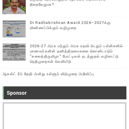
நிறைவேறுமா?
Dr.Radhakrishnan Award 2026–2027க்கு
விண்ணப்பிக்கும் வழிமுறை
2026-27 அரசு மற்றும் அரசு உதவி பெறும் பள்ளிகளில்
மாணவர்களின் தனித்திறமைகளை கொண்டாடும்
"கலைத்திருவிழா" போட்டிகள் நடத்துதல் வழிகாட்டு
நெறிமுறைகள் வெளியீடு.
ஆகஸ்ட் 3ம் தேதி அன்று உள்ளூர் விடுமுறை அறிவிப்பு
Sponsor