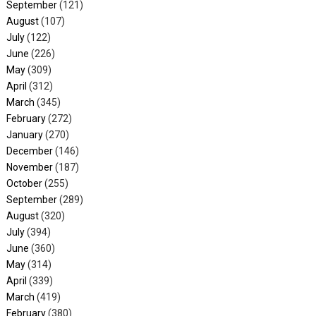
September
(121)
August
(107)
July
(122)
June
(226)
May
(309)
April
(312)
March
(345)
February
(272)
January
(270)
December
(146)
November
(187)
October
(255)
September
(289)
August
(320)
July
(394)
June
(360)
May
(314)
April
(339)
March
(419)
February
(380)