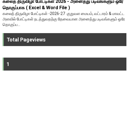
கலைத் திருவிழா போட்டிகள் 2026 - அனைத்து படிவங்களும் ஒரே
தொகுப்பாக ( Excel & Word File )
கலைத் திருவிழா போட்டிகள் -2026-27 குறுவள மையம், வட்டாரம் & மாவட்ட
அளவில் போட்டிகள் நடத்துவதற்கு தேவையான அனைத்து படிவங்களும் ஒரே
தொகுப்ப...
Total Pageviews
1