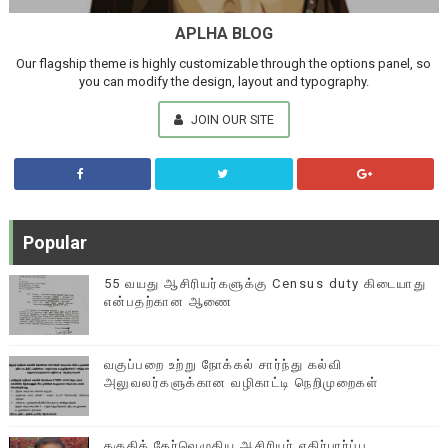
APLHA BLOG
Our flagship theme is highly customizable through the options panel, so
you can modify the design, layout and typography.
JOIN OUR SITE
Popular
55 வயது ஆசிரியர்களுக்கு Census duty கிடையாது
என்பதற்கான ஆணை
வகுப்பறை உற்று நோக்கல் சார்ந்து கல்வி
அலுவலர்களுக்கான வழிகாட்டி நெறிமுறைகள்
தகுதித் தேர்வெழுதிய ஆசிரியர் எதிர்பார்ப்பு