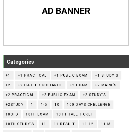
AD BANNER
Categories
+1
+1 PRACTICAL
+1 PUBLIC EXAM
+1 STUDY'S
+2
+2 CAREER GUIDANCE
+2 EXAM
+2 MARK'S
+2 PRACTICAL
+2 PUBLIC EXAM
+2 STUDY'S
+2STUDY
1
1-5
10
100 DAYS CHELLENGE
10STD
10TH EXAM
10TH HALL TICKET
10TH STUDY'S
11
11 RESULT
11-12
11.M