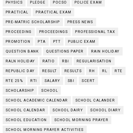
PHYSICS
PLEDGE
POCSO
POLICE EXAM
PRACTICAL
PRACTICAL EXAM
PRE-MATRIC SCHOLARSHIP
PRESS NEWS
PROCEEDING
PROCEEDINGS
PROFESSIONAL TAX
PROMOTION
PTA
PTT
PUBLIC EXAM
QUESTION BANK
QUESTIONS PAPER
RAIN HOLIDAY
RALN HOLIDAY
RATIO
RBI
REGULARISATION
REPUBLIC DAY
RESULT
RESULTS
RH
RL
RTE
RTE 25%
RTI
SALARY
SBI
SCERT
SCHOLARSHIP
SCHOOL
SCHOOL ACADEMIC CALENDAR
SCHOOL CALANDER
SCHOOL CALENDAR
SCHOOL DAIRY
SCHOOL DIARY
SCHOOL EDUCATION
SCHOOL MORNING PRAYER
SCHOOL MORNING PRAYER ACTIVITIES