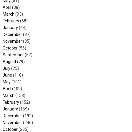
May
(51)
April
(38)
March
(93)
February
(68)
January
(64)
December
(37)
November
(35)
October
(56)
September
(57)
August
(79)
July
(75)
June
(118)
May
(101)
April
(109)
March
(158)
February
(152)
January
(169)
December
(192)
November
(246)
October
(285)