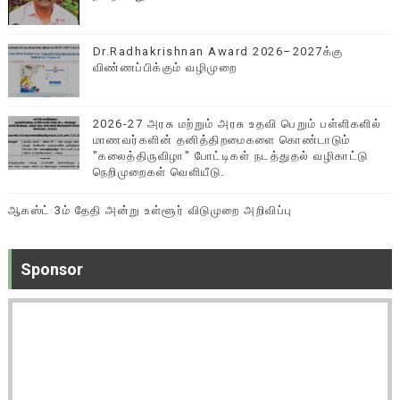
Dr.Radhakrishnan Award 2026–2027க்கு
விண்ணப்பிக்கும் வழிமுறை
2026-27 அரசு மற்றும் அரசு உதவி பெறும் பள்ளிகளில்
மாணவர்களின் தனித்திறமைகளை கொண்டாடும்
"கலைத்திருவிழா" போட்டிகள் நடத்துதல் வழிகாட்டு
நெறிமுறைகள் வெளியீடு.
ஆகஸ்ட் 3ம் தேதி அன்று உள்ளூர் விடுமுறை அறிவிப்பு
Sponsor