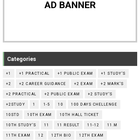
AD BANNER
Categories
+1
+1 PRACTICAL
+1 PUBLIC EXAM
+1 STUDY'S
+2
+2 CAREER GUIDANCE
+2 EXAM
+2 MARK'S
+2 PRACTICAL
+2 PUBLIC EXAM
+2 STUDY'S
+2STUDY
1
1-5
10
100 DAYS CHELLENGE
10STD
10TH EXAM
10TH HALL TICKET
10TH STUDY'S
11
11 RESULT
11-12
11.M
11TH EXAM
12
12TH BIO
12TH EXAM