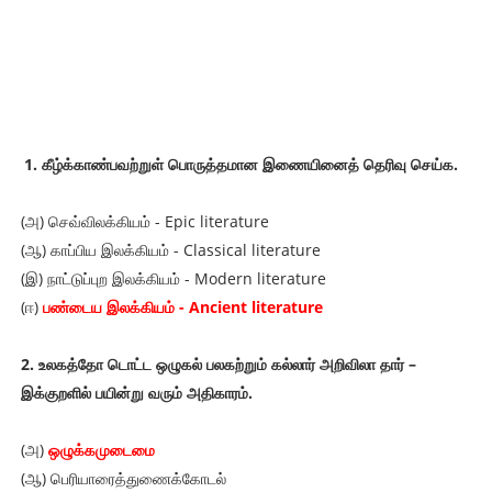
1. கீழ்க்காண்பவற்றுள் பொருத்தமான இணையினைத் தெரிவு செய்க.
(அ) செவ்விலக்கியம் - Epic literature
(ஆ) காப்பிய இலக்கியம் - Classical literature
(இ) நாட்டுப்புற இலக்கியம் - Modern literature
(ஈ)
பண்டைய இலக்கியம் - Ancient literature
2. உலகத்தோ டொட்ட ஒழுகல் பலகற்றும் கல்லார் அறிவிலா தார் –
இக்குறளில் பயின்று வரும் அதிகாரம்.
(அ)
ஒழுக்கமுடைமை
(ஆ) பெரியாரைத்துணைக்கோடல்