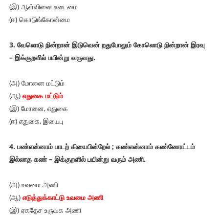
(இ) ஆள்வினை உடைமை
(ஈ) கொடுங்கோன்மை
3. வேலொடு நின்றான் இடுவென் றதுபோலும் கோலொடு நின்றான் இரவு
– இக்குறளில் பயின்று வருவது.
(அ) மோனை மட்டும்
(ஆ)
எதுகை மட்டும்
(இ) மோனை, எதுகை
(ஈ) எதுகை, இயைபு
4. பண்என்னாம் பாடற் கியைபின்றேல் ; கண்என்னாம் கண்ணோட்டம்
இல்லாத கண் – இக்குறளில் பயின்று வரும் அணி.
(அ) உவமை அணி
(ஆ)
எடுத்துக்காட்டு உவமை அணி
(இ) ஏகதேச உருவக அணி