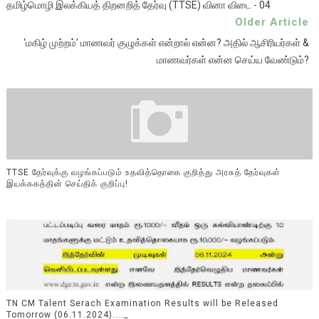
தமிழ்மொழி இலக்கியத் திறனறித் தேர்வு (TTSE) வினா விடை - 04
Older Article
‘மகிழ் முற்றம்’ மாணவர் குழுக்கள் என்றால் என்ன? அதில் ஆசிரியர்கள் &
மாணவர்கள் என்ன செய்ய வேண்டும்?
TTSE தேர்வுக்கு வழங்கப்படும் உதவித்தொகை குறித்து அரசுத் தேர்வுகள்
இயக்ககத்தின் செய்திக் குறிப்பு!
TN CM Talent Serach Examination Results will be Released
Tomorrow (06.11.2024)...._