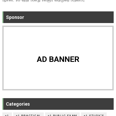
ஆகஸ்ட் 3ம் தேதி அன்று உள்ளூர் விடுமுறை அறிவிப்பு
Sponsor
AD BANNER
Categories
+1
+1 PRACTICAL
+1 PUBLIC EXAM
+1 STUDY'S