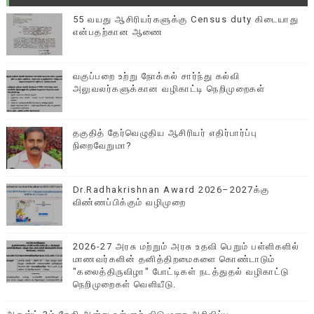
55 வயது ஆசிரியர்களுக்கு Census duty கிடையாது
என்பதற்கான ஆணை
வகுப்பறை உற்று நோக்கல் சார்ந்து கல்வி
அலுவலர்களுக்கான வழிகாட்டி நெறிமுறைகள்
தகுதித் தேர்வெழுதிய ஆசிரியர் எதிர்பார்ப்பு
நிறைவேறுமா?
Dr.Radhakrishnan Award 2026–2027க்கு
விண்ணப்பிக்கும் வழிமுறை
2026-27 அரசு மற்றும் அரசு உதவி பெறும் பள்ளிகளில்
மாணவர்களின் தனித்திறமைகளை கொண்டாடும்
"கலைத்திருவிழா" போட்டிகள் நடத்துதல் வழிகாட்டு
நெறிமுறைகள் வெளியீடு.