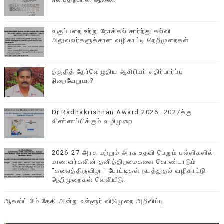
வகுப்பறை உற்று நோக்கல் சார்ந்து கல்வி
அலுவலர்களுக்கான வழிகாட்டி நெறிமுறைகள்
தகுதித் தேர்வெழுதிய ஆசிரியர் எதிர்பார்ப்பு
நிறைவேறுமா?
Dr.Radhakrishnan Award 2026–2027க்கு
விண்ணப்பிக்கும் வழிமுறை
2026-27 அரசு மற்றும் அரசு உதவி பெறும் பள்ளிகளில்
மாணவர்களின் தனித்திறமைகளை கொண்டாடும்
"கலைத்திருவிழா" போட்டிகள் நடத்துதல் வழிகாட்டு
நெறிமுறைகள் வெளியீடு.
ஆகஸ்ட் 3ம் தேதி அன்று உள்ளூர் விடுமுறை அறிவிப்பு