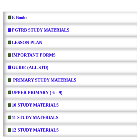
📗
E Books
📗PGTRB STUDY MATERIALS
📗
LESSON PLAN
📗
IMPORTANT FORMS
📗GUIDE (ALL STD)
📗
PRIMARY STUDY MATERIALS
📗
UPPER PRIMARY ( 6 - 9)
📗
10 STUDY MATERIALS
📗
11 STUDY MATERIALS
📗
12 STUDY MATERIALS