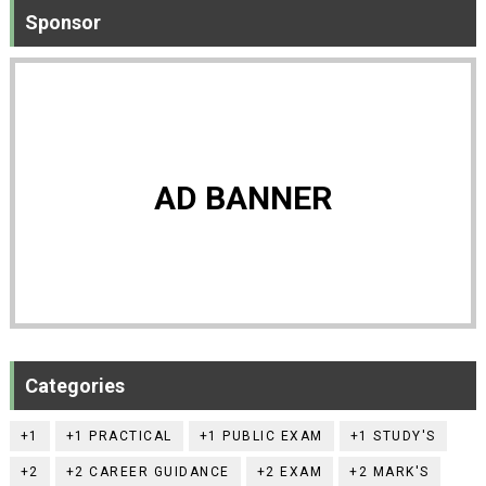
Sponsor
AD BANNER
Categories
+1
+1 PRACTICAL
+1 PUBLIC EXAM
+1 STUDY'S
+2
+2 CAREER GUIDANCE
+2 EXAM
+2 MARK'S