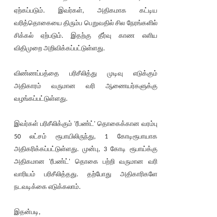
ஏற்கப்படும். இவர்கள், அதிகமாக கட்டிய
வரித்தொகையை திரும்ப பெறுவதில் சில நேரங்களில்
சிக்கல் ஏற்படும். இதற்கு தீர்வு காண எளிய
விதிமுறை அறிவிக்கப்பட்டுள்ளது.
விண்ணப்பத்தை பரிசீலித்து முடிவு எடுக்கும்
அதிகாரம் வருமான வரி ஆணையர்களுக்கு
வழங்கப்பட்டுள்ளது.
இவர்கள் பரிசீலிக்கும் 'ரீபண்ட்' தொகைக்கான வரம்பு
50 லட்சம் ரூபாயிலிருந்து, 1 கோடிரூபாயாக
அதிகரிக்கப்பட்டுள்ளது. முன்பு, 3 கோடி ரூபாய்க்கு
அதிகமான 'ரீபண்ட்' தொகை பற்றி வருமான வரி
வாரியம் பரிசீலித்தது. தற்போது அதிகாரிகளே
நடவடிக்கை எடுக்கலாம்.
இதன்படி,