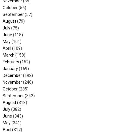
November
(35)
October
(56)
September
(57)
August
(79)
July
(75)
June
(118)
May
(101)
April
(109)
March
(158)
February
(152)
January
(169)
December
(192)
November
(246)
October
(285)
September
(342)
August
(318)
July
(382)
June
(343)
May
(341)
April
(317)