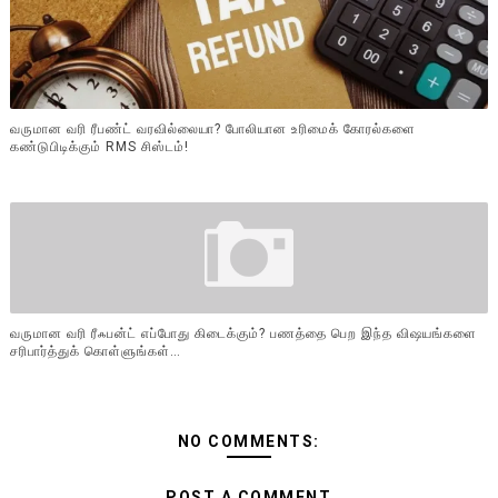
வருமான வரி ரீபண்ட் வரவில்லையா? போலியான உரிமைக் கோரல்களை
கண்டுபிடிக்கும் RMS சிஸ்டம்!
வருமான வரி ரீஃபன்ட் எப்போது கிடைக்கும்? பணத்தை பெற இந்த விஷயங்களை
சரிபார்த்துக் கொள்ளுங்கள்…
NO COMMENTS:
POST A COMMENT