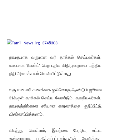
தாமதமாக வருமான வரி தாக்கல் செய்பவர்கள்,
சுலபமாக 'ரீபண்ட்' பெற புதிய விதிமுறையை மத்திய
நிதி அமைச்சகம் வெளியிட்டுள்ளது
வருமான வரி கணக்கை ஒவ்வொரு ஆண்டும் ஜூலை
31க்குள் தாக்கல் செய்ய வேண்டும். தவறியவர்கள்,
தாமதத்திற்கான சரியான காரணத்தை குறிப்பிட்டு
விண்ணப்பிக்கலாம்.
விபத்து, வெள்ளம், இயற்கை பேரழிவு உட்பட
உண்மையாக பாதிக்கப்பட்டவர்களின் கோரிக்கை