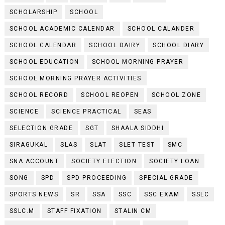
SCHOLARSHIP
SCHOOL
SCHOOL ACADEMIC CALENDAR
SCHOOL CALANDER
SCHOOL CALENDAR
SCHOOL DAIRY
SCHOOL DIARY
SCHOOL EDUCATION
SCHOOL MORNING PRAYER
SCHOOL MORNING PRAYER ACTIVITIES
SCHOOL RECORD
SCHOOL REOPEN
SCHOOL ZONE
SCIENCE
SCIENCE PRACTICAL
SEAS
SELECTION GRADE
SGT
SHAALA SIDDHI
SIRAGUKAL
SLAS
SLAT
SLET TEST
SMC
SNA ACCOUNT
SOCIETY ELECTION
SOCIETY LOAN
SONG
SPD
SPD PROCEEDING
SPECIAL GRADE
SPORTS NEWS
SR
SSA
SSC
SSC EXAM
SSLC
SSLC.M
STAFF FIXATION
STALIN CM