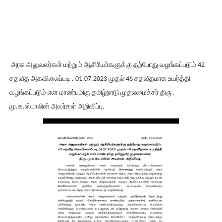
அரசு அலுவலர்கள் மற்றும் ஆசிரியர்களுக்கு தற்போது வழங்கப்படும் 42
சதவீத அகவிலைப்படி . 01.07.2023 முதல் 46 சதவீதமாக உயர்த்தி
வழங்கப்படும் என மாண்புமிகு தமிழ்நாடு முதலமைச்சர் திரு .
மு.க.ஸ்டாலின் அவர்கள் அறிவிப்பு.