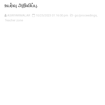
உயர்வு அறிவிப்பு.
ASIRIYARMALAR
10/25/2023 01:16:00 pm
go/proceedings
,
Teacher zone