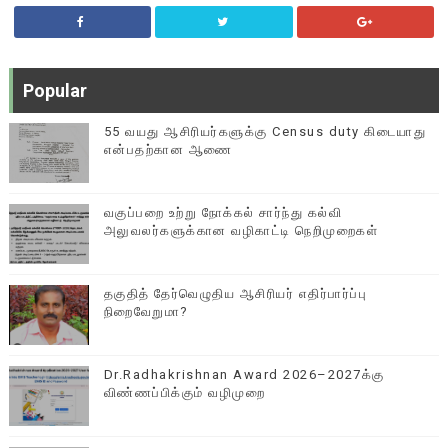
Popular
55 வயது ஆசிரியர்களுக்கு Census duty கிடையாது
என்பதற்கான ஆணை
வகுப்பறை உற்று நோக்கல் சார்ந்து கல்வி
அலுவலர்களுக்கான வழிகாட்டி நெறிமுறைகள்
தகுதித் தேர்வெழுதிய ஆசிரியர் எதிர்பார்ப்பு
நிறைவேறுமா?
Dr.Radhakrishnan Award 2026–2027க்கு
விண்ணப்பிக்கும் வழிமுறை