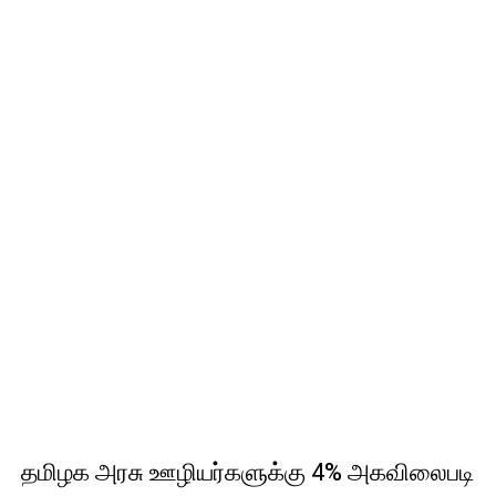
தமிழக அரசு ஊழியர்களுக்கு 4% அகவிலைபடி