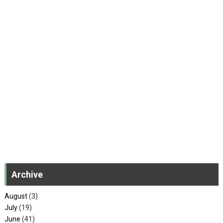
Archive
August
(3)
July
(19)
June
(41)