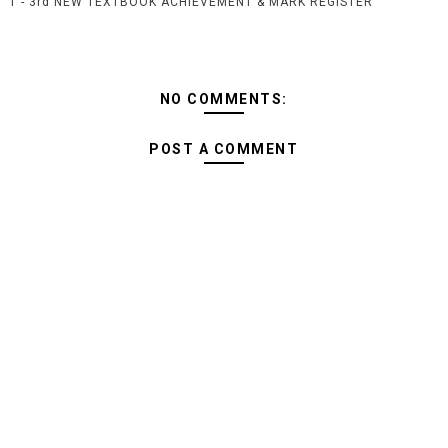
1 - 3rd NEW TEXTBOOK ACHIEVEMENT & MARK REGISTER
NO COMMENTS:
POST A COMMENT