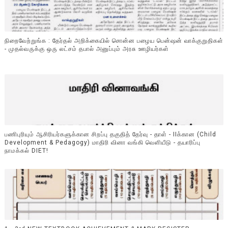
நிறைவேற்றுங்க : தேர்தல் அறிக்கையில் சொன்ன பழைய பென்ஷன் வாக்குறுதிகள்
- முதல்வருக்கு ஒரு லட்சம் தபால் அனுப்பும் அரசு ஊழியர்கள்
பணிபுரியும் ஆசிரியர்களுக்கான சிறப்பு தகுதித் தேர்வு - தாள் - IIக்கான (Child
Development & Pedagogy) மாதிரி வினா வங்கி வெளியீடு - தயாரிப்பு
நாமக்கல் DIET!