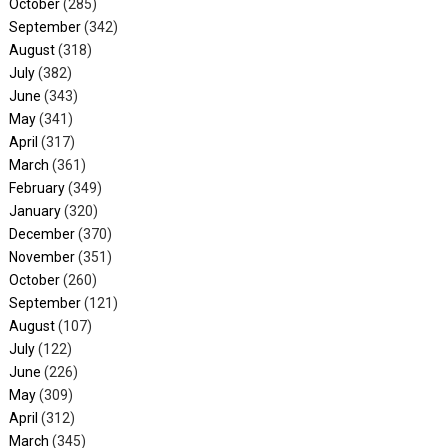
October
(285)
September
(342)
August
(318)
July
(382)
June
(343)
May
(341)
April
(317)
March
(361)
February
(349)
January
(320)
December
(370)
November
(351)
October
(260)
September
(121)
August
(107)
July
(122)
June
(226)
May
(309)
April
(312)
March
(345)