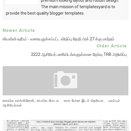
premium looking layout and robust design.
The main mission of templatesyard is to
provide the best quality blogger templates.
Newer Article
கியார்வி ஷரீஃப் - வரையறுக்கப்பட்ட விடுப்பு தேதி அக்.27 க்கு மாற்றம்
Older Article
2222 ஆசிரியர் பணியிடங்களுக்கான தேர்வு TRB அறிவிப்பு
கையில வாங்கினேன், பையில போடல... காசு போன இடம் தெரியல... புலம்பும்
ஆசிரியர்கள்