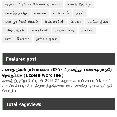
கருணை அடிப்படையில் பணி நியமனம்
கலைத் திருவிழா
கலைத்திருவிழா
சமையல்
டிட்டோஜாக்
திறன்
நான் முதல்வன் திட்டம்
நிதியமைச்சர்
பிரதமர்
போட்டா ஜியோ
மகிழ் முற்றம்
மணற்கேணி
முதலமைச்சர்
முதல்வர்
வாசிப்பு இயக்கம்
ஜாக்டோ-ஜியோ
Featured post
கலைத் திருவிழா போட்டிகள் 2026 - அனைத்து படிவங்களும் ஒரே
தொகுப்பாக ( Excel & Word File )
கலைத் திருவிழா போட்டிகள் -2026-27 குறுவள மையம், வட்டாரம் & மாவட்ட
அளவில் போட்டிகள் நடத்துவதற்கு தேவையான அனைத்து படிவங்களும் ஒரே
தொகுப்ப...
Total Pageviews