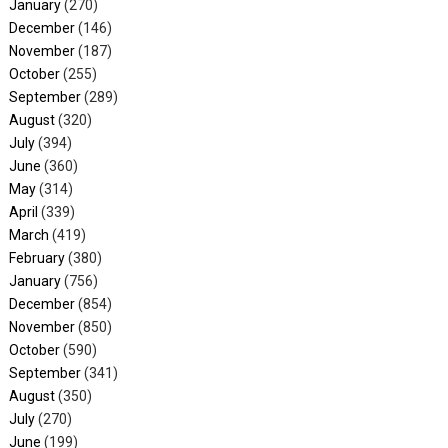
January
(270)
December
(146)
November
(187)
October
(255)
September
(289)
August
(320)
July
(394)
June
(360)
May
(314)
April
(339)
March
(419)
February
(380)
January
(756)
December
(854)
November
(850)
October
(590)
September
(341)
August
(350)
July
(270)
June
(199)