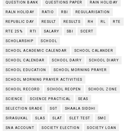
QUESTION BANK
QUESTIONS PAPER
RAIN HOLIDAY
RALN HOLIDAY
RATIO
RBI
REGULARISATION
REPUBLIC DAY
RESULT
RESULTS
RH
RL
RTE
RTE 25%
RTI
SALARY
SBI
SCERT
SCHOLARSHIP
SCHOOL
SCHOOL ACADEMIC CALENDAR
SCHOOL CALANDER
SCHOOL CALENDAR
SCHOOL DAIRY
SCHOOL DIARY
SCHOOL EDUCATION
SCHOOL MORNING PRAYER
SCHOOL MORNING PRAYER ACTIVITIES
SCHOOL RECORD
SCHOOL REOPEN
SCHOOL ZONE
SCIENCE
SCIENCE PRACTICAL
SEAS
SELECTION GRADE
SGT
SHAALA SIDDHI
SIRAGUKAL
SLAS
SLAT
SLET TEST
SMC
SNA ACCOUNT
SOCIETY ELECTION
SOCIETY LOAN