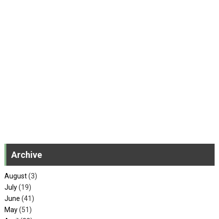
Archive
August
(3)
July
(19)
June
(41)
May
(51)