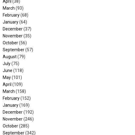
April
(38)
March
(93)
February
(68)
January
(64)
December
(37)
November
(35)
October
(56)
September
(57)
August
(79)
July
(75)
June
(118)
May
(101)
April
(109)
March
(158)
February
(152)
January
(169)
December
(192)
November
(246)
October
(285)
September
(342)