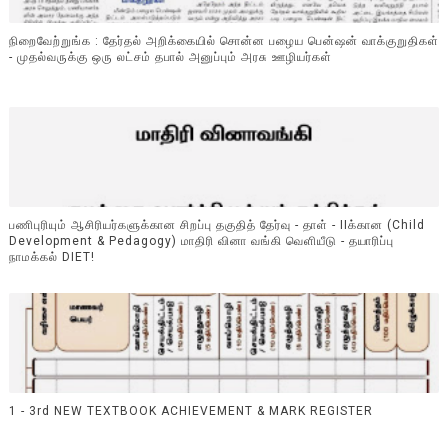
நிறைவேற்றுங்க : தேர்தல் அறிக்கையில் சொன்ன பழைய பென்ஷன் வாக்குறுதிகள்
- முதல்வருக்கு ஒரு லட்சம் தபால் அனுப்பும் அரசு ஊழியர்கள்
பணிபுரியும் ஆசிரியர்களுக்கான சிறப்பு தகுதித் தேர்வு - தாள் - IIக்கான (Child
Development & Pedagogy) மாதிரி வினா வங்கி வெளியீடு - தயாரிப்பு
நாமக்கல் DIET!
1 - 3rd NEW TEXTBOOK ACHIEVEMENT & MARK REGISTER