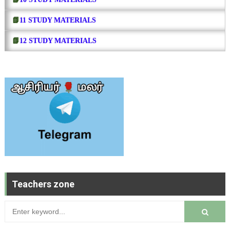
📗
11 STUDY MATERIALS
📗
12 STUDY MATERIALS
Teachers zone