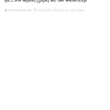
ASIRIYARMALAR
4/20/2023 10:32:00 am
News