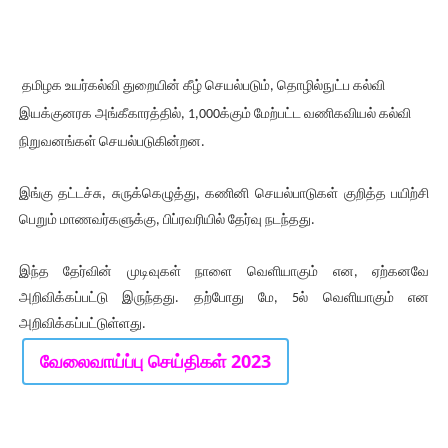
தமிழக உயர்கல்வி துறையின் கீழ் செயல்படும், தொழில்நுட்ப கல்வி
இயக்குனரக அங்கீகாரத்தில், 1,000க்கும் மேற்பட்ட வணிகவியல் கல்வி
நிறுவனங்கள் செயல்படுகின்றன.
இங்கு தட்டச்சு, சுருக்கெழுத்து, கணினி செயல்பாடுகள் குறித்த பயிற்சி
பெறும் மாணவர்களுக்கு, பிப்ரவரியில் தேர்வு நடந்தது.
இந்த தேர்வின் முடிவுகள் நாளை வெளியாகும் என, ஏற்கனவே
அறிவிக்கப்பட்டு இருந்தது. தற்போது மே, 5ல் வெளியாகும் என
அறிவிக்கப்பட்டுள்ளது.
வேலைவாய்ப்பு செய்திகள் 2023