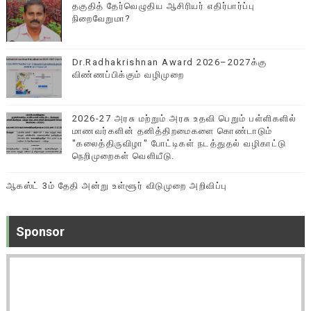
தகுதித் தேர்வெழுதிய ஆசிரியர் எதிர்பார்ப்பு
நிறைவேறுமா?
Dr.Radhakrishnan Award 2026–2027க்கு
விண்ணப்பிக்கும் வழிமுறை
2026-27 அரசு மற்றும் அரசு உதவி பெறும் பள்ளிகளில்
மாணவர்களின் தனித்திறமைகளை கொண்டாடும்
"கலைத்திருவிழா" போட்டிகள் நடத்துதல் வழிகாட்டு
நெறிமுறைகள் வெளியீடு.
ஆகஸ்ட் 3ம் தேதி அன்று உள்ளூர் விடுமுறை அறிவிப்பு
Sponsor