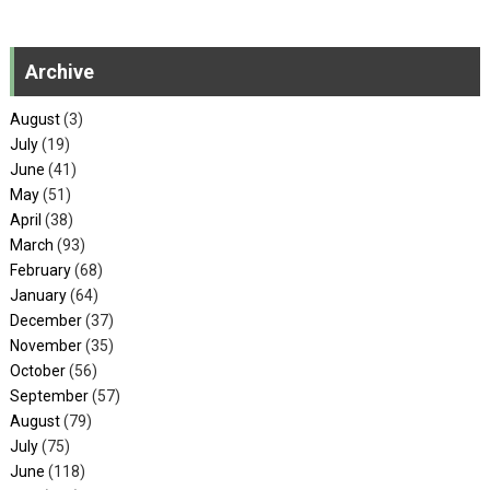
Archive
August
(3)
July
(19)
June
(41)
May
(51)
April
(38)
March
(93)
February
(68)
January
(64)
December
(37)
November
(35)
October
(56)
September
(57)
August
(79)
July
(75)
June
(118)