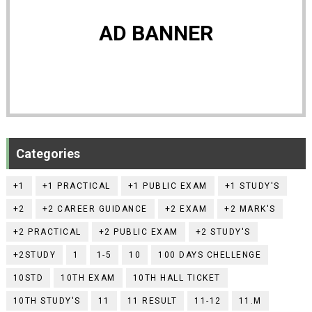
AD BANNER
Categories
+1
+1 PRACTICAL
+1 PUBLIC EXAM
+1 STUDY'S
+2
+2 CAREER GUIDANCE
+2 EXAM
+2 MARK'S
+2 PRACTICAL
+2 PUBLIC EXAM
+2 STUDY'S
+2STUDY
1
1-5
10
100 DAYS CHELLENGE
10STD
10TH EXAM
10TH HALL TICKET
10TH STUDY'S
11
11 RESULT
11-12
11.M