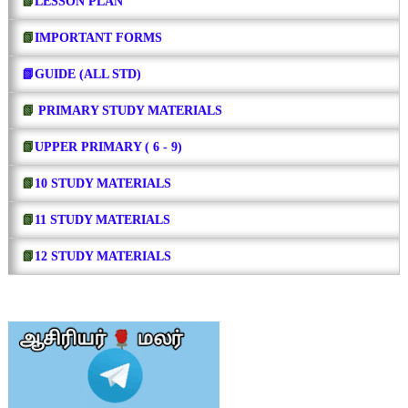
📗
LESSON PLAN
📗
IMPORTANT FORMS
📗GUIDE (ALL STD)
📗
PRIMARY STUDY MATERIALS
📗
UPPER PRIMARY ( 6 - 9)
📗
10 STUDY MATERIALS
📗
11 STUDY MATERIALS
📗
12 STUDY MATERIALS