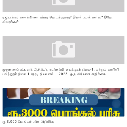
டிஜிலாக்கர் கணக்கினை எப்படி தொடங்குவது? இதன் பயன் என்ன? இதோ
விவரங்கள்
முதுகலைப் பட்டதாரி ஆசிரியர், உடற்கல்வி இயக்குநர் நிலை-1, மற்றும் கணினி
பயிற்றுநர் நிலை-1 நேரடி நியமனம் – 2025: ஒரு விரிவான அறிக்கை
ரூ.3,000 பொங்கல் பரிசு அறிவிப்பு