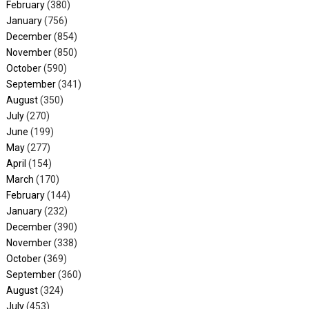
February
(380)
January
(756)
December
(854)
November
(850)
October
(590)
September
(341)
August
(350)
July
(270)
June
(199)
May
(277)
April
(154)
March
(170)
February
(144)
January
(232)
December
(390)
November
(338)
October
(369)
September
(360)
August
(324)
July
(453)