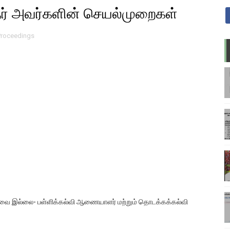
ர் அவர்களின் செயல்முறைகள்
Proceedings
 தேவை இல்லை- பள்ளிக்கல்வி ஆணையாளர் மற்றும் தொடக்கக்கல்வி