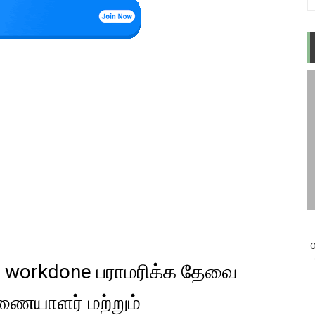
O
ும் workdone பராமரிக்க தேவை
ணையாளர் மற்றும்