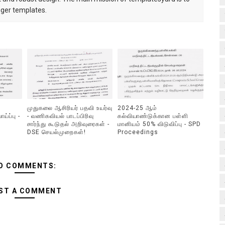
gger templates.
முதுகலை ஆசிரியர் பதவி உயர்வு
2024-25 ஆம்
ய்ப்பு -
- வணிகவியல் பாடப்பிரிவு
கல்வியாண்டுக்கான பள்ளி
சார்ந்து கூடுதல் அறிவுரைகள் -
மானியம் 50% விடுவிப்பு - SPD
DSE செயல்முறைகள்!
Proceedings
O COMMENTS:
ST A COMMENT