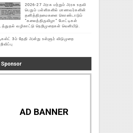
2026-27 அரசு மற்றும் அரசு உதவி
பெறும் பள்ளிகளில் மாணவர்களின்
தனித்திறமைகளை கொண்டாடும்
"கலைத்திருவிழா" போட்டிகள்
டத்துதல் வழிகாட்டு நெறிமுறைகள் வெளியீடு.
கஸ்ட் 3ம் தேதி அன்று உள்ளூர் விடுமுறை
றிவிப்பு
Sponsor
AD BANNER