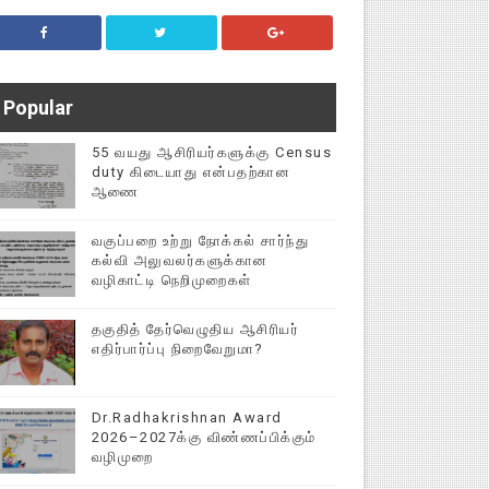
Popular
55 வயது ஆசிரியர்களுக்கு Census
duty கிடையாது என்பதற்கான
ஆணை
வகுப்பறை உற்று நோக்கல் சார்ந்து
கல்வி அலுவலர்களுக்கான
வழிகாட்டி நெறிமுறைகள்
தகுதித் தேர்வெழுதிய ஆசிரியர்
எதிர்பார்ப்பு நிறைவேறுமா?
Dr.Radhakrishnan Award
2026–2027க்கு விண்ணப்பிக்கும்
வழிமுறை