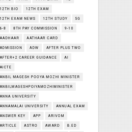
12TH BIO
12TH EXAM
12TH EXAM NEWS
12TH STUDY
5G
6-8
8TH PAY COMMISSION
9-10
AADHAAR
AATHAAR CARD
ADMISSION
ADW
AFTER PLUS TWO
AFTER+2 CAREER GUIDANCE
AI
AICTE
ANBIL MAGESH POOYA MOZHI MINISTER
ANBILMAGESHPOIYAMOZHIMINISTER
ANNA UNIVERSITY
ANNAMALAI UNIVERSITY
ANNUAL EXAM
ANSWER KEY
APP
ARIVOM
ARTICLE
ASTRO
AWARD
B.ED