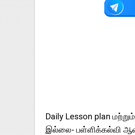
Daily Lesson plan மற்ற
இல்லை- பள்ளிக்கல்வி ஆ