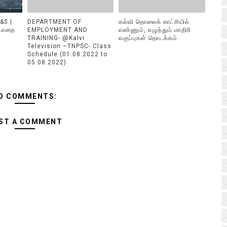
&5 |
DEPARTMENT OF
கல்வி தொலைக் காட்சியில்
 பாதை
EMPLOYMENT AND
எண்ணும், எழுத்தும் மாதிரி
TRAINING- @Kalvi
வகுப்புகள் தொடக்கம்.
Television –TNPSC- Class
Schedule (01.08.2022 to
05.08.2022)
O COMMENTS:
ST A COMMENT