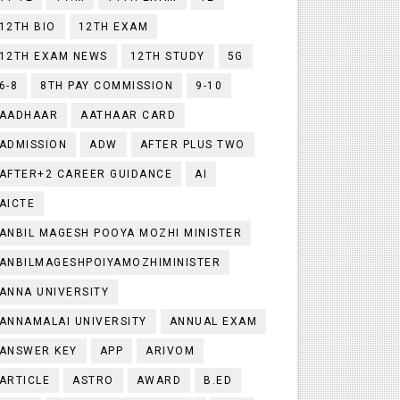
12TH BIO
12TH EXAM
12TH EXAM NEWS
12TH STUDY
5G
6-8
8TH PAY COMMISSION
9-10
AADHAAR
AATHAAR CARD
ADMISSION
ADW
AFTER PLUS TWO
AFTER+2 CAREER GUIDANCE
AI
AICTE
ANBIL MAGESH POOYA MOZHI MINISTER
ANBILMAGESHPOIYAMOZHIMINISTER
ANNA UNIVERSITY
ANNAMALAI UNIVERSITY
ANNUAL EXAM
ANSWER KEY
APP
ARIVOM
ARTICLE
ASTRO
AWARD
B.ED