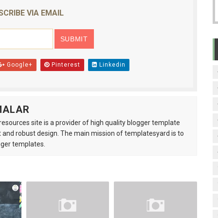
SCRIBE VIA EMAIL
Google+
Pinterest
Linkedin
MALAR
esources site is a provider of high quality blogger template
 and robust design. The main mission of templatesyard is to
gger templates.