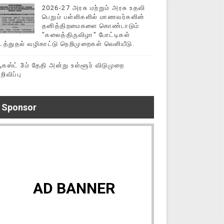
2026-27 அரசு மற்றும் அரசு உதவி
பெறும் பள்ளிகளில் மாணவர்களின்
தனித்திறமைகளை கொண்டாடும்
"கலைத்திருவிழா" போட்டிகள்
டத்துதல் வழிகாட்டு நெறிமுறைகள் வெளியீடு.
கஸ்ட் 3ம் தேதி அன்று உள்ளூர் விடுமுறை
றிவிப்பு
Sponsor
AD BANNER