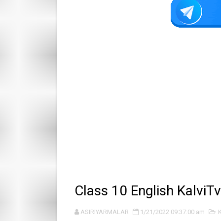
Class 10 English KalviT
ASIRIYARMALAR
1/21/2022 09:37:00 am
K