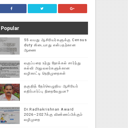
Popular
55 வயது ஆசிரியர்களுக்கு Census
duty கிடையாது என்பதற்கான
ஆணை
வகுப்பறை உற்று நோக்கல் சார்ந்து
கல்வி அலுவலர்களுக்கான
வழிகாட்டி நெறிமுறைகள்
தகுதித் தேர்வெழுதிய ஆசிரியர்
எதிர்பார்ப்பு நிறைவேறுமா?
Dr.Radhakrishnan Award
2026–2027க்கு விண்ணப்பிக்கும்
வழிமுறை