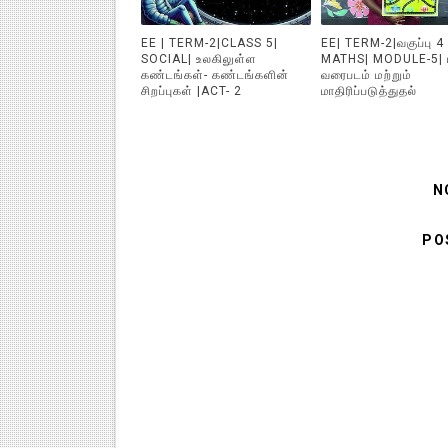
EE | TERM-2|CLASS 5|
EE| TERM-2|வகுப்பு 4 
SOCIAL| உலகிலுள்ள
MATHS| MODULE-5|
கண்டங்கள்- கண்டங்களின்
வரைபடம் மற்றும்
சிறப்புகள் |ACT- 2
மாதிரிப்படுத்துதல்
N
PO