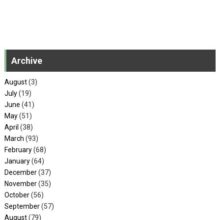
Archive
August
(3)
July
(19)
June
(41)
May
(51)
April
(38)
March
(93)
February
(68)
January
(64)
December
(37)
November
(35)
October
(56)
September
(57)
August
(79)