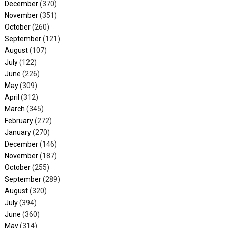
December
(370)
November
(351)
October
(260)
September
(121)
August
(107)
July
(122)
June
(226)
May
(309)
April
(312)
March
(345)
February
(272)
January
(270)
December
(146)
November
(187)
October
(255)
September
(289)
August
(320)
July
(394)
June
(360)
May
(314)