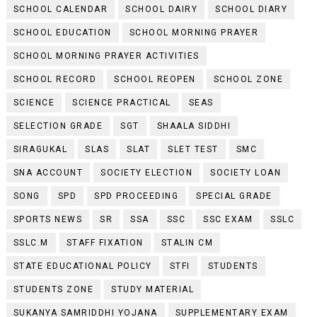
SCHOOL CALENDAR
SCHOOL DAIRY
SCHOOL DIARY
SCHOOL EDUCATION
SCHOOL MORNING PRAYER
SCHOOL MORNING PRAYER ACTIVITIES
SCHOOL RECORD
SCHOOL REOPEN
SCHOOL ZONE
SCIENCE
SCIENCE PRACTICAL
SEAS
SELECTION GRADE
SGT
SHAALA SIDDHI
SIRAGUKAL
SLAS
SLAT
SLET TEST
SMC
SNA ACCOUNT
SOCIETY ELECTION
SOCIETY LOAN
SONG
SPD
SPD PROCEEDING
SPECIAL GRADE
SPORTS NEWS
SR
SSA
SSC
SSC EXAM
SSLC
SSLC.M
STAFF FIXATION
STALIN CM
STATE EDUCATIONAL POLICY
STFI
STUDENTS
STUDENTS ZONE
STUDY MATERIAL
SUKANYA SAMRIDDHI YOJANA
SUPPLEMENTARY EXAM