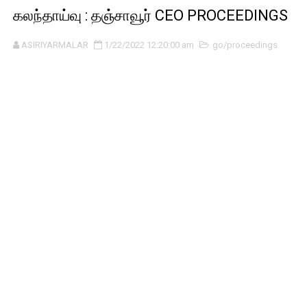
கலந்தாய்வு : தஞ்சாவூர் CEO PROCEEDINGS
ASIRIYARMALAR
1/22/2022 12:20:00 am
go/proceedings