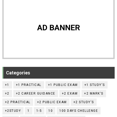
AD BANNER
Categories
+1
+1 PRACTICAL
+1 PUBLIC EXAM
+1 STUDY'S
+2
+2 CAREER GUIDANCE
+2 EXAM
+2 MARK'S
+2 PRACTICAL
+2 PUBLIC EXAM
+2 STUDY'S
+2STUDY
1
1-5
10
100 DAYS CHELLENGE