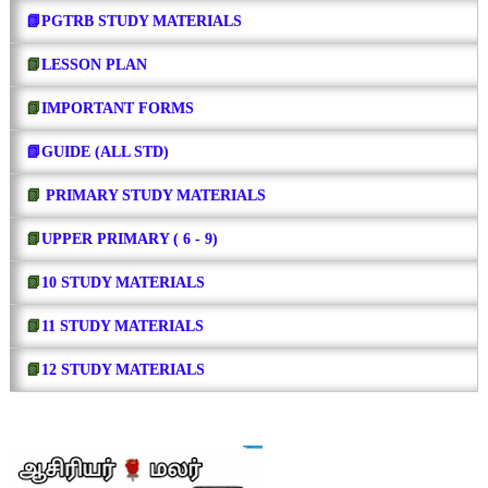
📗PGTRB STUDY MATERIALS
📗
LESSON PLAN
📗
IMPORTANT FORMS
📗GUIDE (ALL STD)
📗
PRIMARY STUDY MATERIALS
📗
UPPER PRIMARY ( 6 - 9)
📗
10 STUDY MATERIALS
📗
11 STUDY MATERIALS
📗
12 STUDY MATERIALS