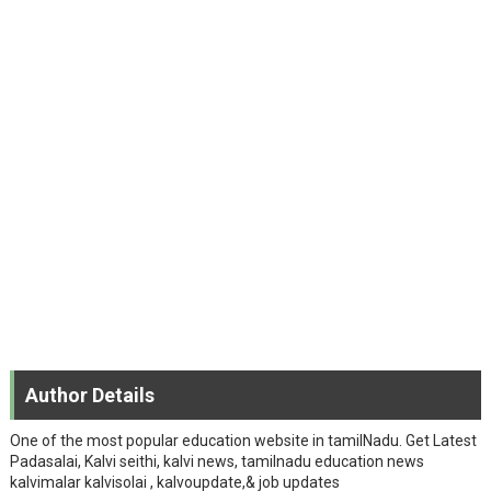
Author Details
One of the most popular education website in tamilNadu. Get Latest
Padasalai, Kalvi seithi, kalvi news, tamilnadu education news
kalvimalar kalvisolai , kalvoupdate,& job updates