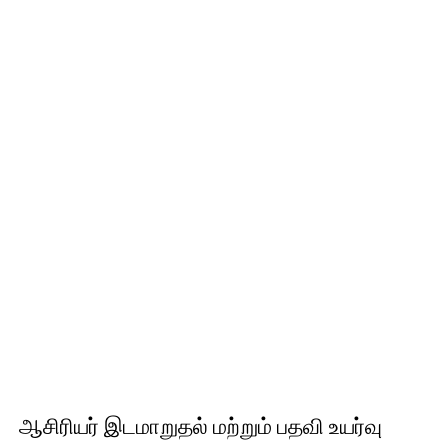
ஆசிரியர் இடமாறுதல் மற்றும் பதவி உயர்வு