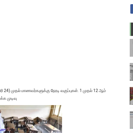
ி 24) முதல் மாணவர்களுக்கு நேரடி வகுப்புகள். 1 முதல் 12 ஆம்
்க முடிவு