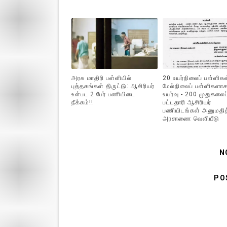
அரசு மாதிரி பள்ளியில்
20 உயர்நிலைப் பள்ளிகள
புத்தகங்கள் திருட்டு: ஆசிரியர்
மேல்நிலைப் பள்ளிகளாக
உள்பட 2 பேர் பணியிடை
உயர்வு - 200 முதுகலைப
நீக்கம்!!
பட்டதாரி ஆசிரியர்
பணியிடங்கள் அனுமதித
அரசாணை வெளியீடு
N
PO