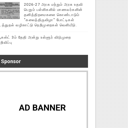
2026-27 அரசு மற்றும் அரசு உதவி
பெறும் பள்ளிகளில் மாணவர்களின்
தனித்திறமைகளை கொண்டாடும்
"கலைத்திருவிழா" போட்டிகள்
டத்துதல் வழிகாட்டு நெறிமுறைகள் வெளியீடு.
கஸ்ட் 3ம் தேதி அன்று உள்ளூர் விடுமுறை
றிவிப்பு
Sponsor
AD BANNER