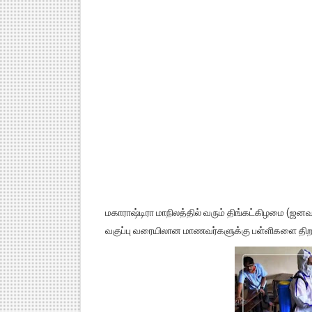
மகாராஷ்டிரா மாநிலத்தில் வரும் திங்கட்கிழமை (ஜனவர
வகுப்பு வரையிலான மாணவர்களுக்கு பள்ளிகளை திறக