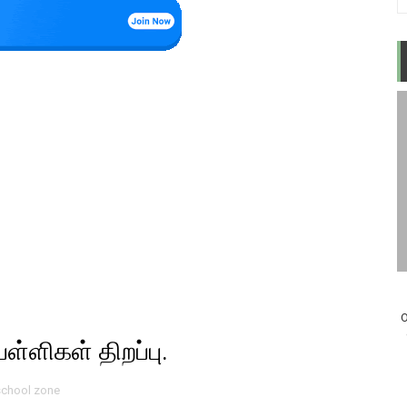
O
ள்ளிகள் திறப்பு.
school zone