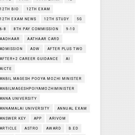
12TH BIO
12TH EXAM
12TH EXAM NEWS
12TH STUDY
5G
6-8
8TH PAY COMMISSION
9-10
AADHAAR
AATHAAR CARD
ADMISSION
ADW
AFTER PLUS TWO
AFTER+2 CAREER GUIDANCE
AI
AICTE
ANBIL MAGESH POOYA MOZHI MINISTER
ANBILMAGESHPOIYAMOZHIMINISTER
ANNA UNIVERSITY
ANNAMALAI UNIVERSITY
ANNUAL EXAM
ANSWER KEY
APP
ARIVOM
ARTICLE
ASTRO
AWARD
B.ED