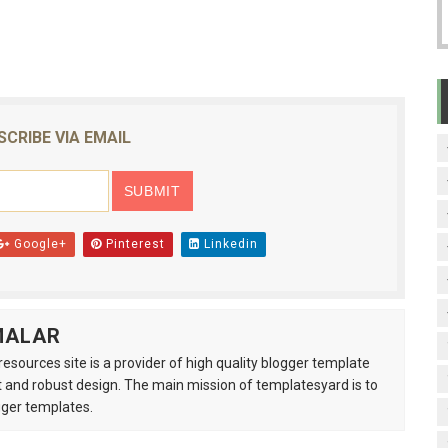
SCRIBE VIA EMAIL
Google+
Pinterest
Linkedin
MALAR
esources site is a provider of high quality blogger template
 and robust design. The main mission of templatesyard is to
gger templates.