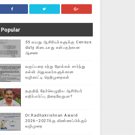
Popular
55 வயது ஆசிரியர்களுக்கு Census
duty கிடையாது என்பதற்கான
ஆணை
வகுப்பறை உற்று நோக்கல் சார்ந்து
கல்வி அலுவலர்களுக்கான
வழிகாட்டி நெறிமுறைகள்
தகுதித் தேர்வெழுதிய ஆசிரியர்
எதிர்பார்ப்பு நிறைவேறுமா?
Dr.Radhakrishnan Award
2026–2027க்கு விண்ணப்பிக்கும்
வழிமுறை