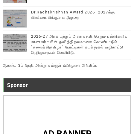
Dr.Radhakrishnan Award 2026–2027க்கு
விண்ணப்பிக்கும் வழிமுறை
2026-27 அரசு மற்றும் அரசு உதவி பெறும் பள்ளிகளில்
மாணவர்களின் தனித்திறமைகளை கொண்டாடும்
"கலைத்திருவிழா" போட்டிகள் நடத்துதல் வழிகாட்டு
நெறிமுறைகள் வெளியீடு.
ஆகஸ்ட் 3ம் தேதி அன்று உள்ளூர் விடுமுறை அறிவிப்பு
Sponsor
AD BANNER