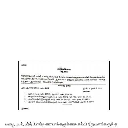
மழை, புயல், பந்த் போன்ற காரணங்களுக்காக கல்வி நிறுவனங்களுக்கு