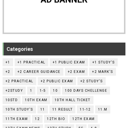
Categories
+1
+1 PRACTICAL
+1 PUBLIC EXAM
+1 STUDY'S
+2
+2 CAREER GUIDANCE
+2 EXAM
+2 MARK'S
+2 PRACTICAL
+2 PUBLIC EXAM
+2 STUDY'S
+2STUDY
1
1-5
10
100 DAYS CHELLENGE
10STD
10TH EXAM
10TH HALL TICKET
10TH STUDY'S
11
11 RESULT
11-12
11.M
11TH EXAM
12
12TH BIO
12TH EXAM