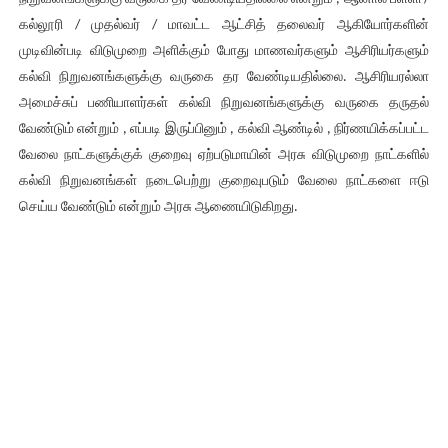
கல்லூரி / முதல்வர் / மாவட்ட ஆட்சித் தலைவர் ஆகியோர்களின்
முடிவின்படி விடுமுறை அளிக்கும் போது மாணவர்களும் ஆசிரியர்களும்
கல்வி நிறுவனங்களுக்கு வருகை தர வேண்டியதில்லை. ஆசிரியரல்லா
அமைச்சுப் பணியாளர்கள் கல்வி நிறுவனங்களுக்கு வருகை தருதல்
வேண்டும் என்றும் , எப்படி இருப்பினும் , கல்வி ஆண்டில் , நிர்ணயிக்கப்பட்ட
வேலை நாட்களுக்குக் குறைவு ஏற்படுமாயின் அரசு விடுமுறை நாட்களில்
கல்வி நிறுவனங்கள் நடைபெற்று குறைவுபடும் வேலை நாட்களை ஈடு
செய்ய வேண்டும் என்றும் அரசு ஆணையிடுகிறது.