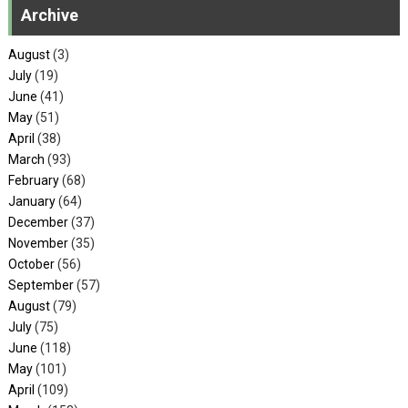
Archive
August
(3)
July
(19)
June
(41)
May
(51)
April
(38)
March
(93)
February
(68)
January
(64)
December
(37)
November
(35)
October
(56)
September
(57)
August
(79)
July
(75)
June
(118)
May
(101)
April
(109)