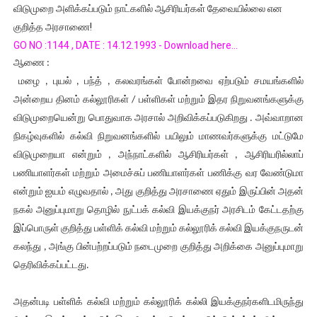
விடுமுறை அளிக்கப்படும் நாட்களில் ஆசிரியர்கள் தேவையில்லை என
குறித்த அரசாணை!
GO NO :1144 , DATE : 14.12.1993 - Download here...
ஆணை :
மழை , புயல் , பந்த் , கலவரங்கள் போன்றவை ஏற்படும் சமயங்களில்
அன்றைய தினம் கல்லூரிகள் / பள்ளிகள் மற்றும் இதர நிறுவனங்களுக்கு
விடுமுறையென்று பொதுவாக அரசால் அறிவிக்கப்படுகிறது . அவ்வாறான
நிகழ்வுகளில் கல்வி நிறுவனங்களில் பயிலும் மாணவர்களுக்கு மட்டுமே
விடுமுறையா என்றும் , அந்நாட்களில் ஆசிரியர்கள் , ஆசிரியரில்லாப்
பணியாளர்கள் மற்றும் அமைச்சுப் பணியாளர்கள் பணிக்கு வர வேண்டுமா
என்றும் ஐயம் எழுவதால் , அது குறித்து அரசாணை ஏதும் இருப்பின் அதன்
நகல் அனுப்புமாறு தொழில் நுட்பக் கல்வி இயக்குநர் அரசிடம் கேட்டதற்கு
இப்பொருள் குறித்து பள்ளிக் கல்வி மற்றும் கல்லூரிக் கல்வி இயக்குநருடன்
கலந்து , அங்கு பின்பற்றப்படும் நடைமுறை குறித்து அறிக்கை அனுப்புமாறு
தெரிவிக்கப்பட்டது.
அதன்படி பள்ளிக் கல்வி மற்றும் கல்லூரிக் கல்லி இயக்குநர்களிடமிருந்து