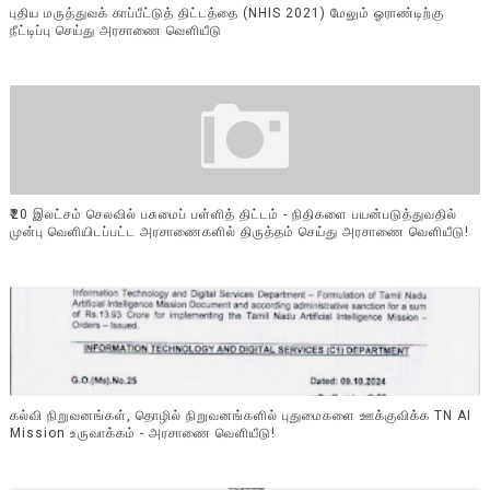
புதிய மருத்துவக் காப்பீட்டுத் திட்டத்தை (NHIS 2021) மேலும் ஓராண்டிற்கு
நீட்டிப்பு செய்து அரசாணை வெளியீடு
₹20 இலட்சம் செலவில் பசுமைப் பள்ளித் திட்டம் - நிதிகளை பயன்படுத்துவதில்
முன்பு வெளியிடப்பட்ட அரசாணைகளில் திருத்தம் செய்து அரசாணை வெளியீடு!
கல்வி நிறுவனங்கள், தொழில் நிறுவனங்களில் புதுமைகளை ஊக்குவிக்க TN AI
Mission உருவாக்கம் - அரசாணை வெளியீடு!