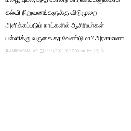
கல்வி நிறுவனங்களுக்கு விடுமுறை
அளிக்கப்படும் நாட்களில் ஆசிரியர்கள்
பள்ளிக்கு வருகை தர வேண்டுமா? அரசாணை
ASIRIYARMALAR
11/11/2021 03:37:00 pm
1-5
,
Go