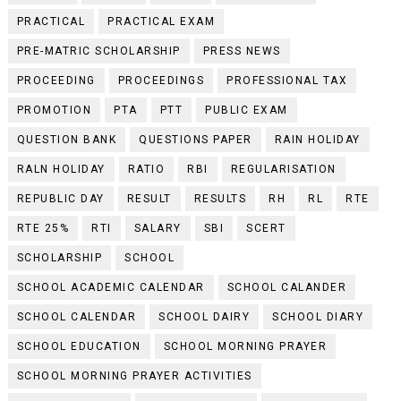
PRACTICAL
PRACTICAL EXAM
PRE-MATRIC SCHOLARSHIP
PRESS NEWS
PROCEEDING
PROCEEDINGS
PROFESSIONAL TAX
PROMOTION
PTA
PTT
PUBLIC EXAM
QUESTION BANK
QUESTIONS PAPER
RAIN HOLIDAY
RALN HOLIDAY
RATIO
RBI
REGULARISATION
REPUBLIC DAY
RESULT
RESULTS
RH
RL
RTE
RTE 25%
RTI
SALARY
SBI
SCERT
SCHOLARSHIP
SCHOOL
SCHOOL ACADEMIC CALENDAR
SCHOOL CALANDER
SCHOOL CALENDAR
SCHOOL DAIRY
SCHOOL DIARY
SCHOOL EDUCATION
SCHOOL MORNING PRAYER
SCHOOL MORNING PRAYER ACTIVITIES