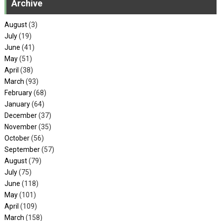
Archive
August
(3)
July
(19)
June
(41)
May
(51)
April
(38)
March
(93)
February
(68)
January
(64)
December
(37)
November
(35)
October
(56)
September
(57)
August
(79)
July
(75)
June
(118)
May
(101)
April
(109)
March
(158)