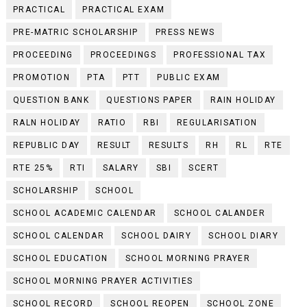
PRACTICAL
PRACTICAL EXAM
PRE-MATRIC SCHOLARSHIP
PRESS NEWS
PROCEEDING
PROCEEDINGS
PROFESSIONAL TAX
PROMOTION
PTA
PTT
PUBLIC EXAM
QUESTION BANK
QUESTIONS PAPER
RAIN HOLIDAY
RALN HOLIDAY
RATIO
RBI
REGULARISATION
REPUBLIC DAY
RESULT
RESULTS
RH
RL
RTE
RTE 25%
RTI
SALARY
SBI
SCERT
SCHOLARSHIP
SCHOOL
SCHOOL ACADEMIC CALENDAR
SCHOOL CALANDER
SCHOOL CALENDAR
SCHOOL DAIRY
SCHOOL DIARY
SCHOOL EDUCATION
SCHOOL MORNING PRAYER
SCHOOL MORNING PRAYER ACTIVITIES
SCHOOL RECORD
SCHOOL REOPEN
SCHOOL ZONE