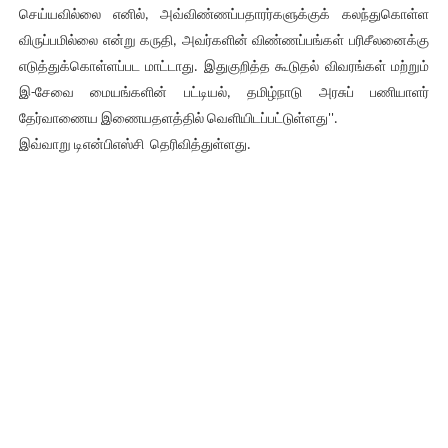
செய்யவில்லை எனில், அவ்விண்ணப்பதாரர்களுக்குக் கலந்துகொள்ள
விருப்பமில்லை என்று கருதி, அவர்களின் விண்ணப்பங்கள் பரிசீலனைக்கு
எடுத்துக்கொள்ளப்பட மாட்டாது. இதுகுறித்த கூடுதல் விவரங்கள் மற்றும்
இ-சேவை மையங்களின் பட்டியல், தமிழ்நாடு அரசுப் பணியாளர்
தேர்வாணைய இணையதளத்தில் வெளியிடப்பட்டுள்ளது''.
இவ்வாறு டிஎன்பிஎஸ்சி தெரிவித்துள்ளது.