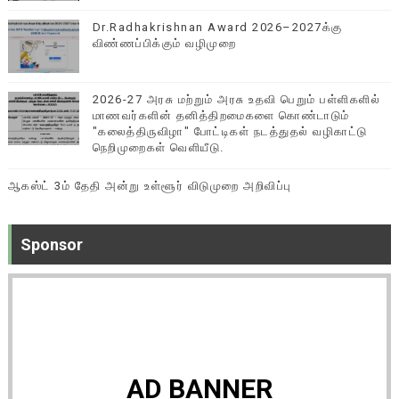
Dr.Radhakrishnan Award 2026–2027க்கு
விண்ணப்பிக்கும் வழிமுறை
2026-27 அரசு மற்றும் அரசு உதவி பெறும் பள்ளிகளில்
மாணவர்களின் தனித்திறமைகளை கொண்டாடும்
"கலைத்திருவிழா" போட்டிகள் நடத்துதல் வழிகாட்டு
நெறிமுறைகள் வெளியீடு.
ஆகஸ்ட் 3ம் தேதி அன்று உள்ளூர் விடுமுறை அறிவிப்பு
Sponsor
AD BANNER