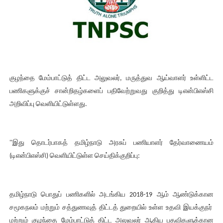
குழந்தை மேம்பாட்டுத் திட்ட அலுவலர், மருத்துவ ஆய்வாளர் உள்ளிட்ட
பணிகளுக்குச் சான்றிதழ்களைப் பதிவேற்றுவது குறித்து டிஎன்பிஎஸ்சி
அறிவிப்பு வெளியிட்டுள்ளது.
''இது தொடர்பாகத் தமிழ்நாடு அரசுப் பணியாளர் தேர்வாணையம்
(டிஎன்பிஎஸ்சி) வெளியிட்டுள்ள செய்திக்குறிப்பு:
தமிழ்நாடு பொதுப் பணிகளில் அடங்கிய 2018-19 ஆம் ஆண்டுக்கான
சமூகநலம் மற்றும் சத்துணவுத் திட்டத் துறையில் உள்ள உதவி இயக்குநர்
மற்றும் குழந்தை மேம்பாட்டுத் திட்ட அலுவலர் ஆகிய பதவிகளுக்கான