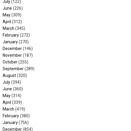
July
(122)
June
(226)
May
(309)
April
(312)
March
(345)
February
(272)
January
(270)
December
(146)
November
(187)
October
(255)
September
(289)
August
(320)
July
(394)
June
(360)
May
(314)
April
(339)
March
(419)
February
(380)
January
(756)
December
(854)