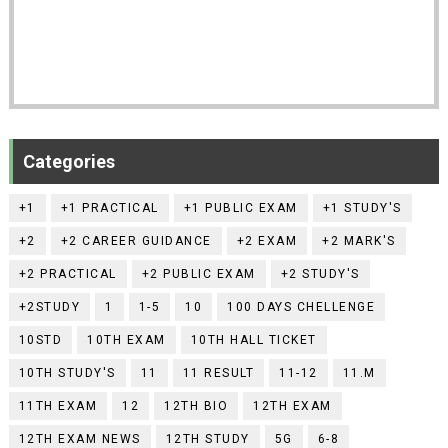
Categories
+1
+1 PRACTICAL
+1 PUBLIC EXAM
+1 STUDY'S
+2
+2 CAREER GUIDANCE
+2 EXAM
+2 MARK'S
+2 PRACTICAL
+2 PUBLIC EXAM
+2 STUDY'S
+2STUDY
1
1-5
10
100 DAYS CHELLENGE
10STD
10TH EXAM
10TH HALL TICKET
10TH STUDY'S
11
11 RESULT
11-12
11.M
11TH EXAM
12
12TH BIO
12TH EXAM
12TH EXAM NEWS
12TH STUDY
5G
6-8