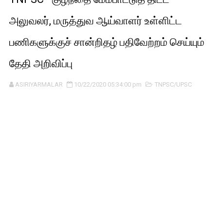
அலுவலர், மருத்துவ ஆய்வாளர் உள்ளிட்ட
பணிகளுக்குச் சான்றிதழ் பதிவேற்றம் செய்யும்
தேதி அறிவிப்பு
ASIRIYARMALAR
10/22/2020 05:34:00 pm
TNPSC/UPSC