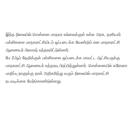
இந்த நிலையில் சென்னை மாநகர எல்லைக்குள் உள்ள அரசு, தனியார்
பள்ளிகளை மாநகராட்சியிடம் ஒப்படைக்க வேண்டும் என மாநகராட்சி
ஆணையர் பிரகாஷ் உத்தரவிட்டுள்ளார்.
மே 2ஆம் தேதிக்குள் பள்ளிகளை ஒப்படைக்க மாவட்ட ஆட்சியருக்கு
மாநகராட்சி ஆணையர் உத்தரவு பிறப்பித்துள்ளார். சென்னையில் கரோனா
பாதிப்பு நாளுக்கு நாள் அதிகரித்து வரும் நிலையில் மாநகரட்சி
நடவடிக்கை மேற்கொண்டுள்ளது.