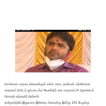
சென்னை மாநகர எல்லைக்குள் உள்ள அரசு, தனியார் பள்ளிகளை
மாநகராட்சியிடம் ஒப்படைக்க வேண்டும் என மாநகராட்சி ஆணையர்
பிரகாஷ் உத்தரவிட்டுள்ளார்.
தமிழகத்தில் இதுவரை இல்லாத அளவுக்கு இன்று 161 பேருக்கு