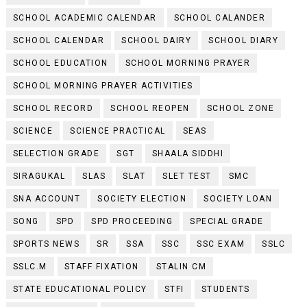
SCHOOL ACADEMIC CALENDAR
SCHOOL CALANDER
SCHOOL CALENDAR
SCHOOL DAIRY
SCHOOL DIARY
SCHOOL EDUCATION
SCHOOL MORNING PRAYER
SCHOOL MORNING PRAYER ACTIVITIES
SCHOOL RECORD
SCHOOL REOPEN
SCHOOL ZONE
SCIENCE
SCIENCE PRACTICAL
SEAS
SELECTION GRADE
SGT
SHAALA SIDDHI
SIRAGUKAL
SLAS
SLAT
SLET TEST
SMC
SNA ACCOUNT
SOCIETY ELECTION
SOCIETY LOAN
SONG
SPD
SPD PROCEEDING
SPECIAL GRADE
SPORTS NEWS
SR
SSA
SSC
SSC EXAM
SSLC
SSLC.M
STAFF FIXATION
STALIN CM
STATE EDUCATIONAL POLICY
STFI
STUDENTS