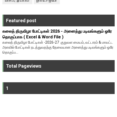
வாசிப்பு இயக்கம்
ஜாக்டோ-ஜியோ
Featured post
கலைத் திருவிழா போட்டிகள் 2026 - அனைத்து படிவங்களும் ஒரே
தொகுப்பாக ( Excel & Word File )
கலைத் திருவிழா போட்டிகள் -2026-27 குறுவள மையம், வட்டாரம் & மாவட்ட
அளவில் போட்டிகள் நடத்துவதற்கு தேவையான அனைத்து படிவங்களும் ஒரே
தொகுப்ப...
Total Pageviews
1