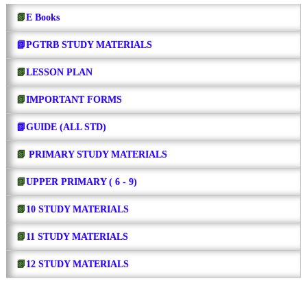
📗
E Books
📗PGTRB STUDY MATERIALS
📗
LESSON PLAN
📗
IMPORTANT FORMS
📗GUIDE (ALL STD)
📗
PRIMARY STUDY MATERIALS
📗
UPPER PRIMARY ( 6 - 9)
📗
10 STUDY MATERIALS
📗
11 STUDY MATERIALS
📗
12 STUDY MATERIALS