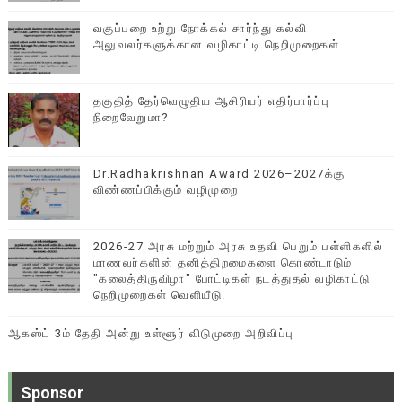
வகுப்பறை உற்று நோக்கல் சார்ந்து கல்வி
அலுவலர்களுக்கான வழிகாட்டி நெறிமுறைகள்
தகுதித் தேர்வெழுதிய ஆசிரியர் எதிர்பார்ப்பு
நிறைவேறுமா?
Dr.Radhakrishnan Award 2026–2027க்கு
விண்ணப்பிக்கும் வழிமுறை
2026-27 அரசு மற்றும் அரசு உதவி பெறும் பள்ளிகளில்
மாணவர்களின் தனித்திறமைகளை கொண்டாடும்
"கலைத்திருவிழா" போட்டிகள் நடத்துதல் வழிகாட்டு
நெறிமுறைகள் வெளியீடு.
ஆகஸ்ட் 3ம் தேதி அன்று உள்ளூர் விடுமுறை அறிவிப்பு
Sponsor